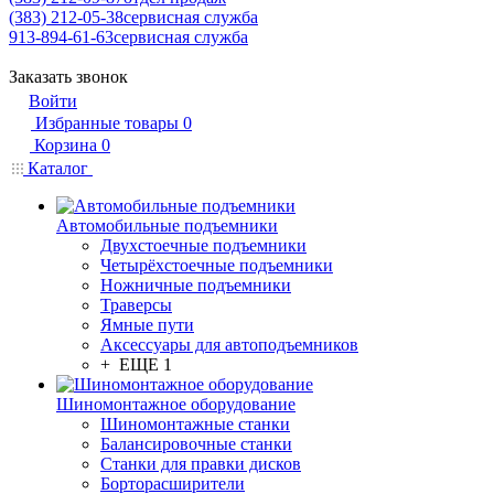
(383) 212-05-38
сервисная служба
913-894-61-63
сервисная служба
Заказать звонок
Войти
Избранные товары
0
Корзина
0
Каталог
Автомобильные подъемники
Двухстоечные подъемники
Четырёхстоечные подъемники
Ножничные подъемники
Траверсы
Ямные пути
Аксессуары для автоподъемников
+ ЕЩЕ 1
Шиномонтажное оборудование
Шиномонтажные станки
Балансировочные станки
Станки для правки дисков
Борторасширители