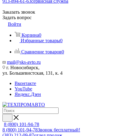
913-894-61-63
сервисная служба
Заказать звонок
Задать вопрос
Войти
Корзина
0
Избранные товары
0
Сравнение товаров
0
mail@sks-avto.ru
г. Новосибирск,
ул. Большевистская, 131, к. 4
Вконтакте
YouTube
Яндекс.Дзен
8 (800) 101-94-78
8 (800) 101-94-78
Звонок бесплатный!
(383) 212-09-87
отдел продаж