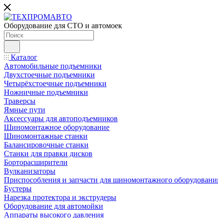
Оборудование для СТО и автомоек
Каталог
Автомобильные подъемники
Двухстоечные подъемники
Четырёхстоечные подъемники
Ножничные подъемники
Траверсы
Ямные пути
Аксессуары для автоподъемников
Шиномонтажное оборудование
Шиномонтажные станки
Балансировочные станки
Станки для правки дисков
Борторасширители
Вулканизаторы
Приспособления и запчасти для шиномонтажного оборудовани
Бустеры
Нарезка протектора и экструдеры
Оборудование для автомойки
Аппараты высокого давления