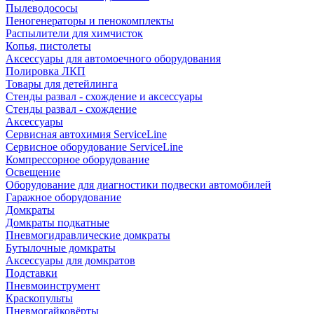
Пылеводососы
Пеногенераторы и пенокомплекты
Распылители для химчисток
Копья, пистолеты
Аксессуары для автомоечного оборудования
Полировка ЛКП
Товары для детейлинга
Стенды развал - схождение и аксессуары
Стенды развал - схождение
Аксессуары
Сервисная автохимия ServiceLine
Сервисное оборудование ServiceLine
Компрессорное оборудование
Освещение
Оборудование для диагностики подвески автомобилей
Гаражное оборудование
Домкраты
Домкраты подкатные
Пневмогидравлические домкраты
Бутылочные домкраты
Аксессуары для домкратов
Подставки
Пневмоинструмент
Краскопульты
Пневмогайковёрты