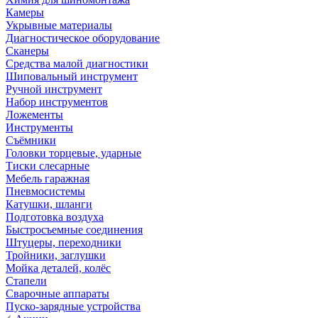
Камеры
Укрывные материалы
Диагностическое оборудование
Сканеры
Средства малой диагностики
Шиповальный инструмент
Ручной инструмент
Набор инструментов
Ложементы
Инструменты
Съёмники
Головки торцевые, ударные
Тиски слесарные
Мебель гаражная
Пневмосистемы
Катушки, шланги
Подготовка воздуха
Быстросъемные соединения
Штуцеры, переходники
Тройники, заглушки
Мойка деталей, колёс
Стапели
Сварочные аппараты
Пуско-зарядные устройства