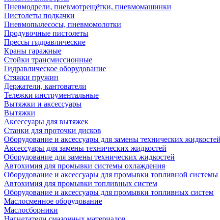
Пневмодрели, пневмотрещётки, пневмомашинки
Пистолеты подкачки
Пневмопылесосы, пневмомолотки
Продувочные пистолеты
Прессы гидравлические
Краны гаражные
Стойки трансмиссионные
Гидравлическое оборудование
Стяжки пружин
Держатели, кантователи
Тележки инструментальные
Вытяжки и аксессуары
Вытяжки
Аксессуары для вытяжек
Станки для проточки дисков
Оборудование и аксессуары для замены технических жидкосте
Аксессуары для замены технических жидкостей
Оборудование для замены технических жидкостей
Автохимия для промывки системы охлаждения
Оборудование и аксессуары для промывки топливной системы
Автохимия для промывки топливных систем
Оборудование и аксессуары для промывки топливных систем
Маслосменное оборудование
Маслосборники
Нагнетатели смазочных материалов