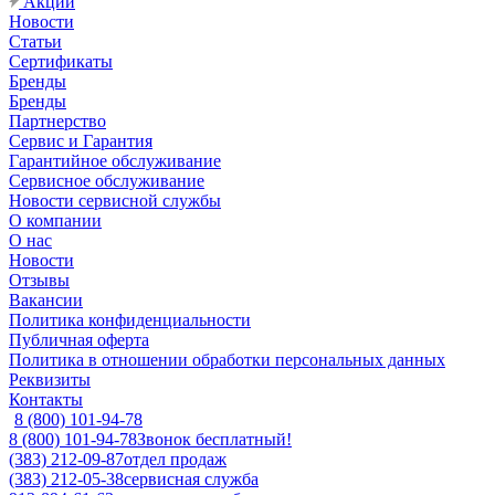
Акции
Новости
Статьи
Сертификаты
Бренды
Бренды
Партнерство
Сервис и Гарантия
Гарантийное обслуживание
Сервисное обслуживание
Новости сервисной службы
О компании
О нас
Новости
Отзывы
Вакансии
Политика конфиденциальности
Публичная оферта
Политика в отношении обработки персональных данных
Реквизиты
Контакты
8 (800) 101-94-78
8 (800) 101-94-78
Звонок бесплатный!
(383) 212-09-87
отдел продаж
(383) 212-05-38
сервисная служба