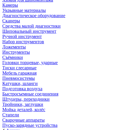
Камеры
Укрывные материалы
Диагностическое оборудование
Сканеры
Средства малой диагностики
Шиповальный инструмент
Ручной инструмент
Набор инструментов
Ложементы
Инструменты
Съёмники
Головки торцевые, ударные
Тиски слесарные
Мебель гаражная
Пневмосистемы
Катушки, шланги
Подготовка воздуха
Быстросъемные соединения
Штуцеры, переходники
Тройники, заглушки
Мойка деталей, колёс
Стапели
Сварочные аппараты
Пуско-зарядные устройства