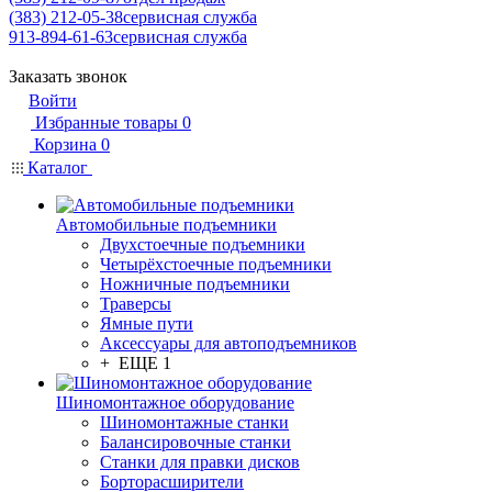
(383) 212-05-38
сервисная служба
913-894-61-63
сервисная служба
Заказать звонок
Войти
Избранные товары
0
Корзина
0
Каталог
Автомобильные подъемники
Двухстоечные подъемники
Четырёхстоечные подъемники
Ножничные подъемники
Траверсы
Ямные пути
Аксессуары для автоподъемников
+ ЕЩЕ 1
Шиномонтажное оборудование
Шиномонтажные станки
Балансировочные станки
Станки для правки дисков
Борторасширители