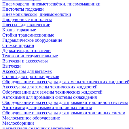
Пневмодрели, пневмотрещётки, пневмомашинки
Пистолеты подкачки
Пневмопылесосы, пневмомолотки
Продувочные пистолеты
Прессы гидравлические
Краны гаражные
Стойки трансмиссионные
Гидравлическое оборудование
Стяжки пружин
Держатели, кантователи
Тележки инструментальные
Вытяжки и аксессуары
Вытяжки
Аксессуары для вытяжек
Станки для проточки дисков
Оборудование и аксессуары для замены технических жидкосте
Аксессуары для замены технических жидкостей
Оборудование для замены технических жидкостей
Автохимия для промывки системы охлаждения
Оборудование и аксессуары для промывки топливной системы
Автохимия для промывки топливных систем
Оборудование и аксессуары для промывки топливных систем
Маслосменное оборудование
Маслосборники
Нагнетатели смазочных материалов