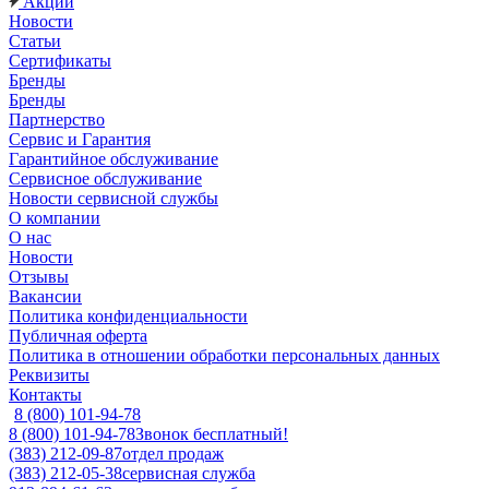
Акции
Новости
Статьи
Сертификаты
Бренды
Бренды
Партнерство
Сервис и Гарантия
Гарантийное обслуживание
Сервисное обслуживание
Новости сервисной службы
О компании
О нас
Новости
Отзывы
Вакансии
Политика конфиденциальности
Публичная оферта
Политика в отношении обработки персональных данных
Реквизиты
Контакты
8 (800) 101-94-78
8 (800) 101-94-78
Звонок бесплатный!
(383) 212-09-87
отдел продаж
(383) 212-05-38
сервисная служба