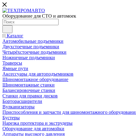
Оборудование для СТО и автомоек
Каталог
Автомобильные подъемники
Двухстоечные подъемники
Четырёхстоечные подъемники
Ножничные подъемники
Траверсы
Ямные пути
Аксессуары для автоподъемников
Шиномонтажное оборудование
Шиномонтажные станки
Балансировочные станки
Станки для правки дисков
Борторасширители
Вулканизаторы
Приспособления и запчасти для шиномонтажного оборудовани
Бустеры
Нарезка протектора и экструдеры
Оборудование для автомойки
Аппараты высокого давления