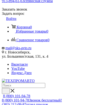
913-894-61-63
сервисная служба
Заказать звонок
Задать вопрос
Войти
Корзина
0
Избранные товары
0
Сравнение товаров
0
mail@sks-avto.ru
г. Новосибирск,
ул. Большевистская, 131, к. 4
Вконтакте
YouTube
Яндекс.Дзен
8 (800) 101-94-78
8 (800) 101-94-78
Звонок бесплатный!
(383) 212-09-87
отдел продаж