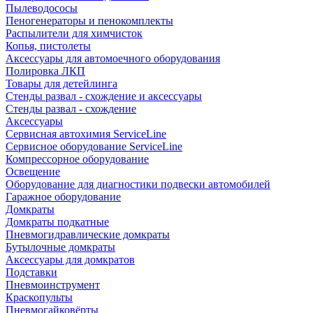
Пылеводососы
Пеногенераторы и пенокомплекты
Распылители для химчисток
Копья, пистолеты
Аксессуары для автомоечного оборудования
Полировка ЛКП
Товары для детейлинга
Стенды развал - схождение и аксессуары
Стенды развал - схождение
Аксессуары
Сервисная автохимия ServiceLine
Сервисное оборудование ServiceLine
Компрессорное оборудование
Освещение
Оборудование для диагностики подвески автомобилей
Гаражное оборудование
Домкраты
Домкраты подкатные
Пневмогидравлические домкраты
Бутылочные домкраты
Аксессуары для домкратов
Подставки
Пневмоинструмент
Краскопульты
Пневмогайковёрты