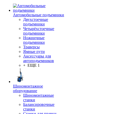
Автомобильные подъемники
Двухстоечные
подъемники
Четырёхстоечные
подъемники
Ножничные
подъемники
Траверсы
Ямные пути
Аксессуары для
автоподъемников
+ ЕЩЕ 1
Шиномонтажное
оборудование
Шиномонтажные
станки
Балансировочные
станки
Станки для правки