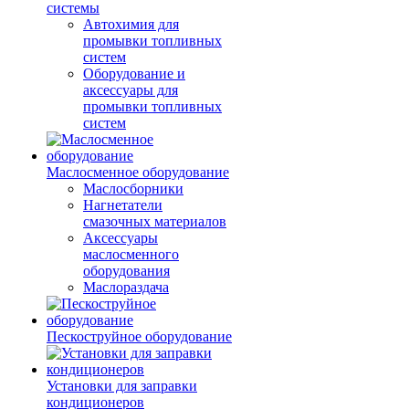
системы
Автохимия для
промывки топливных
систем
Оборудование и
аксессуары для
промывки топливных
систем
Маслосменное оборудование
Маслосборники
Нагнетатели
смазочных материалов
Аксессуары
маслосменного
оборудования
Маслораздача
Пескоструйное оборудование
Установки для заправки
кондиционеров