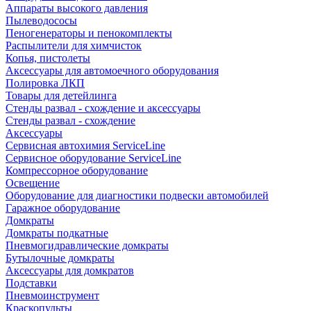
Аппараты высокого давления
Пылеводососы
Пеногенераторы и пенокомплекты
Распылители для химчисток
Копья, пистолеты
Аксессуары для автомоечного оборудования
Полировка ЛКП
Товары для детейлинга
Стенды развал - схождение и аксессуары
Стенды развал - схождение
Аксессуары
Сервисная автохимия ServiceLine
Сервисное оборудование ServiceLine
Компрессорное оборудование
Освещение
Оборудование для диагностики подвески автомобилей
Гаражное оборудование
Домкраты
Домкраты подкатные
Пневмогидравлические домкраты
Бутылочные домкраты
Аксессуары для домкратов
Подставки
Пневмоинструмент
Краскопульты