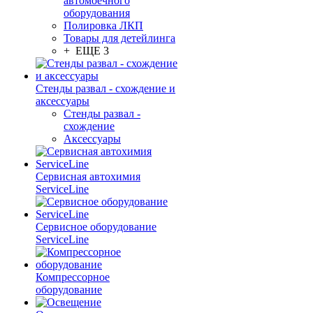
автомоечного
оборудования
Полировка ЛКП
Товары для детейлинга
+ ЕЩЕ 3
Стенды развал - схождение и
аксессуары
Стенды развал -
схождение
Аксессуары
Сервисная автохимия
ServiceLine
Сервисное оборудование
ServiceLine
Компрессорное
оборудование