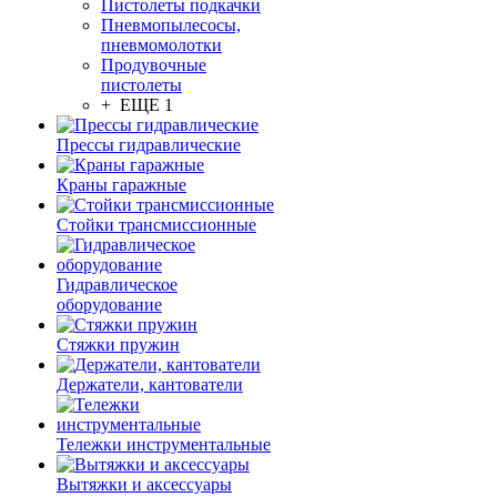
Пистолеты подкачки
Пневмопылесосы,
пневмомолотки
Продувочные
пистолеты
+ ЕЩЕ 1
Прессы гидравлические
Краны гаражные
Стойки трансмиссионные
Гидравлическое
оборудование
Стяжки пружин
Держатели, кантователи
Тележки инструментальные
Вытяжки и аксессуары