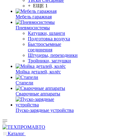
Тиски слесарные
+ ЕЩЕ 1
Мебель гаражная
Пневмосистемы
Катушки, шланги
Подготовка воздуха
Быстросъемные
соединения
Штуцеры, переходники
Тройники, заглушки
Мойка деталей, колёс
Стапели
Сварочные аппараты
Пуско-зарядные устройства
Каталог