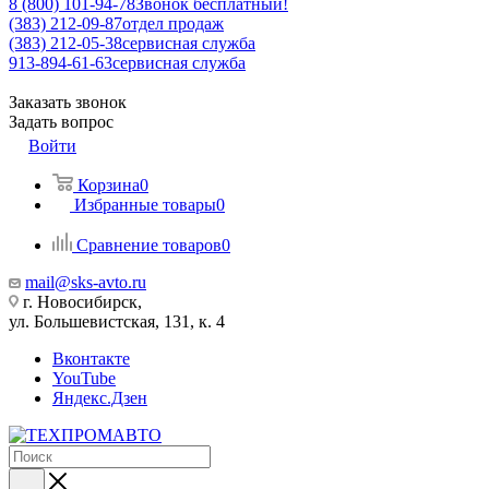
8 (800) 101-94-78
Звонок бесплатный!
(383) 212-09-87
отдел продаж
(383) 212-05-38
сервисная служба
913-894-61-63
сервисная служба
Заказать звонок
Задать вопрос
Войти
Корзина
0
Избранные товары
0
Сравнение товаров
0
mail@sks-avto.ru
г. Новосибирск,
ул. Большевистская, 131, к. 4
Вконтакте
YouTube
Яндекс.Дзен