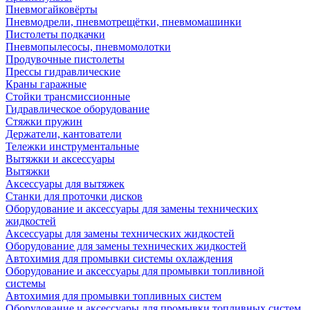
Пневмогайковёрты
Пневмодрели, пневмотрещётки, пневмомашинки
Пистолеты подкачки
Пневмопылесосы, пневмомолотки
Продувочные пистолеты
Прессы гидравлические
Краны гаражные
Стойки трансмиссионные
Гидравлическое оборудование
Стяжки пружин
Держатели, кантователи
Тележки инструментальные
Вытяжки и аксессуары
Вытяжки
Аксессуары для вытяжек
Станки для проточки дисков
Оборудование и аксессуары для замены технических
жидкостей
Аксессуары для замены технических жидкостей
Оборудование для замены технических жидкостей
Автохимия для промывки системы охлаждения
Оборудование и аксессуары для промывки топливной
системы
Автохимия для промывки топливных систем
Оборудование и аксессуары для промывки топливных систем