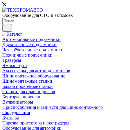
Оборудование для СТО и автомоек
Каталог
Автомобильные подъемники
Двухстоечные подъемники
Четырёхстоечные подъемники
Ножничные подъемники
Траверсы
Ямные пути
Аксессуары для автоподъемников
Шиномонтажное оборудование
Шиномонтажные станки
Балансировочные станки
Станки для правки дисков
Борторасширители
Вулканизаторы
Приспособления и запчасти для шиномонтажного
оборудования
Бустеры
Нарезка протектора и экструдеры
Оборудование для автомойки