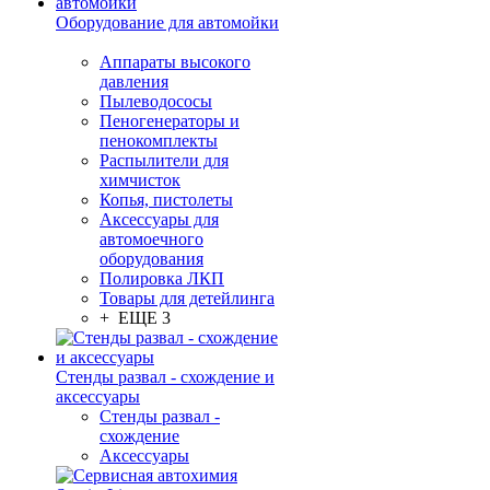
Оборудование для автомойки
Аппараты высокого
давления
Пылеводососы
Пеногенераторы и
пенокомплекты
Распылители для
химчисток
Копья, пистолеты
Аксессуары для
автомоечного
оборудования
Полировка ЛКП
Товары для детейлинга
+ ЕЩЕ 3
Стенды развал - схождение и
аксессуары
Стенды развал -
схождение
Аксессуары