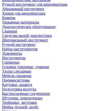
Ручной инструмент для шиномонтажа
Абразивный инструмент
Химия для шиномонтажа
Камеры
Укрывные материалы
Диагностическое оборудование
Сканеры
Средства малой диагностики
Шиповальный инструмент
Ручной инструмент
Набор инструментов
Ложементы
Инструменты
Съёмники
Головки торцевые, ударные
Тиски слесарные
Мебель гаражная
Пневмосистемы
Катушки, шланги
Подготовка воздуха
Быстросъемные соединения
Штуцеры, переходники
Тройники, заглушки
Мойка деталей, колёс