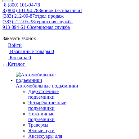
8 (800) 101-94-78
8 (800) 101-94-78
Звонок бесплатный!
(383) 212-09-87
отдел продаж
(383) 212-05-38
сервисная служба
913-894-61-63
сервисная служба
Заказать звонок
Войти
Избранные товары
0
Корзина
0
Каталог
Автомобильные подъемники
Двухстоечные
подъемники
Четырёхстоечные
подъемники
Ножничные
подъемники
Траверсы
Ямные пути
Аксессуары для