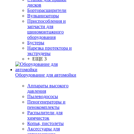
дисков
Борторасширители
Вулканизаторы
Приспособления и
запчасти для
шиномонтажного
оборудования
Бустеры
Нарезка протектора и
экструдеры
+ ЕЩЕ 3
Оборудование для автомойки
Аппараты высокого
давления
Пылеводососы
Пеногенераторы и
пенокомплекты
Распылители для
химчисток
Копья, пистолеты
Аксессуары для