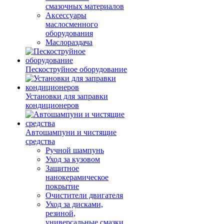
смазочных материалов
Аксессуары
маслосменного
оборудования
Маслораздача
Пескоструйное оборудование
Установки для заправки
кондиционеров
Автошампуни и чистящие
средства
Ручной шампунь
Уход за кузовом
Защитное
нанокерамическое
покрытие
Очистители двигателя
Уход за дисками,
резиной,
универсальные смазки