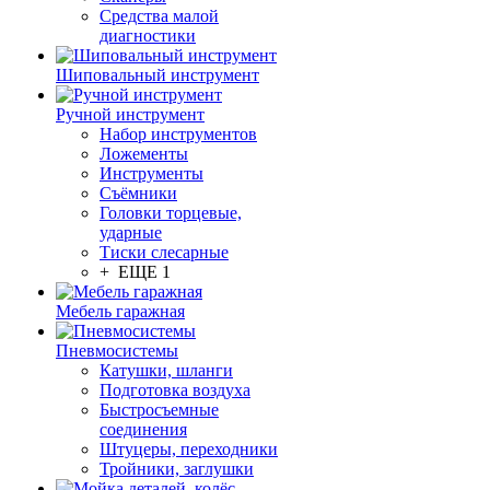
Средства малой
диагностики
Шиповальный инструмент
Ручной инструмент
Набор инструментов
Ложементы
Инструменты
Съёмники
Головки торцевые,
ударные
Тиски слесарные
+ ЕЩЕ 1
Мебель гаражная
Пневмосистемы
Катушки, шланги
Подготовка воздуха
Быстросъемные
соединения
Штуцеры, переходники
Тройники, заглушки