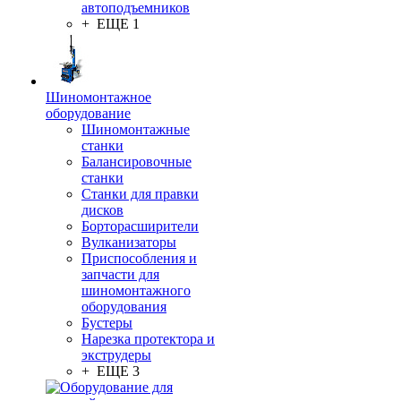
автоподъемников
+ ЕЩЕ 1
Шиномонтажное
оборудование
Шиномонтажные
станки
Балансировочные
станки
Станки для правки
дисков
Борторасширители
Вулканизаторы
Приспособления и
запчасти для
шиномонтажного
оборудования
Бустеры
Нарезка протектора и
экструдеры
+ ЕЩЕ 3