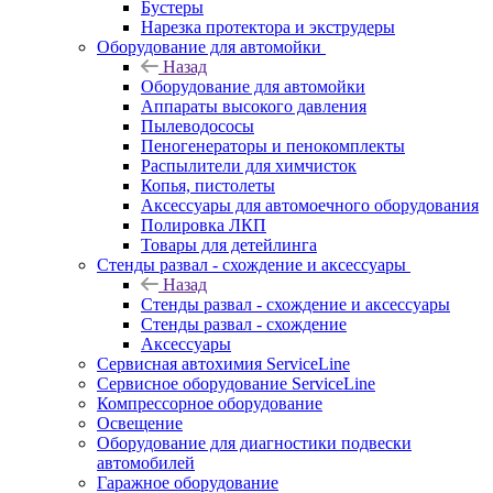
Бустеры
Нарезка протектора и экструдеры
Оборудование для автомойки
Назад
Оборудование для автомойки
Аппараты высокого давления
Пылеводососы
Пеногенераторы и пенокомплекты
Распылители для химчисток
Копья, пистолеты
Аксессуары для автомоечного оборудования
Полировка ЛКП
Товары для детейлинга
Стенды развал - схождение и аксессуары
Назад
Стенды развал - схождение и аксессуары
Стенды развал - схождение
Аксессуары
Сервисная автохимия ServiceLine
Сервисное оборудование ServiceLine
Компрессорное оборудование
Освещение
Оборудование для диагностики подвески
автомобилей
Гаражное оборудование