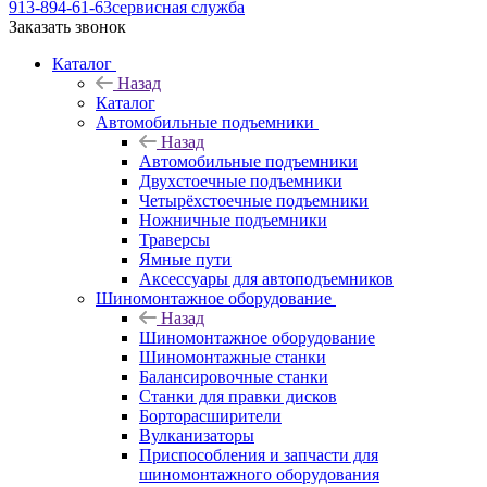
913-894-61-63
сервисная служба
Заказать звонок
Каталог
Назад
Каталог
Автомобильные подъемники
Назад
Автомобильные подъемники
Двухстоечные подъемники
Четырёхстоечные подъемники
Ножничные подъемники
Траверсы
Ямные пути
Аксессуары для автоподъемников
Шиномонтажное оборудование
Назад
Шиномонтажное оборудование
Шиномонтажные станки
Балансировочные станки
Станки для правки дисков
Борторасширители
Вулканизаторы
Приспособления и запчасти для
шиномонтажного оборудования