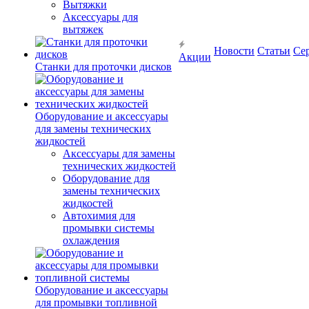
Вытяжки
Аксессуары для
вытяжек
Новости
Статьи
Се
Акции
Станки для проточки дисков
Оборудование и аксессуары
для замены технических
жидкостей
Аксессуары для замены
технических жидкостей
Оборудование для
замены технических
жидкостей
Автохимия для
промывки системы
охлаждения
Оборудование и аксессуары
для промывки топливной