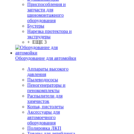
Приспособления и
запчасти для
шиномонтажного
оборудования
Бустеры
Нарезка протектора и
экструдеры
+ ЕЩЕ 3
Оборудование для автомойки
Аппараты высокого
давления
Пылеводососы
Пеногенераторы и
пенокомплекты
Распылители для
химчисток
Копья, пистолеты
Аксессуары для
автомоечного
оборудования
Полировка ЛКП
Товары для детейлинга