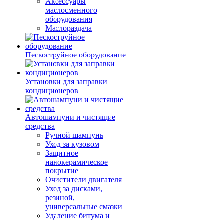
Аксессуары
маслосменного
оборудования
Маслораздача
Пескоструйное оборудование
Установки для заправки
кондиционеров
Автошампуни и чистящие
средства
Ручной шампунь
Уход за кузовом
Защитное
нанокерамическое
покрытие
Очистители двигателя
Уход за дисками,
резиной,
универсальные смазки
Удаление битума и