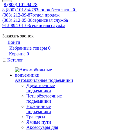
8 (800) 101-94-78
8 (800) 101-94-78
Звонок бесплатный!
(383) 212-09-87
отдел продаж
(383) 212-05-38
сервисная служба
913-894-61-63
сервисная служба
Заказать звонок
Войти
Избранные товары
0
Корзина
0
Каталог
Автомобильные подъемники
Двухстоечные
подъемники
Четырёхстоечные
подъемники
Ножничные
подъемники
Траверсы
Ямные пути
Аксессуары для