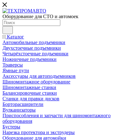
Оборудование для СТО и автомоек
Каталог
Автомобильные подъемники
Двухстоечные подъемники
Четырёхстоечные подъемники
Ножничные подъемники
Траверсы
Ямные пути
Аксессуары для автоподъемников
Шиномонтажное оборудование
Шиномонтажные станки
Балансировочные станки
Станки для правки дисков
Борторасширители
Вулканизаторы
Приспособления и запчасти для шиномонтажного
оборудования
Бустеры
Нарезка протектора и экструдеры
Оборудование для автомойки