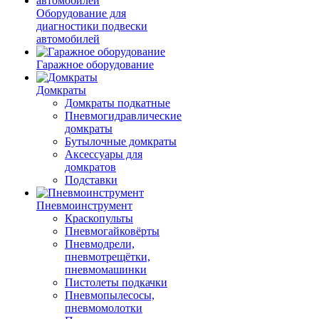
Оборудование для
диагностики подвески
автомобилей
Гаражное оборудование
Домкраты
Домкраты подкатные
Пневмогидравлические
домкраты
Бутылочные домкраты
Аксессуары для
домкратов
Подставки
Пневмоинструмент
Краскопульты
Пневмогайковёрты
Пневмодрели,
пневмотрещётки,
пневмомашинки
Пистолеты подкачки
Пневмопылесосы,
пневмомолотки