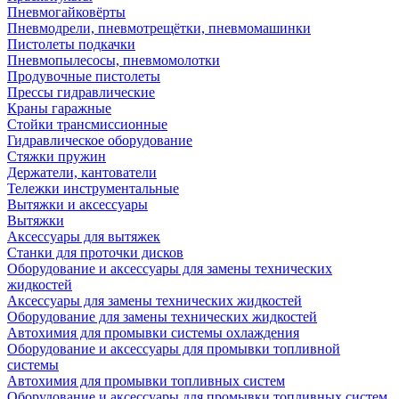
Пневмогайковёрты
Пневмодрели, пневмотрещётки, пневмомашинки
Пистолеты подкачки
Пневмопылесосы, пневмомолотки
Продувочные пистолеты
Прессы гидравлические
Краны гаражные
Стойки трансмиссионные
Гидравлическое оборудование
Стяжки пружин
Держатели, кантователи
Тележки инструментальные
Вытяжки и аксессуары
Вытяжки
Аксессуары для вытяжек
Станки для проточки дисков
Оборудование и аксессуары для замены технических
жидкостей
Аксессуары для замены технических жидкостей
Оборудование для замены технических жидкостей
Автохимия для промывки системы охлаждения
Оборудование и аксессуары для промывки топливной
системы
Автохимия для промывки топливных систем
Оборудование и аксессуары для промывки топливных систем