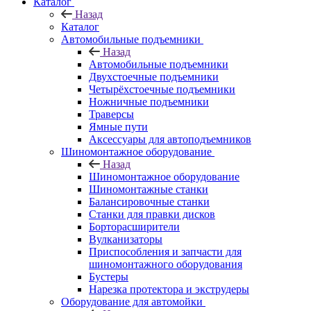
Каталог
Назад
Каталог
Автомобильные подъемники
Назад
Автомобильные подъемники
Двухстоечные подъемники
Четырёхстоечные подъемники
Ножничные подъемники
Траверсы
Ямные пути
Аксессуары для автоподъемников
Шиномонтажное оборудование
Назад
Шиномонтажное оборудование
Шиномонтажные станки
Балансировочные станки
Станки для правки дисков
Борторасширители
Вулканизаторы
Приспособления и запчасти для
шиномонтажного оборудования
Бустеры
Нарезка протектора и экструдеры
Оборудование для автомойки