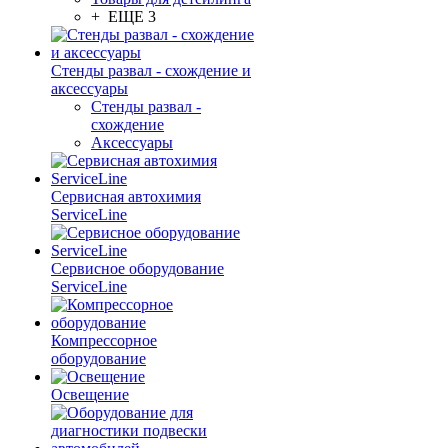
+ ЕЩЕ 3
Стенды развал - схождение и
аксессуары
Стенды развал -
схождение
Аксессуары
Сервисная автохимия
ServiceLine
Сервисное оборудование
ServiceLine
Компрессорное
оборудование
Освещение