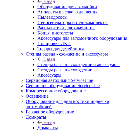
Назад
Оборудование для автомойки
Аппараты высокого давления
Пылеводососы
Пеногенераторы и пенокомплекты
Распылители для химчисток
Копья, пистолеты
Аксессуары для автомоечного оборудования
Полировка ЛКП
Товары для детейлинга
Стенды развал - схождение и аксессуары
Назад
Стенды развал - схождение и аксессуары
Стенды развал - схождение
Аксессуары
Сервисная автохимия ServiceLine
Сервисное оборудование ServiceLine
Компрессорное оборудование
Освещение
Оборудование для диагностики подвески
автомобилей
Гаражное оборудование
Домкраты
Назад
Домкраты