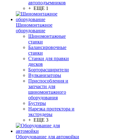
автоподъемников
+ ЕЩЕ 1
Шиномонтажное
оборудование
Шиномонтажные
станки
Балансировочные
станки
Станки для правки
дисков
Борторасширители
Вулканизаторы
Приспособления и
запчасти для
шиномонтажного
оборудования
Бустеры
Нарезка протектора и
экструдеры
+ ЕЩЕ 3
Оборудование для автомойки