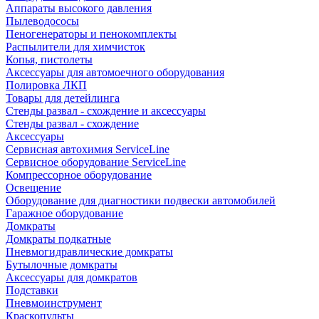
Аппараты высокого давления
Пылеводососы
Пеногенераторы и пенокомплекты
Распылители для химчисток
Копья, пистолеты
Аксессуары для автомоечного оборудования
Полировка ЛКП
Товары для детейлинга
Стенды развал - схождение и аксессуары
Стенды развал - схождение
Аксессуары
Сервисная автохимия ServiceLine
Сервисное оборудование ServiceLine
Компрессорное оборудование
Освещение
Оборудование для диагностики подвески автомобилей
Гаражное оборудование
Домкраты
Домкраты подкатные
Пневмогидравлические домкраты
Бутылочные домкраты
Аксессуары для домкратов
Подставки
Пневмоинструмент
Краскопульты