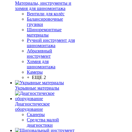
Материалы, инструменты и
химия для шиномонтажа
Вентили для колёс
Балансировочные
грузики
Шиноремонтные
материалы
Ручной инструмент для
шиномонтажа
Абразивный
инструмент
Химия для
шиномонтажа
Камеры
+ ЕЩЕ 2
Укрывные материалы
Диагностическое
оборудование
Сканеры
Средства малой
диагностики