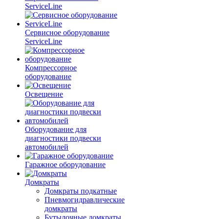
ServiceLine
Сервисное оборудование
ServiceLine
Компрессорное
оборудование
Освещение
Оборудование для
диагностики подвески
автомобилей
Гаражное оборудование
Домкраты
Домкраты подкатные
Пневмогидравлические
домкраты
Бутылочные домкраты