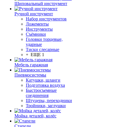
Шиповальный инструмент
Ручной инструмент
Набор инструментов
Ложементы
Инструменты
Съёмники
Головки торцевые,
ударные
Тиски слесарные
+ ЕЩЕ 1
Мебель гаражная
Пневмосистемы
Катушки, шланги
Подготовка воздуха
Быстросъемные
соединения
Штуцеры, переходники
Тройники, заглушки
Мойка деталей, колёс
Стапели