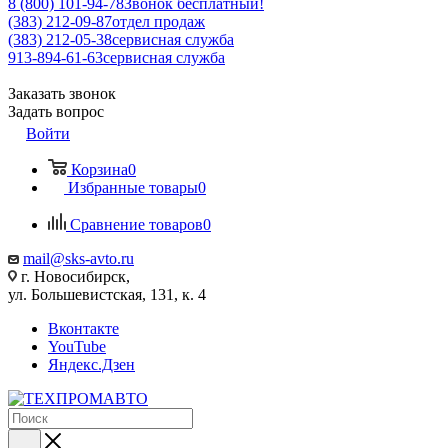
8 (800) 101-94-78
Звонок бесплатный!
(383) 212-09-87
отдел продаж
(383) 212-05-38
сервисная служба
913-894-61-63
сервисная служба
Заказать звонок
Задать вопрос
Войти
Корзина
0
Избранные товары
0
Сравнение товаров
0
mail@sks-avto.ru
г. Новосибирск,
ул. Большевистская, 131, к. 4
Вконтакте
YouTube
Яндекс.Дзен