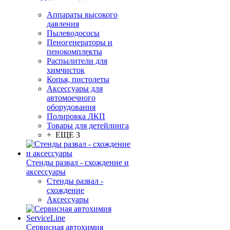
Аппараты высокого
давления
Пылеводососы
Пеногенераторы и
пенокомплекты
Распылители для
химчисток
Копья, пистолеты
Аксессуары для
автомоечного
оборудования
Полировка ЛКП
Товары для детейлинга
+ ЕЩЕ 3
Стенды развал - схождение и
аксессуары
Стенды развал -
схождение
Аксессуары
Сервисная автохимия