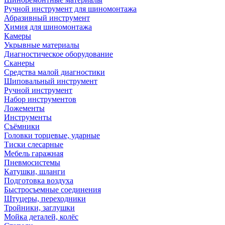
Ручной инструмент для шиномонтажа
Абразивный инструмент
Химия для шиномонтажа
Камеры
Укрывные материалы
Диагностическое оборудование
Сканеры
Средства малой диагностики
Шиповальный инструмент
Ручной инструмент
Набор инструментов
Ложементы
Инструменты
Съёмники
Головки торцевые, ударные
Тиски слесарные
Мебель гаражная
Пневмосистемы
Катушки, шланги
Подготовка воздуха
Быстросъемные соединения
Штуцеры, переходники
Тройники, заглушки
Мойка деталей, колёс