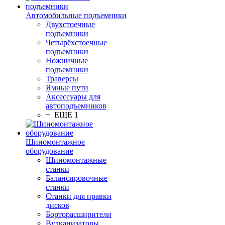
Автомобильные подъемники
Двухстоечные
подъемники
Четырёхстоечные
подъемники
Ножничные
подъемники
Траверсы
Ямные пути
Аксессуары для
автоподъемников
+ ЕЩЕ 1
Шиномонтажное
оборудование
Шиномонтажные
станки
Балансировочные
станки
Станки для правки
дисков
Борторасширители
Вулканизаторы