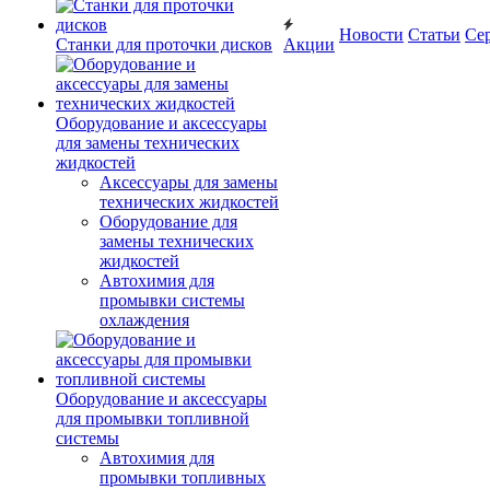
Новости
Статьи
Се
Станки для проточки дисков
Акции
Оборудование и аксессуары
для замены технических
жидкостей
Аксессуары для замены
технических жидкостей
Оборудование для
замены технических
жидкостей
Автохимия для
промывки системы
охлаждения
Оборудование и аксессуары
для промывки топливной
системы
Автохимия для
промывки топливных