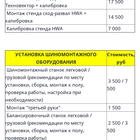
17 500
Техновектор + калибровка
Монтаж стенда сход-развал HWA +
14 500
калибровка
Калибровка стенда HWA
7 000
УСТАНОВКА ШИНОМОНТАЖНОГО
Стоимость,
ОБОРУДОВАНИЯ
руб
Шиномонтажный станок легковой /
грузовой (рекомендации по месту
3 500 / 7
установки, сборка, монтаж к полу,
500
проверка работы, настройка при
необходимости)
Монтаж "третьей руки"
1 500
Балансировочный станок легковой /
грузовой (рекомендации по месту
2 500 / 3
установки, сборка, монтаж к полу,
500
проверка работы)