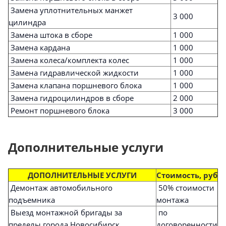
Замена уплотнительных манжет
3 000
цилиндра
Замена штока в сборе
1 000
Замена кардана
1 000
Замена колеса/комплекта колес
1 000
Замена гидравлической жидкости
1 000
Замена клапана поршневого блока
1 000
Замена гидроцилиндров в сборе
2 000
Ремонт поршневого блока
3 000
Дополнительные услуги
ДОПОЛНИТЕЛЬНЫЕ УСЛУГИ
Стоимость, руб
Демонтаж автомобильного
50% стоимости
подъемника
монтажа
Выезд монтажной бригады за
по
пределы города Новосибирск
договоренности