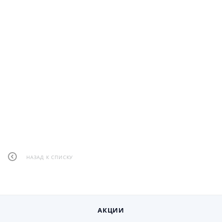
НАЗАД К СПИСКУ
АКЦИИ