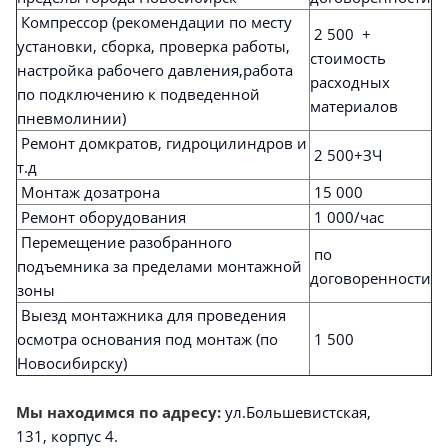
Компрессор (рекомендации по месту
2 500 +
установки, сборка, проверка работы,
стоимость
настройка рабочего давления,работа
расходных
по подключению к подведенной
материалов
пневмолинии)
Ремонт домкратов, гидроцилиндров и
2 500+ЗЧ
т.д
Монтаж дозатрона
15 000
Ремонт оборудования
1 000/час
Перемещение разобранного
по
подъемника за пределами монтажной
договоренности
зоны
Выезд монтажника для проведения
осмотра основания под монтаж (по
1 500
Новосибирску)
Мы находимся по адресу:
ул.Большевистская,
131, корпус 4.