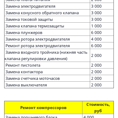
Замена электродвигателя
3 000
Замена конусного обратного клапана
3 000
Замена токовой защиты
3 000
Замена клапана термозащиты
1 000
Замена плунжеров
6 000
Замена ротора электродвигателя
4 000
Ремонт ротора электродвигателя
6 000
Замена входного тройника (нижняя часть
2 000
клапана регулировки давления)
Ремонт пистолета
2 000
Замена контактора
2 000
Замена счетчика моточасов
2 000
Замена выключателя
2 000
Стоимость,
Ремонт компрессоров
руб
Замена поршневого блока
4 000