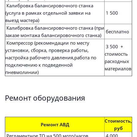
Калибровка балансировочного станка
(услуга в рамках отдельной заявки на
1 500
выезд мастера)
Калибровка балансировочного станка (при
бесплатно
заказе монтажа балансировочного станка)
Компрессор (рекомендации по месту
3 500 +
установки, сборка, проверка работы,
стоимость
настройка рабочего давления,работа по
расходных
подключению к подведенной
материалов
пневмолинии)
Ремонт оборудования
Стоимость,
Ремонт АВД
руб
Регламентное ТО на 500 мото/часов
4 000