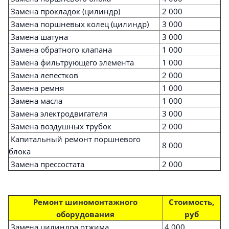
Замена прокладок (цилиндр)
2 000
Замена поршневых колец (цилиндр)
3 000
Замена шатуна
3 000
Замена обратного клапана
1 000
Замена фильтрующего элемента
1 000
Замена лепестков
2 000
Замена ремня
1 000
Замена масла
1 000
Замена электродвигателя
3 000
Замена воздушных трубок
2 000
Капитальный ремонт поршневого
8 000
блока
Замена прессостата
2 000
Ремонт шиномонтажного
Стоимость,
оборудования
руб
Замена цилиндра отжима
4 000