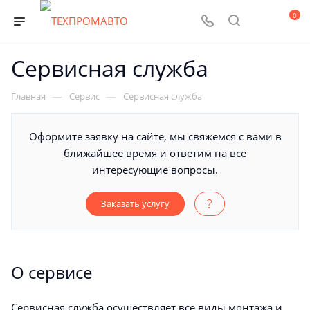
0
Сервисная служба
—
—
Главная
Сервис
Сервисная служба
Оформите заявку на сайте, мы свяжемся с вами в
ближайшее время и ответим на все
интересующие вопросы.
Заказать услугу
О сервисе
Сервисная служба осуществляет все виды монтажа и