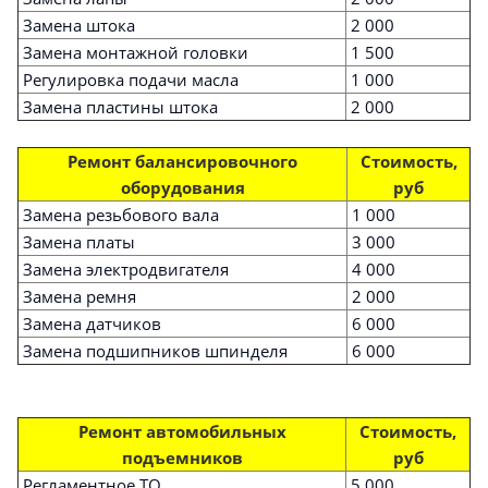
Замена штока
2 000
Замена монтажной головки
1 500
Регулировка подачи масла
1 000
Замена пластины штока
2 000
Ремонт балансировочного
Стоимость,
оборудования
руб
Замена резьбового вала
1 000
Замена платы
3 000
Замена электродвигателя
4 000
Замена ремня
2 000
Замена датчиков
6 000
Замена подшипников шпинделя
6 000
Ремонт автомобильных
Стоимость,
подъемников
руб
Регламентное ТО
5 000