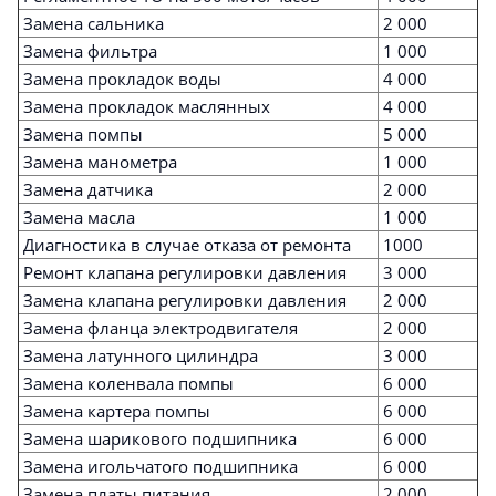
Замена сальника
2 000
Замена фильтра
1 000
Замена прокладок воды
4 000
Замена прокладок маслянных
4 000
Замена помпы
5 000
Замена манометра
1 000
Замена датчика
2 000
Замена масла
1 000
Диагностика в случае отказа от ремонта
1000
Ремонт клапана регулировки давления
3 000
Замена клапана регулировки давления
2 000
Замена фланца электродвигателя
2 000
Замена латунного цилиндра
3 000
Замена коленвала помпы
6 000
Замена картера помпы
6 000
Замена шарикового подшипника
6 000
Замена игольчатого подшипника
6 000
Замена платы питания
2 000