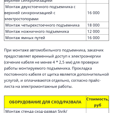
верхней синхронизацией
Монтаж двухстоечного подъемника с
верхней синхронизацией с
16 000
электростопорами
Монтаж четырехстоечного подъемника
18 000
Монтаж ножничного подъемника
12 000
Монтаж ямных путей
16 000
При монтаже автомобильного подъемника, заказчик
предоставляет временный доступ к электроэнергии
(сечение кабеля не менее 4 * 2,5 мм) для проверки
работы монтируемого подъемника. Прокладка
постоянного кабеля от щитка является дополнительной
услугой, и оплачиваются отдельно, согласно прайс-
листа на электромонтажные работы.
Стоимость,
ОБОРУДОВАНИЕ ДЛЯ СХОД/РАЗВАЛА
руб
Монтаж стенда сход-развал Sivik/