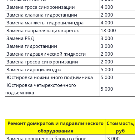
Замена троса синхронизации
4 000
Замена клапана гидростанции
2 000
Замена манжеты гидроцилиндра
4 000
Замена направляющих кареток
18 000
Замена РВД
3 000
Замена гидростанции
3 000
Замена гидравлической жидкости
2 000
Замена тросов синхронизации
2 000
Замена гидроцилиндра
5 000
Юстировка ножничного подъемника
5 000
Юстировка четырехстоечного
5 000
подъемника
Ремонт домкратов и гидравлического
Стоимость,
оборудования
руб
Замена поршневого блока в сборе
3 000