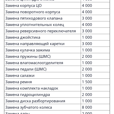
Замена корпуса ЦО
4 000
Замена поворотного корпуса
4 000
Замена пятиходового клапана
3 000
Замена уплотнительных колец
4 000
Замена реверсивного переключателя
3 000
Замена джойстика
1 000
Замена направляющей каретки
3 000
Замена кулачка зажима
1 000
Замена пружины (ШМС)
2 000
Замена влагомаслоотделителя
1 000
Замена педали (ШМС)
2 000
Замена салазки
1 000
Замена ремня
1 500
Замена комплекта накладок
1 000
Замена гидроцилиндра
2 000
Замена диска разбортирования
1 000
Замена зубчатого колеса
8 000
Замена лапы
2 000