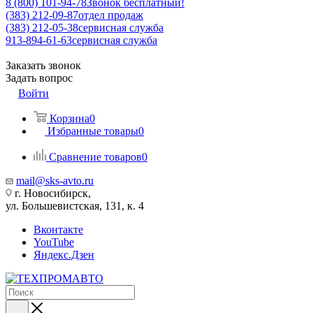
8 (800) 101-94-78
Звонок бесплатный!
(383) 212-09-87
отдел продаж
(383) 212-05-38
сервисная служба
913-894-61-63
сервисная служба
Заказать звонок
Задать вопрос
Войти
Корзина
0
Избранные товары
0
Сравнение товаров
0
mail@sks-avto.ru
г. Новосибирск,
ул. Большевистская, 131, к. 4
Вконтакте
YouTube
Яндекс.Дзен