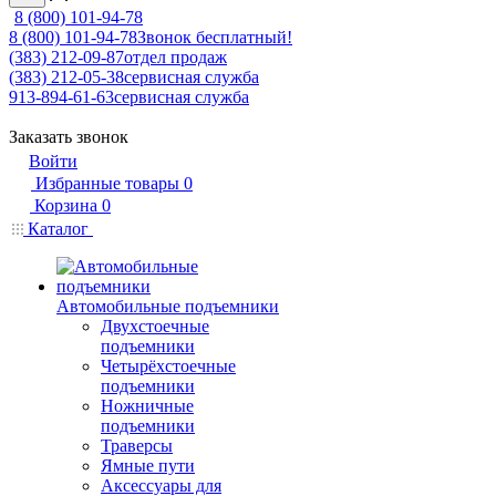
8 (800) 101-94-78
8 (800) 101-94-78
Звонок бесплатный!
(383) 212-09-87
отдел продаж
(383) 212-05-38
сервисная служба
913-894-61-63
сервисная служба
Заказать звонок
Войти
Избранные товары
0
Корзина
0
Каталог
Автомобильные подъемники
Двухстоечные
подъемники
Четырёхстоечные
подъемники
Ножничные
подъемники
Траверсы
Ямные пути
Аксессуары для