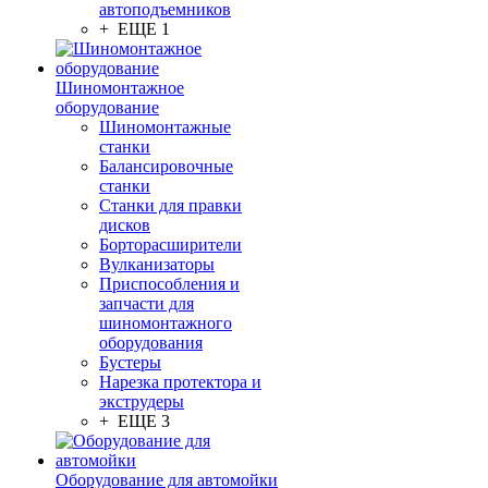
автоподъемников
+ ЕЩЕ 1
Шиномонтажное
оборудование
Шиномонтажные
станки
Балансировочные
станки
Станки для правки
дисков
Борторасширители
Вулканизаторы
Приспособления и
запчасти для
шиномонтажного
оборудования
Бустеры
Нарезка протектора и
экструдеры
+ ЕЩЕ 3
Оборудование для автомойки