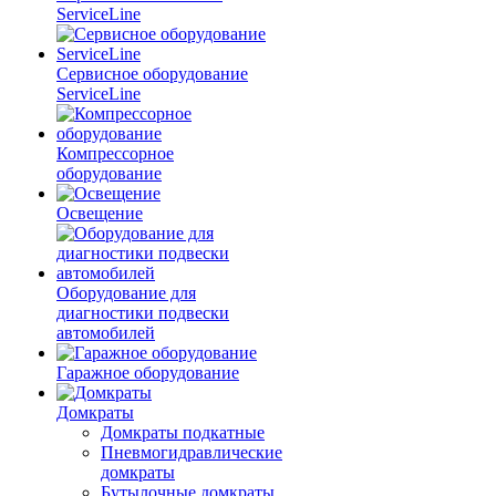
ServiceLine
Сервисное оборудование
ServiceLine
Компрессорное
оборудование
Освещение
Оборудование для
диагностики подвески
автомобилей
Гаражное оборудование
Домкраты
Домкраты подкатные
Пневмогидравлические
домкраты
Бутылочные домкраты