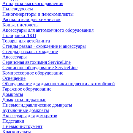
Аппараты высокого давления
Пылеводососы
Пеногенераторы и пенокомплекты
Распылители для химчисток
Копья, пистолеты
Аксессуары для автомоечного оборудования
Полировка ЛКП
Товары для детейлинга
Стенды развал - схождение и аксессуары
Стенды развал - схождение
Аксессуары
Сервисная автохимия ServiceLine
Сервисное оборудование ServiceLine
Компрессорное оборудование
Освещение
Оборудование для диагностики подвески автомобилей
Гаражное оборудование
Домкраты
Домкраты подкатные
Пневмогидравлические домкраты
Бутылочные домкраты
Аксессуары для домкратов
Подставки
Пневмоинструмент
Краскопульты