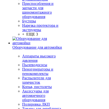
Приспособления и
запчасти для
шиномонтажного
оборудования
Бустеры
Нарезка протектора и
экструдеры
+ ЕЩЕ 3
Оборудование для автомойки
Аппараты высокого
давления
Пылеводососы
Пеногенераторы и
пенокомплекты
Распылители для
химчисток
Копья, пистолеты
Аксессуары для
автомоечного
оборудования
Полировка ЛКП
Товары для детейлинга