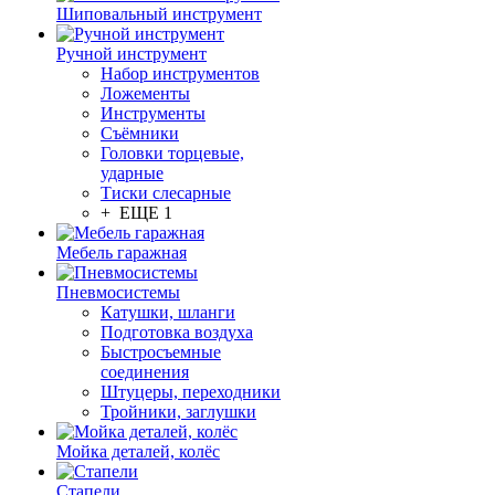
Шиповальный инструмент
Ручной инструмент
Набор инструментов
Ложементы
Инструменты
Съёмники
Головки торцевые,
ударные
Тиски слесарные
+ ЕЩЕ 1
Мебель гаражная
Пневмосистемы
Катушки, шланги
Подготовка воздуха
Быстросъемные
соединения
Штуцеры, переходники
Тройники, заглушки
Мойка деталей, колёс
Стапели