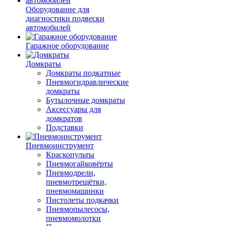
Оборудование для
диагностики подвески
автомобилей
Гаражное оборудование
Домкраты
Домкраты подкатные
Пневмогидравлические
домкраты
Бутылочные домкраты
Аксессуары для
домкратов
Подставки
Пневмоинструмент
Краскопульты
Пневмогайковёрты
Пневмодрели,
пневмотрещётки,
пневмомашинки
Пистолеты подкачки
Пневмопылесосы,
пневмомолотки