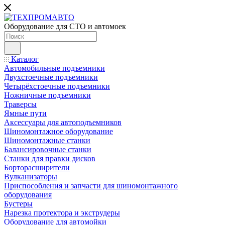
Оборудование для СТО и автомоек
Каталог
Автомобильные подъемники
Двухстоечные подъемники
Четырёхстоечные подъемники
Ножничные подъемники
Траверсы
Ямные пути
Аксессуары для автоподъемников
Шиномонтажное оборудование
Шиномонтажные станки
Балансировочные станки
Станки для правки дисков
Борторасширители
Вулканизаторы
Приспособления и запчасти для шиномонтажного
оборудования
Бустеры
Нарезка протектора и экструдеры
Оборудование для автомойки