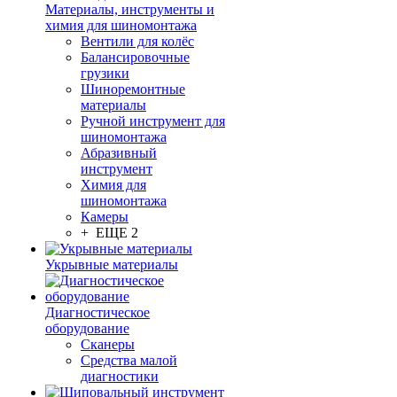
Материалы, инструменты и
химия для шиномонтажа
Вентили для колёс
Балансировочные
грузики
Шиноремонтные
материалы
Ручной инструмент для
шиномонтажа
Абразивный
инструмент
Химия для
шиномонтажа
Камеры
+ ЕЩЕ 2
Укрывные материалы
Диагностическое
оборудование
Сканеры
Средства малой
диагностики