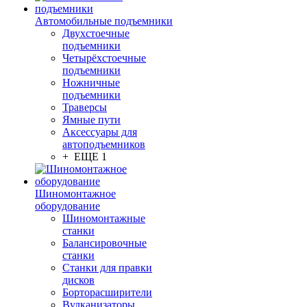
Автомобильные подъемники
Двухстоечные
подъемники
Четырёхстоечные
подъемники
Ножничные
подъемники
Траверсы
Ямные пути
Аксессуары для
автоподъемников
+ ЕЩЕ 1
Шиномонтажное
оборудование
Шиномонтажные
станки
Балансировочные
станки
Станки для правки
дисков
Борторасширители
Вулканизаторы