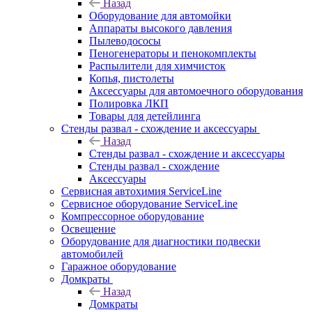
Назад
Оборудование для автомойки
Аппараты высокого давления
Пылеводососы
Пеногенераторы и пенокомплекты
Распылители для химчисток
Копья, пистолеты
Аксессуары для автомоечного оборудования
Полировка ЛКП
Товары для детейлинга
Стенды развал - схождение и аксессуары
Назад
Стенды развал - схождение и аксессуары
Стенды развал - схождение
Аксессуары
Сервисная автохимия ServiceLine
Сервисное оборудование ServiceLine
Компрессорное оборудование
Освещение
Оборудование для диагностики подвески
автомобилей
Гаражное оборудование
Домкраты
Назад
Домкраты