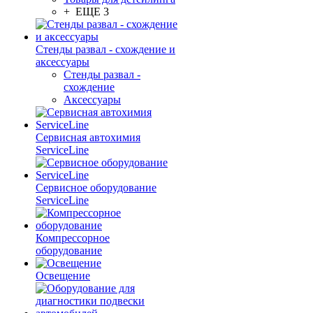
+ ЕЩЕ 3
Стенды развал - схождение и
аксессуары
Стенды развал -
схождение
Аксессуары
Сервисная автохимия
ServiceLine
Сервисное оборудование
ServiceLine
Компрессорное
оборудование
Освещение