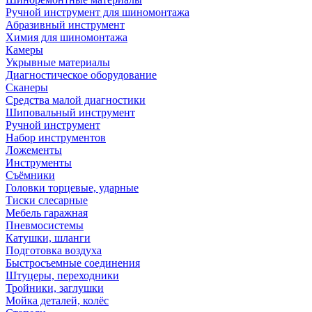
Ручной инструмент для шиномонтажа
Абразивный инструмент
Химия для шиномонтажа
Камеры
Укрывные материалы
Диагностическое оборудование
Сканеры
Средства малой диагностики
Шиповальный инструмент
Ручной инструмент
Набор инструментов
Ложементы
Инструменты
Съёмники
Головки торцевые, ударные
Тиски слесарные
Мебель гаражная
Пневмосистемы
Катушки, шланги
Подготовка воздуха
Быстросъемные соединения
Штуцеры, переходники
Тройники, заглушки
Мойка деталей, колёс