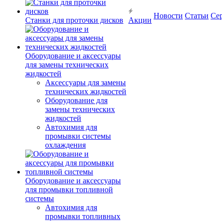
Новости
Статьи
Се
Станки для проточки дисков
Акции
Оборудование и аксессуары
для замены технических
жидкостей
Аксессуары для замены
технических жидкостей
Оборудование для
замены технических
жидкостей
Автохимия для
промывки системы
охлаждения
Оборудование и аксессуары
для промывки топливной
системы
Автохимия для
промывки топливных