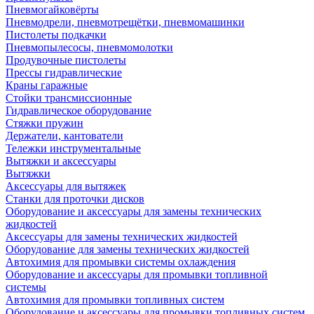
Пневмогайковёрты
Пневмодрели, пневмотрещётки, пневмомашинки
Пистолеты подкачки
Пневмопылесосы, пневмомолотки
Продувочные пистолеты
Прессы гидравлические
Краны гаражные
Стойки трансмиссионные
Гидравлическое оборудование
Стяжки пружин
Держатели, кантователи
Тележки инструментальные
Вытяжки и аксессуары
Вытяжки
Аксессуары для вытяжек
Станки для проточки дисков
Оборудование и аксессуары для замены технических
жидкостей
Аксессуары для замены технических жидкостей
Оборудование для замены технических жидкостей
Автохимия для промывки системы охлаждения
Оборудование и аксессуары для промывки топливной
системы
Автохимия для промывки топливных систем
Оборудование и аксессуары для промывки топливных систем