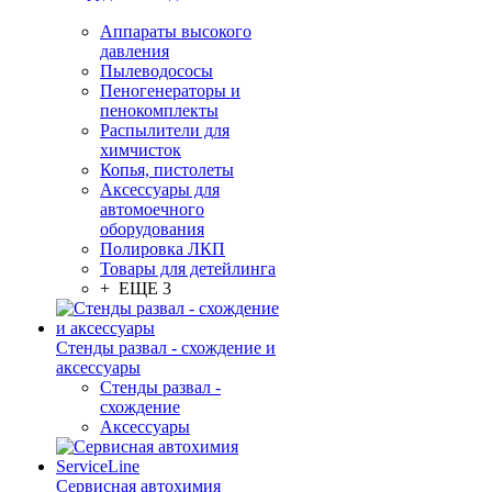
Аппараты высокого
давления
Пылеводососы
Пеногенераторы и
пенокомплекты
Распылители для
химчисток
Копья, пистолеты
Аксессуары для
автомоечного
оборудования
Полировка ЛКП
Товары для детейлинга
+ ЕЩЕ 3
Стенды развал - схождение и
аксессуары
Стенды развал -
схождение
Аксессуары
Сервисная автохимия