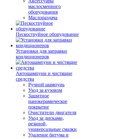
Аксессуары
маслосменного
оборудования
Маслораздача
Пескоструйное оборудование
Установки для заправки
кондиционеров
Автошампуни и чистящие
средства
Ручной шампунь
Уход за кузовом
Защитное
нанокерамическое
покрытие
Очистители двигателя
Уход за дисками,
резиной,
универсальные смазки
Удаление битума и