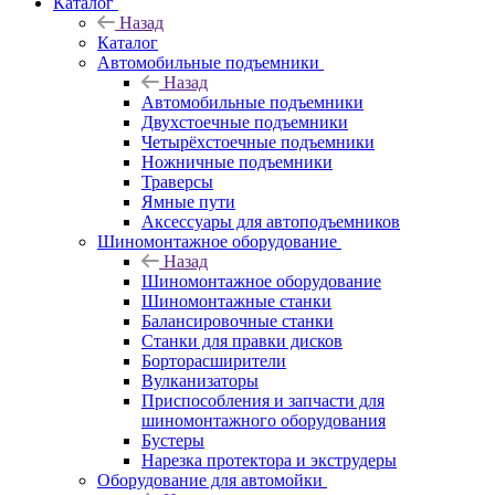
Каталог
Назад
Каталог
Автомобильные подъемники
Назад
Автомобильные подъемники
Двухстоечные подъемники
Четырёхстоечные подъемники
Ножничные подъемники
Траверсы
Ямные пути
Аксессуары для автоподъемников
Шиномонтажное оборудование
Назад
Шиномонтажное оборудование
Шиномонтажные станки
Балансировочные станки
Станки для правки дисков
Борторасширители
Вулканизаторы
Приспособления и запчасти для
шиномонтажного оборудования
Бустеры
Нарезка протектора и экструдеры
Оборудование для автомойки