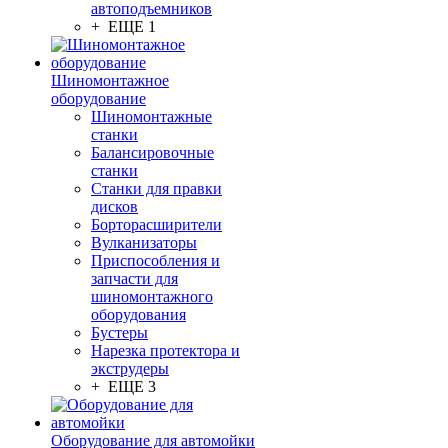
автоподъемников
+ ЕЩЕ 1
Шиномонтажное
оборудование
Шиномонтажные
станки
Балансировочные
станки
Станки для правки
дисков
Борторасширители
Вулканизаторы
Приспособления и
запчасти для
шиномонтажного
оборудования
Бустеры
Нарезка протектора и
экструдеры
+ ЕЩЕ 3
Оборудование для автомойки