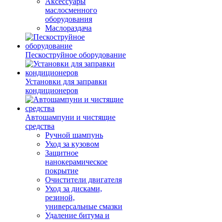
Аксессуары
маслосменного
оборудования
Маслораздача
Пескоструйное оборудование
Установки для заправки
кондиционеров
Автошампуни и чистящие
средства
Ручной шампунь
Уход за кузовом
Защитное
нанокерамическое
покрытие
Очистители двигателя
Уход за дисками,
резиной,
универсальные смазки
Удаление битума и