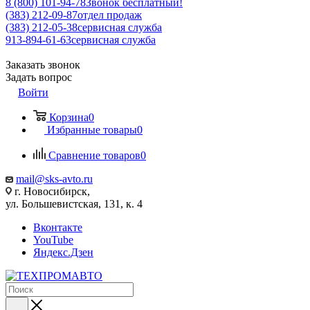
8 (800) 101-94-78
Звонок бесплатный!
(383) 212-09-87
отдел продаж
(383) 212-05-38
сервисная служба
913-894-61-63
сервисная служба
Заказать звонок
Задать вопрос
Войти
Корзина
0
Избранные товары
0
Сравнение товаров
0
mail@sks-avto.ru
г. Новосибирск,
ул. Большевистская, 131, к. 4
Вконтакте
YouTube
Яндекс.Дзен