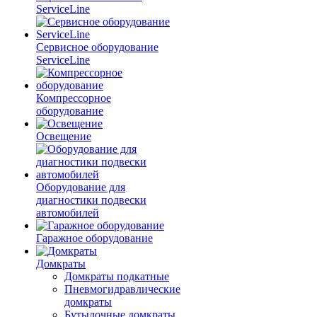
ServiceLine
Сервисное оборудование
ServiceLine
Компрессорное
оборудование
Освещение
Оборудование для
диагностики подвески
автомобилей
Гаражное оборудование
Домкраты
Домкраты подкатные
Пневмогидравлические
домкраты
Бутылочные домкраты