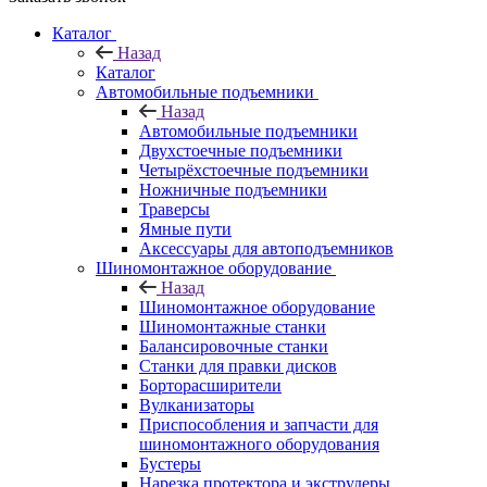
Каталог
Назад
Каталог
Автомобильные подъемники
Назад
Автомобильные подъемники
Двухстоечные подъемники
Четырёхстоечные подъемники
Ножничные подъемники
Траверсы
Ямные пути
Аксессуары для автоподъемников
Шиномонтажное оборудование
Назад
Шиномонтажное оборудование
Шиномонтажные станки
Балансировочные станки
Станки для правки дисков
Борторасширители
Вулканизаторы
Приспособления и запчасти для
шиномонтажного оборудования
Бустеры
Нарезка протектора и экструдеры