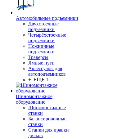
Автомобильные подъемники
Двухстоечные
подъемники
Четырёхстоечные
подъемники
Ножничные
подъемники
Траверсы
Ямные пути
Аксессуары для
автоподъемников
+ ЕЩЕ 1
Шиномонтажное
оборудование
Шиномонтажные
станки
Балансировочные
станки
Станки для правки
дисков