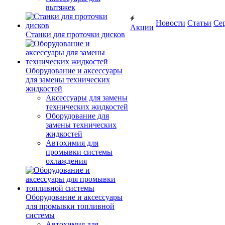
вытяжек
Новости
Статьи
Се
Акции
Станки для проточки дисков
Оборудование и аксессуары
для замены технических
жидкостей
Аксессуары для замены
технических жидкостей
Оборудование для
замены технических
жидкостей
Автохимия для
промывки системы
охлаждения
Оборудование и аксессуары
для промывки топливной
системы
Автохимия для