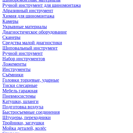
Ручной инструмент для шиномонтажа
Абразивный инструмент
Химия для шиномонтажа
Камеры
Укрывные материалы
Диагностическое оборудование
Сканеры
Средства малой диагностики
Шиповальный инструмент
Ручной инструмент
Набор инструментов
Ложементы
Инструменты
Съёмники
Головки торцевые, ударные
Тиски слесарные
Мебель гаражная
Пневмосистемы
Катушки, шланги
Подготовка воздуха
Быстросъемные соединения
Штуцеры, переходники
Тройники, заглушки
Мойка деталей, колёс