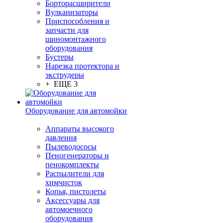
Борторасширители
Вулканизаторы
Приспособления и
запчасти для
шиномонтажного
оборудования
Бустеры
Нарезка протектора и
экструдеры
+ ЕЩЕ 3
Оборудование для автомойки
Аппараты высокого
давления
Пылеводососы
Пеногенераторы и
пенокомплекты
Распылители для
химчисток
Копья, пистолеты
Аксессуары для
автомоечного
оборудования