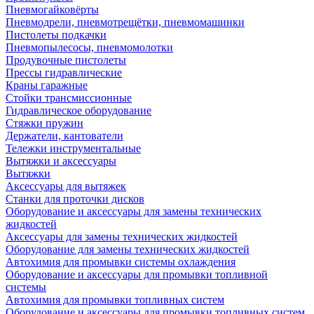
Пневмогайковёрты
Пневмодрели, пневмотрещётки, пневмомашинки
Пистолеты подкачки
Пневмопылесосы, пневмомолотки
Продувочные пистолеты
Прессы гидравлические
Краны гаражные
Стойки трансмиссионные
Гидравлическое оборудование
Стяжки пружин
Держатели, кантователи
Тележки инструментальные
Вытяжки и аксессуары
Вытяжки
Аксессуары для вытяжек
Станки для проточки дисков
Оборудование и аксессуары для замены технических
жидкостей
Аксессуары для замены технических жидкостей
Оборудование для замены технических жидкостей
Автохимия для промывки системы охлаждения
Оборудование и аксессуары для промывки топливной
системы
Автохимия для промывки топливных систем
Оборудование и аксессуары для промывки топливных систем