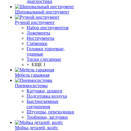
диагностики
Шиповальный инструмент
Ручной инструмент
Набор инструментов
Ложементы
Инструменты
Съёмники
Головки торцевые,
ударные
Тиски слесарные
+ ЕЩЕ 1
Мебель гаражная
Пневмосистемы
Катушки, шланги
Подготовка воздуха
Быстросъемные
соединения
Штуцеры, переходники
Тройники, заглушки
Мойка деталей, колёс