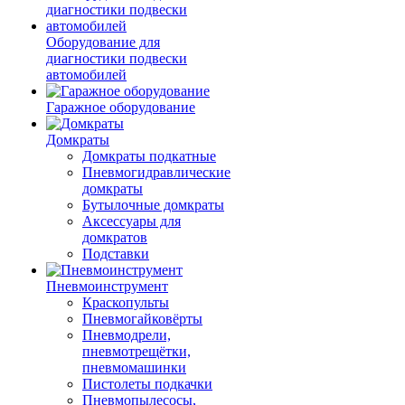
Оборудование для
диагностики подвески
автомобилей
Гаражное оборудование
Домкраты
Домкраты подкатные
Пневмогидравлические
домкраты
Бутылочные домкраты
Аксессуары для
домкратов
Подставки
Пневмоинструмент
Краскопульты
Пневмогайковёрты
Пневмодрели,
пневмотрещётки,
пневмомашинки
Пистолеты подкачки
Пневмопылесосы,