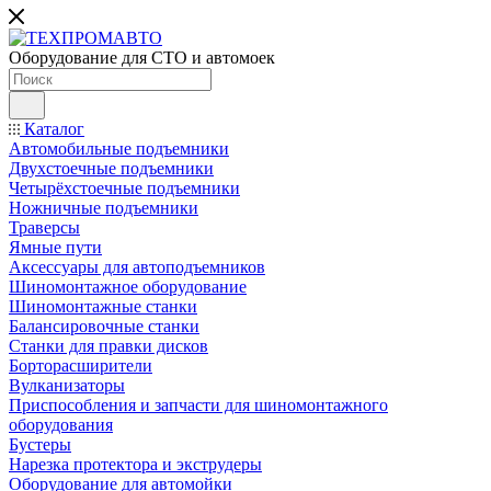
Оборудование для СТО и автомоек
Каталог
Автомобильные подъемники
Двухстоечные подъемники
Четырёхстоечные подъемники
Ножничные подъемники
Траверсы
Ямные пути
Аксессуары для автоподъемников
Шиномонтажное оборудование
Шиномонтажные станки
Балансировочные станки
Станки для правки дисков
Борторасширители
Вулканизаторы
Приспособления и запчасти для шиномонтажного
оборудования
Бустеры
Нарезка протектора и экструдеры
Оборудование для автомойки