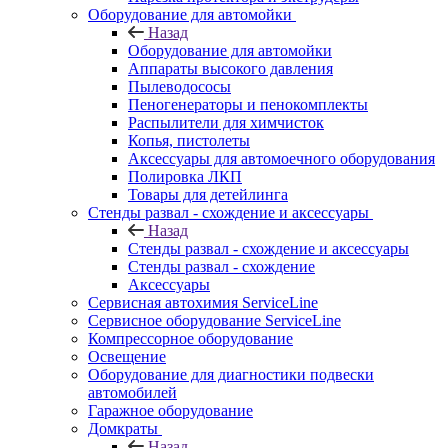
Оборудование для автомойки
Назад
Оборудование для автомойки
Аппараты высокого давления
Пылеводососы
Пеногенераторы и пенокомплекты
Распылители для химчисток
Копья, пистолеты
Аксессуары для автомоечного оборудования
Полировка ЛКП
Товары для детейлинга
Стенды развал - схождение и аксессуары
Назад
Стенды развал - схождение и аксессуары
Стенды развал - схождение
Аксессуары
Сервисная автохимия ServiceLine
Сервисное оборудование ServiceLine
Компрессорное оборудование
Освещение
Оборудование для диагностики подвески
автомобилей
Гаражное оборудование
Домкраты
Назад