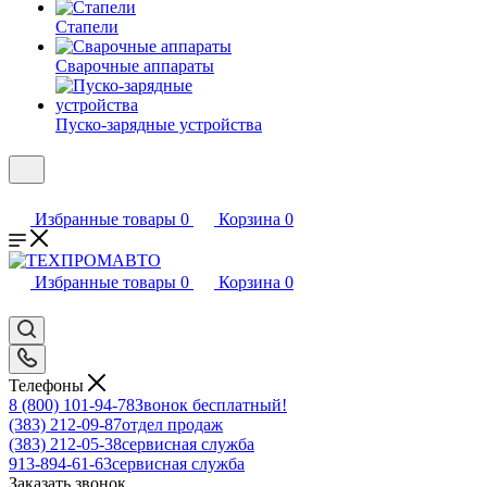
Стапели
Сварочные аппараты
Пуско-зарядные устройства
Избранные товары
0
Корзина
0
Избранные товары
0
Корзина
0
Телефоны
8 (800) 101-94-78
Звонок бесплатный!
(383) 212-09-87
отдел продаж
(383) 212-05-38
сервисная служба
913-894-61-63
сервисная служба
Заказать звонок