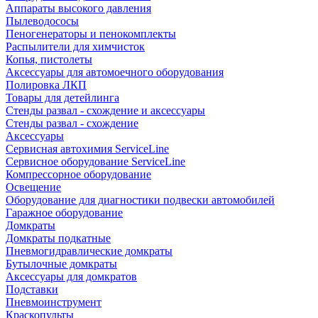
Аппараты высокого давления
Пылеводососы
Пеногенераторы и пенокомплекты
Распылители для химчисток
Копья, пистолеты
Аксессуары для автомоечного оборудования
Полировка ЛКП
Товары для детейлинга
Стенды развал - схождение и аксессуары
Стенды развал - схождение
Аксессуары
Сервисная автохимия ServiceLine
Сервисное оборудование ServiceLine
Компрессорное оборудование
Освещение
Оборудование для диагностики подвески автомобилей
Гаражное оборудование
Домкраты
Домкраты подкатные
Пневмогидравлические домкраты
Бутылочные домкраты
Аксессуары для домкратов
Подставки
Пневмоинструмент
Краскопульты