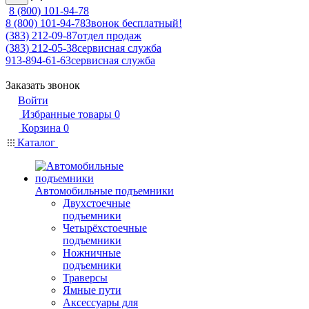
8 (800) 101-94-78
8 (800) 101-94-78
Звонок бесплатный!
(383) 212-09-87
отдел продаж
(383) 212-05-38
сервисная служба
913-894-61-63
сервисная служба
Заказать звонок
Войти
Избранные товары
0
Корзина
0
Каталог
Автомобильные подъемники
Двухстоечные
подъемники
Четырёхстоечные
подъемники
Ножничные
подъемники
Траверсы
Ямные пути
Аксессуары для