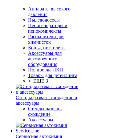
Аппараты высокого
давления
Пылеводососы
Пеногенераторы и
пенокомплекты
Распылители для
химчисток
Копья, пистолеты
Аксессуары для
автомоечного
оборудования
Полировка ЛКП
Товары для детейлинга
+ ЕЩЕ 3
Стенды развал - схождение и
аксессуары
Стенды развал -
схождение
Аксессуары
Сервисная автохимия