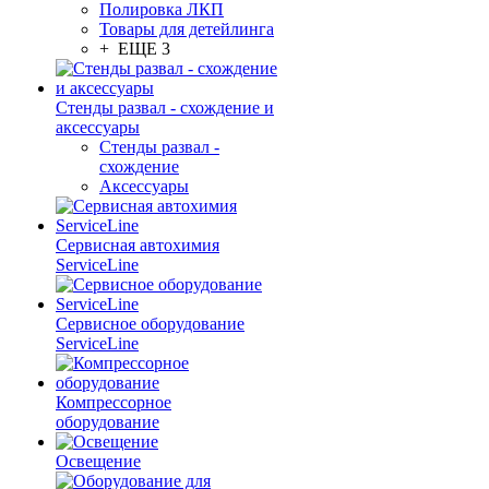
Полировка ЛКП
Товары для детейлинга
+ ЕЩЕ 3
Стенды развал - схождение и
аксессуары
Стенды развал -
схождение
Аксессуары
Сервисная автохимия
ServiceLine
Сервисное оборудование
ServiceLine
Компрессорное
оборудование
Освещение