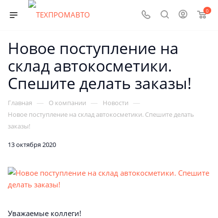
0
Новое поступление на
склад автокосметики.
Спешите делать заказы!
—
—
—
Главная
О компании
Новости
Новое поступление на склад автокосметики. Спешите делать
заказы!
13 октября 2020
Уважаемые коллеги!