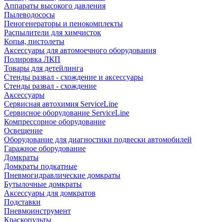
Аппараты высокого давления
Пылеводососы
Пеногенераторы и пенокомплекты
Распылители для химчисток
Копья, пистолеты
Аксессуары для автомоечного оборудования
Полировка ЛКП
Товары для детейлинга
Стенды развал - схождение и аксессуары
Стенды развал - схождение
Аксессуары
Сервисная автохимия ServiceLine
Сервисное оборудование ServiceLine
Компрессорное оборудование
Освещение
Оборудование для диагностики подвески автомобилей
Гаражное оборудование
Домкраты
Домкраты подкатные
Пневмогидравлические домкраты
Бутылочные домкраты
Аксессуары для домкратов
Подставки
Пневмоинструмент
Краскопульты