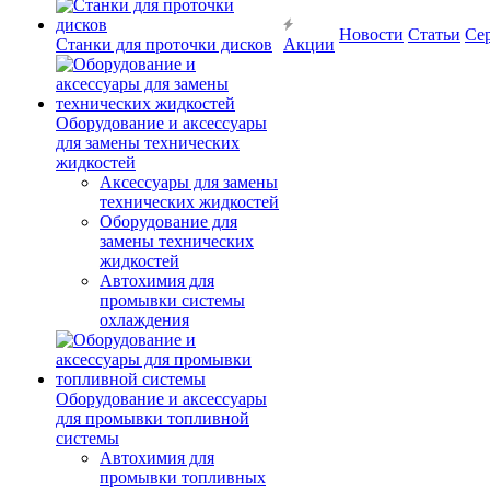
Новости
Статьи
Се
Станки для проточки дисков
Акции
Оборудование и аксессуары
для замены технических
жидкостей
Аксессуары для замены
технических жидкостей
Оборудование для
замены технических
жидкостей
Автохимия для
промывки системы
охлаждения
Оборудование и аксессуары
для промывки топливной
системы
Автохимия для
промывки топливных