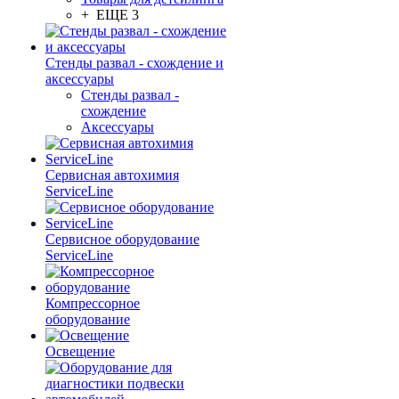
+ ЕЩЕ 3
Стенды развал - схождение и
аксессуары
Стенды развал -
схождение
Аксессуары
Сервисная автохимия
ServiceLine
Сервисное оборудование
ServiceLine
Компрессорное
оборудование
Освещение