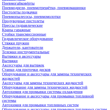
Пневмогайковёрты
Пневмодрели, пневмотрещётки, пневмомашинки
Пистолеты подкачки
Пневмопылесосы, пневмомолотки
Продувочные пистолеты
Прессы гидравлические
Краны гаражные
Стойки трансмиссионные
Гидравлическое оборудование
Стяжки пружин
Держатели, кантователи
Тележки инструментальные
Вытяжки и аксессуары
Вытяжки
Аксессуары для вытяжек
Станки для проточки дисков
Оборудование и аксессуары для замены технических
жидкостей
Аксессуары для замены технических жидкостей
Оборудование для замены технических жидкостей
Автохимия для промывки системы охлаждения
Оборудование и аксессуары для промывки топливной
системы
Автохимия для промывки топливных систем
Оборудование и аксессуары для промывки топливных систем