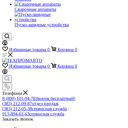
Сварочные аппараты
Пуско-зарядные устройства
Избранные товары
0
Корзина
0
Избранные товары
0
Корзина
0
Телефоны
8 (800) 101-94-78
Звонок бесплатный!
(383) 212-09-87
отдел продаж
(383) 212-05-38
сервисная служба
913-894-61-63
сервисная служба
Заказать звонок