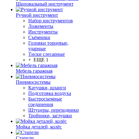
Шиповальный инструмент
Ручной инструмент
Набор инструментов
Ложементы
Инструменты
Съёмники
Головки торцевые,
ударные
Тиски слесарные
+ ЕЩЕ 1
Мебель гаражная
Пневмосистемы
Катушки, шланги
Подготовка воздуха
Быстросъемные
соединения
Штуцеры, переходники
Тройники, заглушки
Мойка деталей, колёс
Стапели