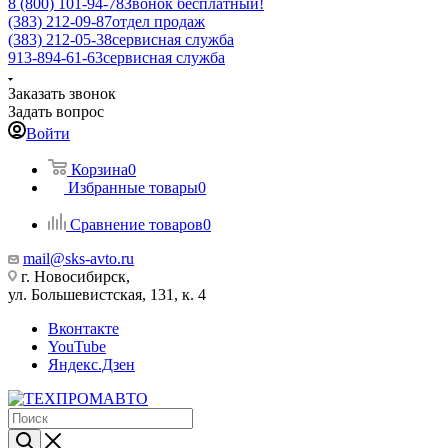
8 (800) 101-94-78
Звонок бесплатный!
(383) 212-09-87
отдел продаж
(383) 212-05-38
сервисная служба
913-894-61-63
сервисная служба
Заказать звонок
Задать вопрос
Войти
Корзина
0
Избранные товары
0
Сравнение товаров
0
mail@sks-avto.ru
г. Новосибирск,
ул. Большевистская, 131, к. 4
Вконтакте
YouTube
Яндекс.Дзен