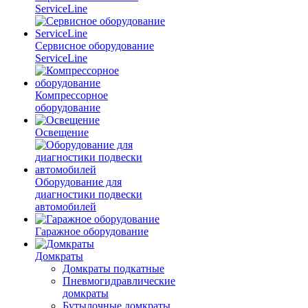
ServiceLine
Сервисное оборудование
ServiceLine
Компрессорное
оборудование
Освещение
Оборудование для
диагностики подвески
автомобилей
Гаражное оборудование
Домкраты
Домкраты подкатные
Пневмогидравлические
домкраты
Бутылочные домкраты