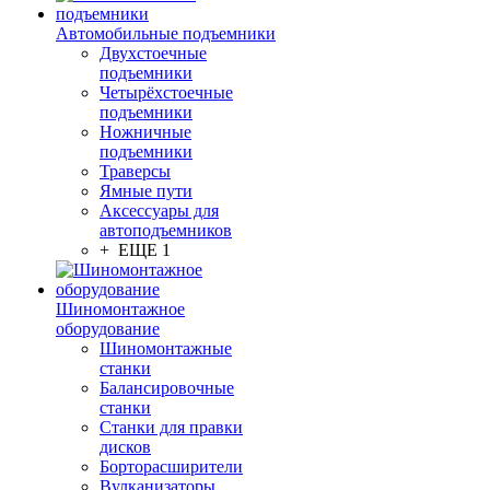
Автомобильные подъемники
Двухстоечные
подъемники
Четырёхстоечные
подъемники
Ножничные
подъемники
Траверсы
Ямные пути
Аксессуары для
автоподъемников
+ ЕЩЕ 1
Шиномонтажное
оборудование
Шиномонтажные
станки
Балансировочные
станки
Станки для правки
дисков
Борторасширители
Вулканизаторы