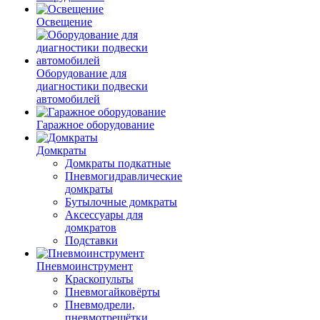
Освещение
Оборудование для
диагностики подвески
автомобилей
Гаражное оборудование
Домкраты
Домкраты подкатные
Пневмогидравлические
домкраты
Бутылочные домкраты
Аксессуары для
домкратов
Подставки
Пневмоинструмент
Краскопульты
Пневмогайковёрты
Пневмодрели,
пневмотрещётки,