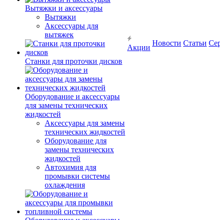
Вытяжки и аксессуары
Вытяжки
Аксессуары для
вытяжек
Новости
Статьи
Се
Акции
Станки для проточки дисков
Оборудование и аксессуары
для замены технических
жидкостей
Аксессуары для замены
технических жидкостей
Оборудование для
замены технических
жидкостей
Автохимия для
промывки системы
охлаждения