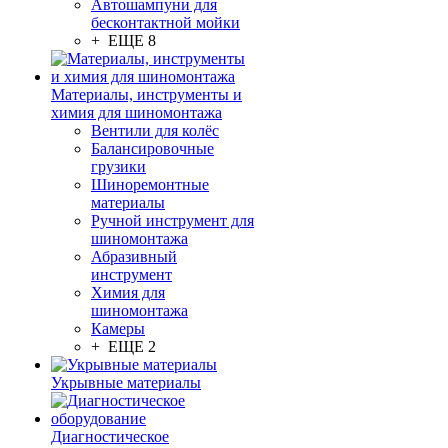
Автошампуни для
бесконтактной мойки
+ ЕЩЕ 8
Материалы, инструменты и
химия для шиномонтажа
Вентили для колёс
Балансировочные
грузики
Шиноремонтные
материалы
Ручной инструмент для
шиномонтажа
Абразивный
инструмент
Химия для
шиномонтажа
Камеры
+ ЕЩЕ 2
Укрывные материалы
Диагностическое