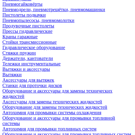
Пневмогайковёрты
Пневмодрели, пневмотрещётки, пневмомашинки
Пистолеты подкачки
Пневмопылесосы, пневмомолотки
Продувочные пистолеты
Прессы гидравлические
Краны гаражные
Стойки трансмиссионные
Гидравлическое оборудование
Стяжки пружин
Держатели, кантователи
Тележки инструментальные
Вытяжки и аксессуары
Вытяжки
Аксессуары для вытяжек
Станки для проточки дисков
Оборудование и аксессуары для замены технических
жидкостей
Аксессуары для замены технических жидкостей
Оборудование для замены технических жидкостей
Автохимия для промывки системы охлаждения
Оборудование и аксессуары для промывки топливной
системы
Автохимия для промывки топливных систем
Оборудование и аксессуары для промывки топливных систем