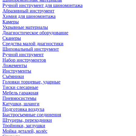
Ручной инструмент для шиномонтажа
Абразивный инструмент
Химия для шиномонтажа
Камеры
Укрывные материалы
Диагностическое оборудование
Сканеры
Средства малой диагностики
Шиповальный инструмент
Ручной инструмент
Набор инструментов
Ложементы
Инструменты
Съёмники
Головки торцевые, ударные
Тиски слесарные
Мебель гаражная
Пневмосистемы
Катушки, шланги
Подготовка воздуха
Быстросъемные соединения
Штуцеры, переходники
Тройники, заглушки
Мойка деталей, колёс