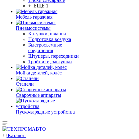
Тиски слесарные
+ ЕЩЕ 1
Мебель гаражная
Пневмосистемы
Катушки, шланги
Подготовка воздуха
Быстросъемные
соединения
Штуцеры, переходники
Тройники, заглушки
Мойка деталей, колёс
Стапели
Сварочные аппараты
Пуско-зарядные устройства
Каталог