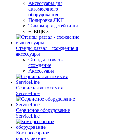
Аксессуары для
автомоечного
оборудования
Полировка ЛКП
Товары для детейлинга
+ ЕЩЕ 3
Стенды развал - схождение и
аксессуары
Стенды развал -
схождение
Аксессуары
Сервисная автохимия
ServiceLine
Сервисное оборудование
ServiceLine
Компрессорное
оборудование