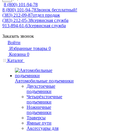
8 (800) 101-94-78
8 (800) 101-94-78
Звонок бесплатный!
(383) 212-09-87
отдел продаж
(383) 212-05-38
сервисная служба
913-894-61-63
сервисная служба
Заказать звонок
Войти
Избранные товары
0
Корзина
0
Каталог
Автомобильные подъемники
Двухстоечные
подъемники
Четырёхстоечные
подъемники
Ножничные
подъемники
Траверсы
Ямные пути
Аксессуары для