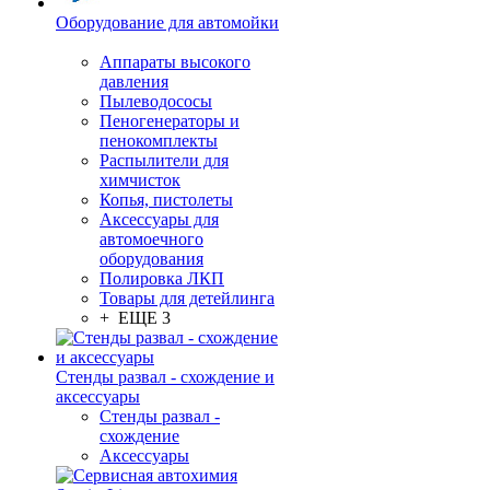
Оборудование для автомойки
Аппараты высокого
давления
Пылеводососы
Пеногенераторы и
пенокомплекты
Распылители для
химчисток
Копья, пистолеты
Аксессуары для
автомоечного
оборудования
Полировка ЛКП
Товары для детейлинга
+ ЕЩЕ 3
Стенды развал - схождение и
аксессуары
Стенды развал -
схождение
Аксессуары