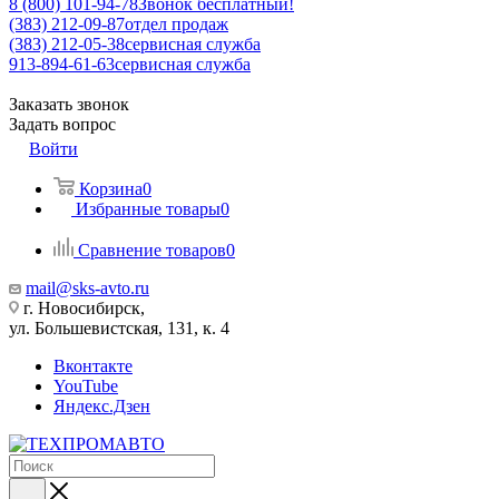
8 (800) 101-94-78
Звонок бесплатный!
(383) 212-09-87
отдел продаж
(383) 212-05-38
сервисная служба
913-894-61-63
сервисная служба
Заказать звонок
Задать вопрос
Войти
Корзина
0
Избранные товары
0
Сравнение товаров
0
mail@sks-avto.ru
г. Новосибирск,
ул. Большевистская, 131, к. 4
Вконтакте
YouTube
Яндекс.Дзен