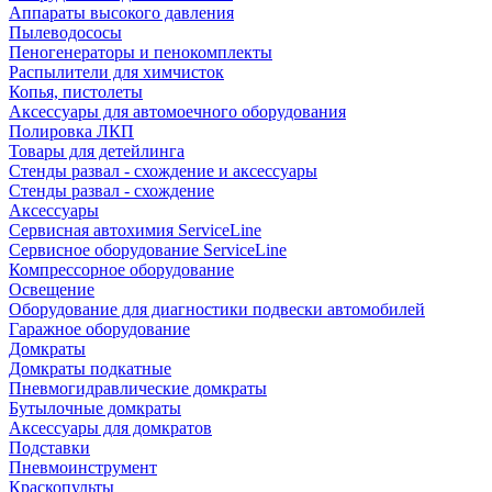
Аппараты высокого давления
Пылеводососы
Пеногенераторы и пенокомплекты
Распылители для химчисток
Копья, пистолеты
Аксессуары для автомоечного оборудования
Полировка ЛКП
Товары для детейлинга
Стенды развал - схождение и аксессуары
Стенды развал - схождение
Аксессуары
Сервисная автохимия ServiceLine
Сервисное оборудование ServiceLine
Компрессорное оборудование
Освещение
Оборудование для диагностики подвески автомобилей
Гаражное оборудование
Домкраты
Домкраты подкатные
Пневмогидравлические домкраты
Бутылочные домкраты
Аксессуары для домкратов
Подставки
Пневмоинструмент
Краскопульты