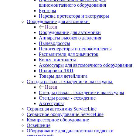
шиномонтажного оборудования
Бустеры
Нарезка протектора и экструдеры
Оборудование для автомойки
Назад
Оборудование для автомойки
Аппараты высокого давления
Пылеводососы
Пеногенераторы и пенокомплекты
Распылители для химчисток
Копья, пистолеты
Аксессуары для автомоечного оборудования
Полировка ЛКП
Товары для детейлинга
Стенды развал - схождение и аксессуары
Назад
Стенды развал - схождение и аксессуары
Стенды развал - схождение
Аксессуары
Сервисная автохимия ServiceLine
Сервисное оборудование ServiceLine
Компрессорное оборудование
Освещение
Оборудование для диагностики подвески