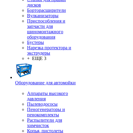
дисков
Борторасширители
Вулканизаторы
Приспособления и
запчасти для
шиномонтажного
оборудования
Бустеры
Нарезка протектора и
экструдеры
+ ЕЩЕ 3
Оборудование для автомойки
Аппараты высокого
давления
Пылеводососы
Пеногенераторы и
пенокомплекты
Распылители для
химчисток
Копья, пистолеты