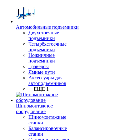
Автомобильные подъемники
Двухстоечные
подъемники
Четырёхстоечные
подъемники
Ножничные
подъемники
Траверсы
Ямные пути
Аксессуары для
автоподъемников
+ ЕЩЕ 1
Шиномонтажное
оборудование
Шиномонтажные
станки
Балансировочные
станки
Станки для правки