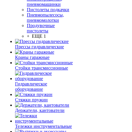
пневмомашинки
Пистолеты подкачки
Пневмопылесосы,
пневмомолотки
Продувочные
пистолеты
+ ЕЩЕ 1
Прессы гидравлические
Краны гаражные
Стойки трансмиссионные
Гидравлическое
оборудование
Стяжки пружин
Держатели, кантователи
Тележки инструментальные