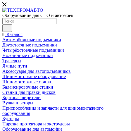
Оборудование для СТО и автомоек
Каталог
Автомобильные подъемники
Двухстоечные подъемники
Четырёхстоечные подъемники
Ножничные подъемники
Траверсы
Ямные пути
Аксессуары для автоподъемников
Шиномонтажное оборудование
Шиномонтажные станки
Балансировочные станки
Станки для правки дисков
Борторасширители
Вулканизаторы
Приспособления и запчасти для шиномонтажного
оборудования
Бустеры
Нарезка протектора и экструдеры
Оборудование для автомойки