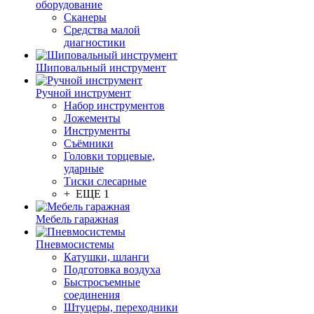
оборудование
Сканеры
Средства малой
диагностики
Шиповальный инструмент
Ручной инструмент
Набор инструментов
Ложементы
Инструменты
Съёмники
Головки торцевые,
ударные
Тиски слесарные
+ ЕЩЕ 1
Мебель гаражная
Пневмосистемы
Катушки, шланги
Подготовка воздуха
Быстросъемные
соединения
Штуцеры, переходники