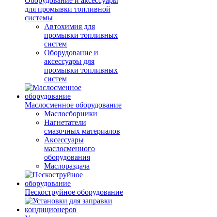
Оборудование и аксессуары
для промывки топливной
системы
Автохимия для
промывки топливных
систем
Оборудование и
аксессуары для
промывки топливных
систем
Маслосменное оборудование
Маслосборники
Нагнетатели
смазочных материалов
Аксессуары
маслосменного
оборудования
Маслораздача
Пескоструйное оборудование