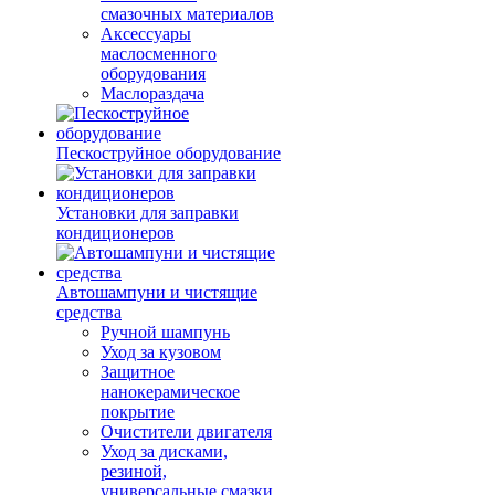
смазочных материалов
Аксессуары
маслосменного
оборудования
Маслораздача
Пескоструйное оборудование
Установки для заправки
кондиционеров
Автошампуни и чистящие
средства
Ручной шампунь
Уход за кузовом
Защитное
нанокерамическое
покрытие
Очистители двигателя
Уход за дисками,
резиной,
универсальные смазки