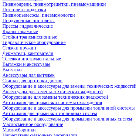
Пневмодрели, пневмотрещётки, пневмомашинки
Пистолеты подкачки
Пневмопылесосы, пневмомолотки
Продувочные пистолеты
Прессы гидравлические
Краны гаражные
Стойки трансмиссионные
Гидравлическое оборудование
Стяжки пружин
Держатели, кантователи
Тележки инструментальные
Вытяжки и аксессуары
Вытяжки
Аксессуары для вытяжек
Станки для проточки дисков
Оборудование и аксессуары для замены технических жидкосте
Аксессуары для замены технических жидкостей
Оборудование для замены технических жидкостей
Автохимия для промывки системы охлаждения
Оборудование и аксессуары для промывки топливной системы
Автохимия для промывки топливных систем
Оборудование и аксессуары для промывки топливных систем
Маслосменное оборудование
Маслосборники
Нагнетатели смазочных материалов