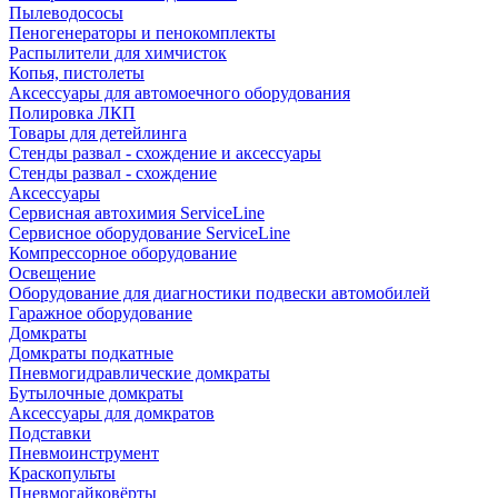
Пылеводососы
Пеногенераторы и пенокомплекты
Распылители для химчисток
Копья, пистолеты
Аксессуары для автомоечного оборудования
Полировка ЛКП
Товары для детейлинга
Стенды развал - схождение и аксессуары
Стенды развал - схождение
Аксессуары
Сервисная автохимия ServiceLine
Сервисное оборудование ServiceLine
Компрессорное оборудование
Освещение
Оборудование для диагностики подвески автомобилей
Гаражное оборудование
Домкраты
Домкраты подкатные
Пневмогидравлические домкраты
Бутылочные домкраты
Аксессуары для домкратов
Подставки
Пневмоинструмент
Краскопульты
Пневмогайковёрты