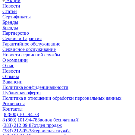
Акции
Новости
Статьи
Сертификаты
Бренды
Бренды
Партнерство
Сервис и Гарантия
Гарантийное обслуживание
Сервисное обслуживание
Новости сервисной службы
О компании
О нас
Новости
Отзывы
Вакансии
Политика конфиденциальности
Публичная оферта
Политика в отношении обработки персональных данных
Реквизиты
Контакты
8 (800) 101-94-78
8 (800) 101-94-78
Звонок бесплатный!
(383) 212-09-87
отдел продаж
(383) 212-05-38
сервисная служба