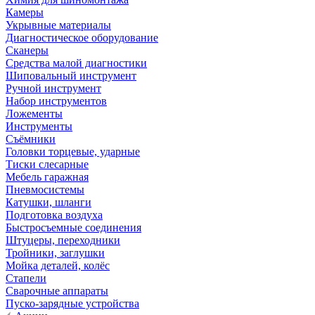
Камеры
Укрывные материалы
Диагностическое оборудование
Сканеры
Средства малой диагностики
Шиповальный инструмент
Ручной инструмент
Набор инструментов
Ложементы
Инструменты
Съёмники
Головки торцевые, ударные
Тиски слесарные
Мебель гаражная
Пневмосистемы
Катушки, шланги
Подготовка воздуха
Быстросъемные соединения
Штуцеры, переходники
Тройники, заглушки
Мойка деталей, колёс
Стапели
Сварочные аппараты
Пуско-зарядные устройства