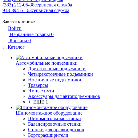
(383) 212-05-38
сервисная служба
913-894-61-63
сервисная служба
Заказать звонок
Войти
Избранные товары
0
Корзина
0
Каталог
Автомобильные подъемники
Двухстоечные подъемники
Четырёхстоечные подъемники
Ножничные подъемники
Траверсы
Ямные пути
Аксессуары для автоподъемников
+ ЕЩЕ 1
Шиномонтажное оборудование
Шиномонтажные станки
Балансировочные станки
Станки для правки дисков
Борторасширители