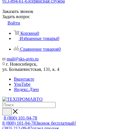
913-894-61-63
сервисная служба
Заказать звонок
Задать вопрос
Войти
Корзина
0
Избранные товары
0
Сравнение товаров
0
mail@sks-avto.ru
г. Новосибирск,
ул. Большевистская, 131, к. 4
Вконтакте
YouTube
Яндекс.Дзен
8 (800) 101-94-78
8 (800) 101-94-78
Звонок бесплатный!
(383) 212-09-87
отдел продаж