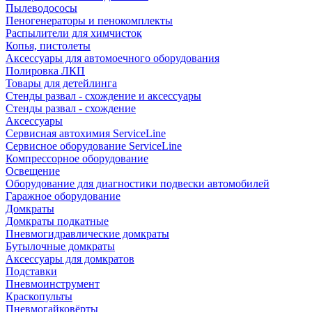
Пылеводососы
Пеногенераторы и пенокомплекты
Распылители для химчисток
Копья, пистолеты
Аксессуары для автомоечного оборудования
Полировка ЛКП
Товары для детейлинга
Стенды развал - схождение и аксессуары
Стенды развал - схождение
Аксессуары
Сервисная автохимия ServiceLine
Сервисное оборудование ServiceLine
Компрессорное оборудование
Освещение
Оборудование для диагностики подвески автомобилей
Гаражное оборудование
Домкраты
Домкраты подкатные
Пневмогидравлические домкраты
Бутылочные домкраты
Аксессуары для домкратов
Подставки
Пневмоинструмент
Краскопульты
Пневмогайковёрты