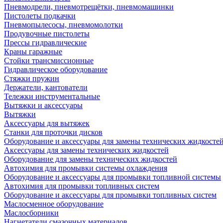
Пневмодрели, пневмотрещётки, пневмомашинки
Пистолеты подкачки
Пневмопылесосы, пневмомолотки
Продувочные пистолеты
Прессы гидравлические
Краны гаражные
Стойки трансмиссионные
Гидравлическое оборудование
Стяжки пружин
Держатели, кантователи
Тележки инструментальные
Вытяжки и аксессуары
Вытяжки
Аксессуары для вытяжек
Станки для проточки дисков
Оборудование и аксессуары для замены технических жидкосте
Аксессуары для замены технических жидкостей
Оборудование для замены технических жидкостей
Автохимия для промывки системы охлаждения
Оборудование и аксессуары для промывки топливной системы
Автохимия для промывки топливных систем
Оборудование и аксессуары для промывки топливных систем
Маслосменное оборудование
Маслосборники
Нагнетатели смазочных материалов