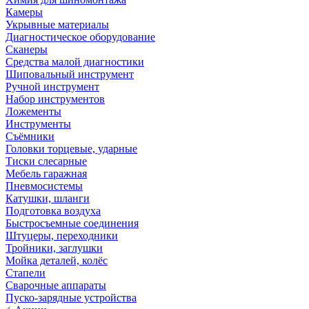
Камеры
Укрывные материалы
Диагностическое оборудование
Сканеры
Средства малой диагностики
Шиповальный инструмент
Ручной инструмент
Набор инструментов
Ложементы
Инструменты
Съёмники
Головки торцевые, ударные
Тиски слесарные
Мебель гаражная
Пневмосистемы
Катушки, шланги
Подготовка воздуха
Быстросъемные соединения
Штуцеры, переходники
Тройники, заглушки
Мойка деталей, колёс
Стапели
Сварочные аппараты
Пуско-зарядные устройства