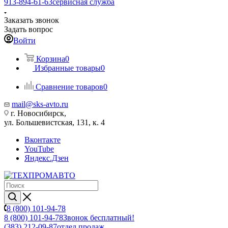
913-894-61-63
сервисная служба
Заказать звонок
Задать вопрос
Войти
Корзина
0
Избранные товары
0
Сравнение товаров
0
mail@sks-avto.ru
г. Новосибирск,
ул. Большевистская, 131, к. 4
Вконтакте
YouTube
Яндекс.Дзен
8 (800) 101-94-78
8 (800) 101-94-78
Звонок бесплатный!
(383) 212-09-87
отдел продаж