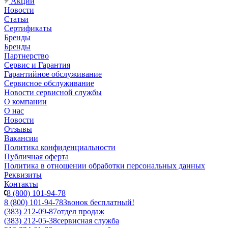
Акции
Новости
Статьи
Сертификаты
Бренды
Бренды
Партнерство
Сервис и Гарантия
Гарантийное обслуживание
Сервисное обслуживание
Новости сервисной службы
О компании
О нас
Новости
Отзывы
Вакансии
Политика конфиденциальности
Публичная оферта
Политика в отношении обработки персональных данных
Реквизиты
Контакты
8 (800) 101-94-78
8 (800) 101-94-78
Звонок бесплатный!
(383) 212-09-87
отдел продаж
(383) 212-05-38
сервисная служба