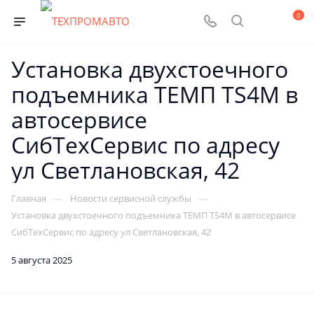
0
Установка двухстоечного
подъемника ТЕМП TS4M в
автосервисе
СибТехСервис по адресу
ул Светлановская, 42
—
—
Главная
Новости сервисной службы
Установка двухстоечного подъемника ТЕМП TS4M в автосервисе
СибТехСервис по адресу ул Светлановская, 42
5 августа 2025