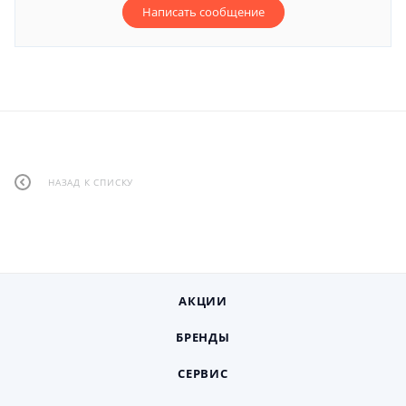
Написать сообщение
НАЗАД К СПИСКУ
АКЦИИ
БРЕНДЫ
СЕРВИС