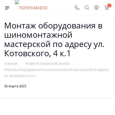
0
Монтаж оборудования в
шиномонтажной
мастерской по адресу ул.
Котовского, 4 к.1
—
—
Главная
Новости сервисной службы
Монтаж оборудования в шиномонтажной мастерской по адресу
ул. Котовского, 4 к.1
26 марта 2025