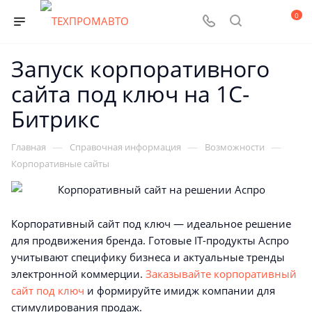
0
Запуск корпоративного
сайта под ключ на 1С-
Битрикс
—
—
—
Главная
Справочная информация
Возможности
Корпоративные сайты
Корпоративный сайт под ключ — идеальное решение
для продвижения бренда. Готовые IT-продукты Аспро
учитывают специфику бизнеса и актуальные тренды
электронной коммерции.
Заказывайте корпоративный
сайт под ключ
и формируйте имидж компании для
стимулирования продаж.