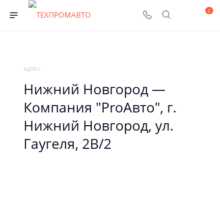
0
АДРЕС
Нижний Новгород —
Компания "ProAвто", г.
Нижний Новгород, ул.
Гаугеля, 2В/2