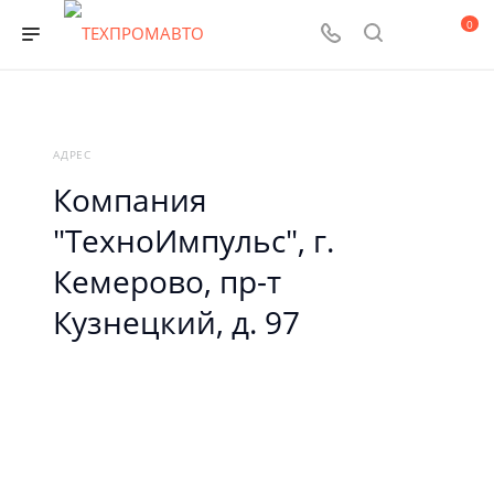
0
АДРЕС
Компания
"ТехноИмпульс", г.
Кемерово, пр-т
Кузнецкий, д. 97