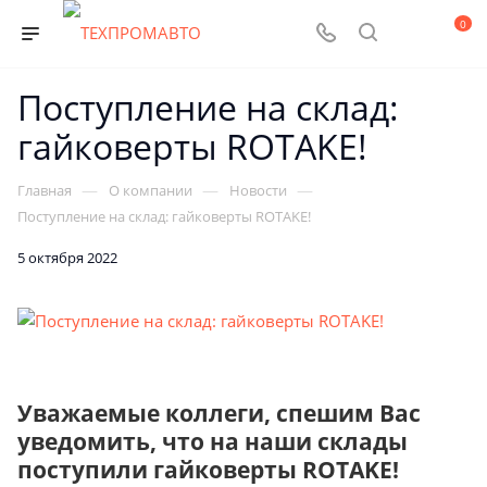
0
Поступление на склад:
гайковерты ROTAKE!
—
—
—
Главная
О компании
Новости
Поступление на склад: гайковерты ROTAKE!
5 октября 2022
Уважаемые коллеги, спешим Вас
уведомить, что на наши склады
поступили гайковерты ROTAKE!