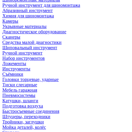
Ручной инструмент для шиномонтажа
Абразивный инструмент
Химия для шиномонтажа
Камеры
Укрывные материалы
Диагностическое оборудование
Сканеры
Средства малой диагностики
Шиповальный инструмент
Ручной инструмент
Набор инструментов
Ложементы
Инструменты
Съёмники
Головки торцевые, ударные
Тиски слесарные
Мебель гаражная
Пневмосистемы
Катушки, шланги
Подготовка воздуха
Быстросъемные соединения
Штуцеры, переходники
Тройники, заглушки
Мойка деталей, колёс