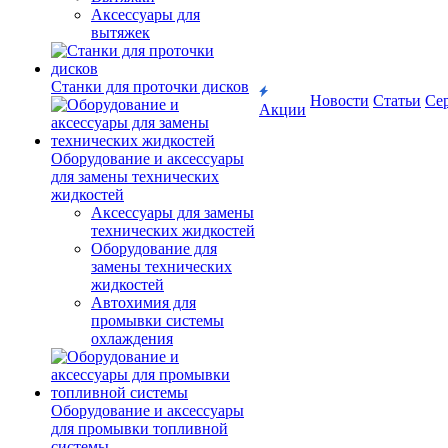
Аксессуары для
вытяжек
Станки для проточки дисков
Новости
Статьи
Се
Акции
Оборудование и аксессуары
для замены технических
жидкостей
Аксессуары для замены
технических жидкостей
Оборудование для
замены технических
жидкостей
Автохимия для
промывки системы
охлаждения
Оборудование и аксессуары
для промывки топливной
системы