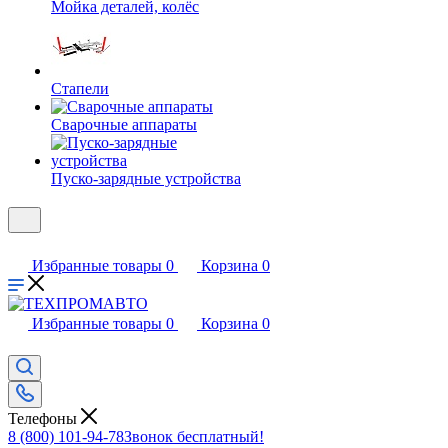
Мойка деталей, колёс
Стапели
Сварочные аппараты
Пуско-зарядные устройства
Избранные товары
0
Корзина
0
Избранные товары
0
Корзина
0
Телефоны
8 (800) 101-94-78
Звонок бесплатный!