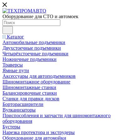
Оборудование для СТО и автомоек
Каталог
Автомобильные подъемники
Двухстоечные подъемники
Четырёхстоечные подъемники
Ножничные подъемники
Траверсы
Ямные пути
Аксессуары для автоподъемников
Шиномонтажное оборудование
Шиномонтажные станки
Балансировочные станки
Станки для правки дисков
Борторасширители
Вулканизаторы
Приспособления и запчасти для шиномонтажного
оборудования
Бустеры
Нарезка протектора и экструдеры
Оборудование для автомойки