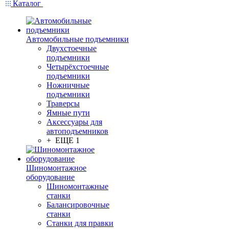
Каталог
Автомобильные подъемники
Двухстоечные
подъемники
Четырёхстоечные
подъемники
Ножничные
подъемники
Траверсы
Ямные пути
Аксессуары для
автоподъемников
+ ЕЩЕ 1
Шиномонтажное
оборудование
Шиномонтажные
станки
Балансировочные
станки
Станки для правки