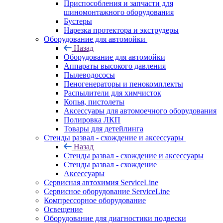
Приспособления и запчасти для
шиномонтажного оборудования
Бустеры
Нарезка протектора и экструдеры
Оборудование для автомойки
Назад
Оборудование для автомойки
Аппараты высокого давления
Пылеводососы
Пеногенераторы и пенокомплекты
Распылители для химчисток
Копья, пистолеты
Аксессуары для автомоечного оборудования
Полировка ЛКП
Товары для детейлинга
Стенды развал - схождение и аксессуары
Назад
Стенды развал - схождение и аксессуары
Стенды развал - схождение
Аксессуары
Сервисная автохимия ServiceLine
Сервисное оборудование ServiceLine
Компрессорное оборудование
Освещение
Оборудование для диагностики подвески