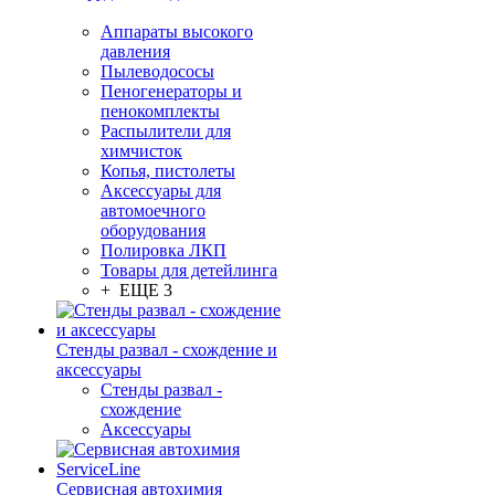
Аппараты высокого
давления
Пылеводососы
Пеногенераторы и
пенокомплекты
Распылители для
химчисток
Копья, пистолеты
Аксессуары для
автомоечного
оборудования
Полировка ЛКП
Товары для детейлинга
+ ЕЩЕ 3
Стенды развал - схождение и
аксессуары
Стенды развал -
схождение
Аксессуары
Сервисная автохимия