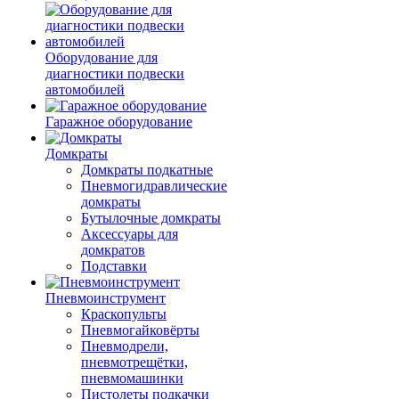
Оборудование для
диагностики подвески
автомобилей
Гаражное оборудование
Домкраты
Домкраты подкатные
Пневмогидравлические
домкраты
Бутылочные домкраты
Аксессуары для
домкратов
Подставки
Пневмоинструмент
Краскопульты
Пневмогайковёрты
Пневмодрели,
пневмотрещётки,
пневмомашинки
Пистолеты подкачки