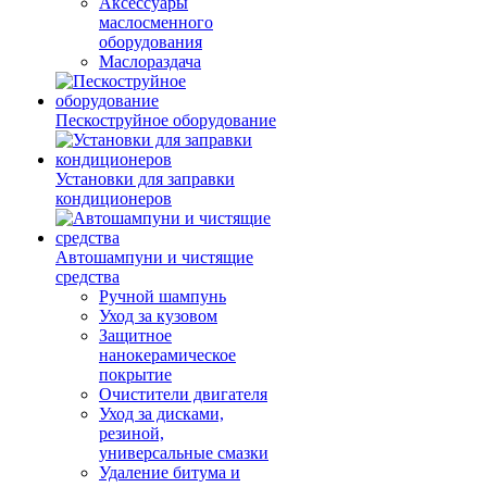
Аксессуары
маслосменного
оборудования
Маслораздача
Пескоструйное оборудование
Установки для заправки
кондиционеров
Автошампуни и чистящие
средства
Ручной шампунь
Уход за кузовом
Защитное
нанокерамическое
покрытие
Очистители двигателя
Уход за дисками,
резиной,
универсальные смазки
Удаление битума и