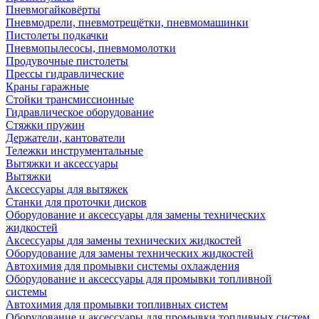
Пневмогайковёрты
Пневмодрели, пневмотрещётки, пневмомашинки
Пистолеты подкачки
Пневмопылесосы, пневмомолотки
Продувочные пистолеты
Прессы гидравлические
Краны гаражные
Стойки трансмиссионные
Гидравлическое оборудование
Стяжки пружин
Держатели, кантователи
Тележки инструментальные
Вытяжки и аксессуары
Вытяжки
Аксессуары для вытяжек
Станки для проточки дисков
Оборудование и аксессуары для замены технических
жидкостей
Аксессуары для замены технических жидкостей
Оборудование для замены технических жидкостей
Автохимия для промывки системы охлаждения
Оборудование и аксессуары для промывки топливной
системы
Автохимия для промывки топливных систем
Оборудование и аксессуары для промывки топливных систем