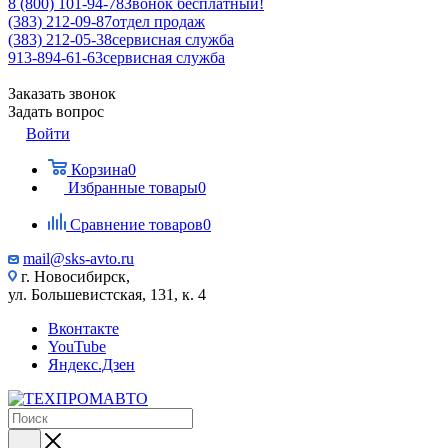
8 (800) 101-94-78
Звонок бесплатный!
(383) 212-09-87
отдел продаж
(383) 212-05-38
сервисная служба
913-894-61-63
сервисная служба
Заказать звонок
Задать вопрос
Войти
Корзина
0
Избранные товары
0
Сравнение товаров
0
mail@sks-avto.ru
г. Новосибирск,
ул. Большевистская, 131, к. 4
Вконтакте
YouTube
Яндекс.Дзен