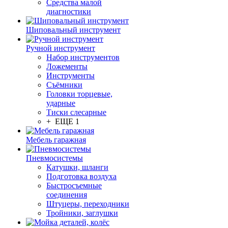
Средства малой
диагностики
Шиповальный инструмент
Ручной инструмент
Набор инструментов
Ложементы
Инструменты
Съёмники
Головки торцевые,
ударные
Тиски слесарные
+ ЕЩЕ 1
Мебель гаражная
Пневмосистемы
Катушки, шланги
Подготовка воздуха
Быстросъемные
соединения
Штуцеры, переходники
Тройники, заглушки