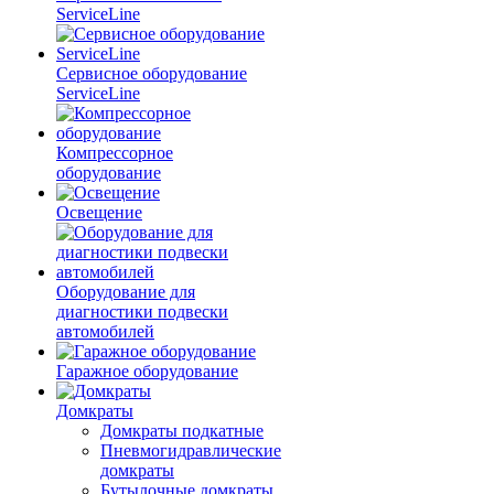
ServiceLine
Сервисное оборудование
ServiceLine
Компрессорное
оборудование
Освещение
Оборудование для
диагностики подвески
автомобилей
Гаражное оборудование
Домкраты
Домкраты подкатные
Пневмогидравлические
домкраты
Бутылочные домкраты