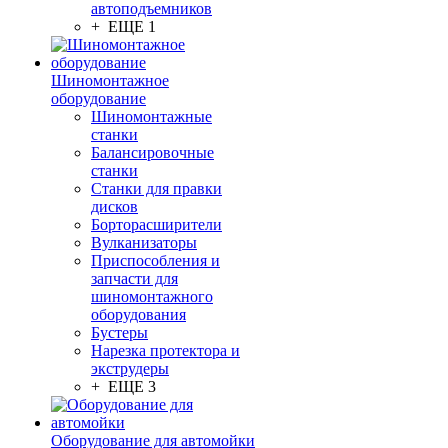
автоподъемников
+ ЕЩЕ 1
Шиномонтажное
оборудование
Шиномонтажные
станки
Балансировочные
станки
Станки для правки
дисков
Борторасширители
Вулканизаторы
Приспособления и
запчасти для
шиномонтажного
оборудования
Бустеры
Нарезка протектора и
экструдеры
+ ЕЩЕ 3
Оборудование для автомойки