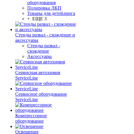
оборудования
Полировка ЛКП
Товары для детейлинга
+ ЕЩЕ 3
Стенды развал - схождение и
аксессуары
Стенды развал -
схождение
Аксессуары
Сервисная автохимия
ServiceLine
Сервисное оборудование
ServiceLine
Компрессорное
оборудование
Освещение