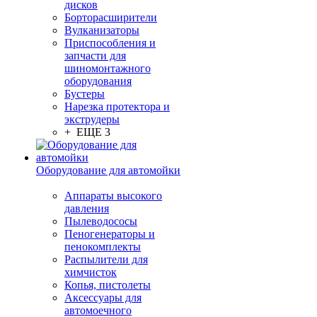
дисков
Борторасширители
Вулканизаторы
Приспособления и
запчасти для
шиномонтажного
оборудования
Бустеры
Нарезка протектора и
экструдеры
+ ЕЩЕ 3
Оборудование для автомойки
Аппараты высокого
давления
Пылеводососы
Пеногенераторы и
пенокомплекты
Распылители для
химчисток
Копья, пистолеты
Аксессуары для
автомоечного