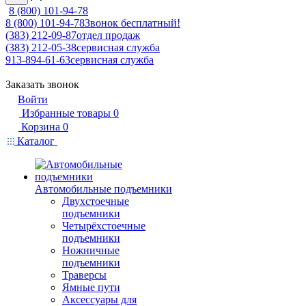
8 (800) 101-94-78
8 (800) 101-94-78
Звонок бесплатный!
(383) 212-09-87
отдел продаж
(383) 212-05-38
сервисная служба
913-894-61-63
сервисная служба
Заказать звонок
Войти
Избранные товары
0
Корзина
0
Каталог
Автомобильные подъемники
Двухстоечные
подъемники
Четырёхстоечные
подъемники
Ножничные
подъемники
Траверсы
Ямные пути
Аксессуары для