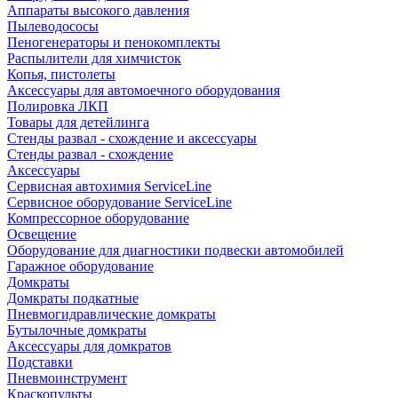
Аппараты высокого давления
Пылеводососы
Пеногенераторы и пенокомплекты
Распылители для химчисток
Копья, пистолеты
Аксессуары для автомоечного оборудования
Полировка ЛКП
Товары для детейлинга
Стенды развал - схождение и аксессуары
Стенды развал - схождение
Аксессуары
Сервисная автохимия ServiceLine
Сервисное оборудование ServiceLine
Компрессорное оборудование
Освещение
Оборудование для диагностики подвески автомобилей
Гаражное оборудование
Домкраты
Домкраты подкатные
Пневмогидравлические домкраты
Бутылочные домкраты
Аксессуары для домкратов
Подставки
Пневмоинструмент
Краскопульты