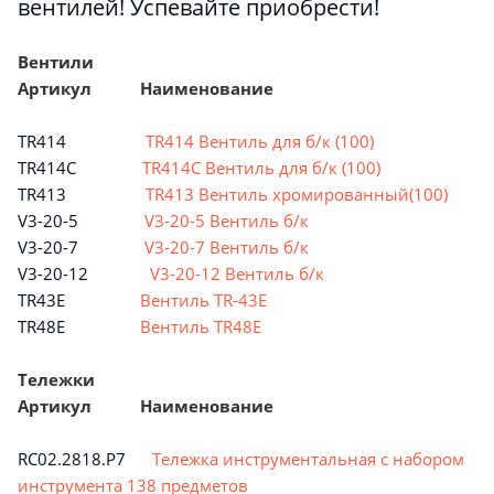
вентилей! Успевайте приобрести!
Вентили
Артикул Наименование
TR414
TR414 Вентиль для б/к (100)
TR414C
TR414C Вентиль для б/к (100)
TR413
TR413 Вентиль хромированный(100)
V3-20-5
V3-20-5 Вентиль б/к
V3-20-7
V3-20-7 Вентиль б/к
V3-20-12
V3-20-12 Вентиль б/к
TR43E
Вентиль TR-43Е
TR48E
Вентиль TR48E
Тележки
Артикул Наименование
RC02.2818.P7
Тележка инструментальная с набором
инструмента 138 предметов