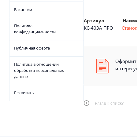
Вакансии
Артикул 
Политика
КС-403А ПРО
Стано
конфиденциальности
Публичная оферта
Оформите
Политика в отношении
интересу
обработки персональных
данных
Реквизиты
НАЗАД К СПИСКУ