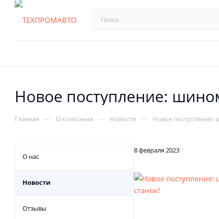
Новое поступление: шино
—
—
—
Главная
О компании
Новости
Новое поступление:
8 февраля 2023
О нас
Новости
Отзывы