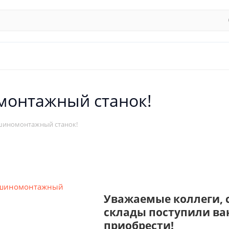
монтажный станок!
 шиномонтажный станок!
Уважаемые коллеги, 
склады поступили ва
приобрести!