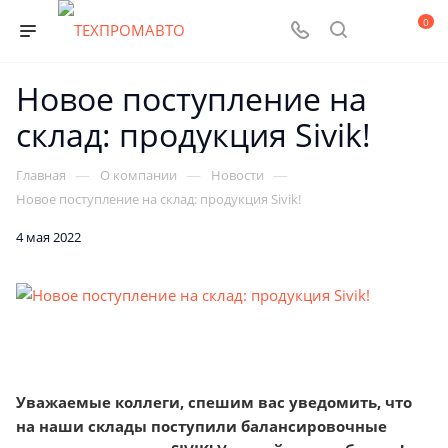
0
Новое поступление на
склад: продукция Sivik!
—
—
—
Главная
О компании
Новости
Новое поступление на склад: продукция Sivik!
4 мая 2022
Уважаемые коллеги, спешим вас уведомить, что
на наши склады поступили балансировочные