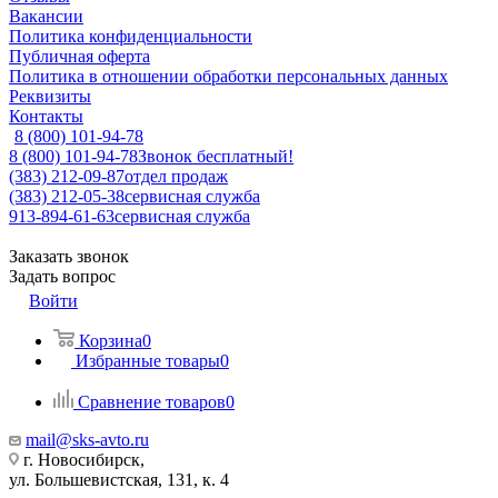
Вакансии
Политика конфиденциальности
Публичная оферта
Политика в отношении обработки персональных данных
Реквизиты
Контакты
8 (800) 101-94-78
8 (800) 101-94-78
Звонок бесплатный!
(383) 212-09-87
отдел продаж
(383) 212-05-38
сервисная служба
913-894-61-63
сервисная служба
Заказать звонок
Задать вопрос
Войти
Корзина
0
Избранные товары
0
Сравнение товаров
0
mail@sks-avto.ru
г. Новосибирск,
ул. Большевистская, 131, к. 4