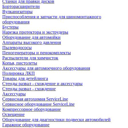
Станки для правки дисков
Борторасширители
Вулканизаторы
Приспособления и запчасти для шиномонтажного
оборудования
Бустеры
Нарезка протектора и экструдеры
Оборудование для автомойки
Аппараты высокого давления
Пылеводососы
Пеногенераторы и пенокомплекты
Распылители для химчисток
Копья, пистолеты
Аксессуары для автомоечного оборудования
Полировка ЛКП
Товары для детейлинга
Стенды развал - схождение и аксессуары
Стенды развал - схождение
Аксессуары
Сервисная автохимия ServiceLine
Сервисное оборудование ServiceLine
Компрессорное оборудование
Освещение
Оборудование для диагностики подвески автомобилей
Гаражное оборудование