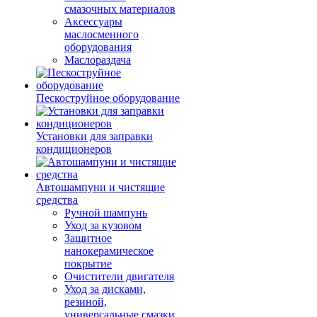
смазочных материалов
Аксессуары
маслосменного
оборудования
Маслораздача
Пескоструйное оборудование
Установки для заправки
кондиционеров
Автошампуни и чистящие
средства
Ручной шампунь
Уход за кузовом
Защитное
нанокерамическое
покрытие
Очистители двигателя
Уход за дисками,
резиной,
универсальные смазки