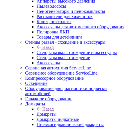
Аппараты высокого давления
Пылеводососы
Пеногенераторы и пенокомплекты
Распылители для химчисток
Копья, пистолеты
Аксессуары для автомоечного оборудования
Полировка ЛКП
Товары для детейлинга
Стенды развал - схождение и аксессуары
Назад
Стенды развал - схождение и аксессуары
Стенды развал - схождение
Аксессуары
Сервисная автохимия ServiceLine
Сервисное оборудование ServiceLine
Компрессорное оборудование
Освещение
Оборудование для диагностики подвески
автомобилей
Гаражное оборудование
Домкраты
Назад
Домкраты
Домкраты подкатные
Пневмогидравлические домкраты