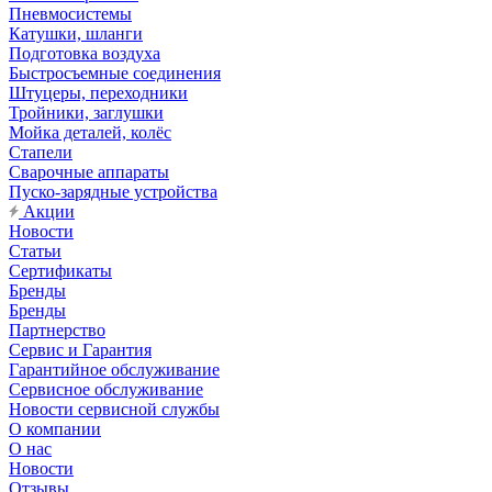
Пневмосистемы
Катушки, шланги
Подготовка воздуха
Быстросъемные соединения
Штуцеры, переходники
Тройники, заглушки
Мойка деталей, колёс
Стапели
Сварочные аппараты
Пуско-зарядные устройства
Акции
Новости
Статьи
Сертификаты
Бренды
Бренды
Партнерство
Сервис и Гарантия
Гарантийное обслуживание
Сервисное обслуживание
Новости сервисной службы
О компании
О нас
Новости
Отзывы