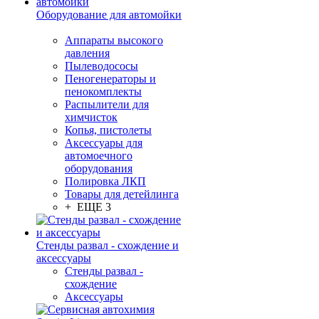
Оборудование для автомойки
Аппараты высокого
давления
Пылеводососы
Пеногенераторы и
пенокомплекты
Распылители для
химчисток
Копья, пистолеты
Аксессуары для
автомоечного
оборудования
Полировка ЛКП
Товары для детейлинга
+ ЕЩЕ 3
Стенды развал - схождение и
аксессуары
Стенды развал -
схождение
Аксессуары