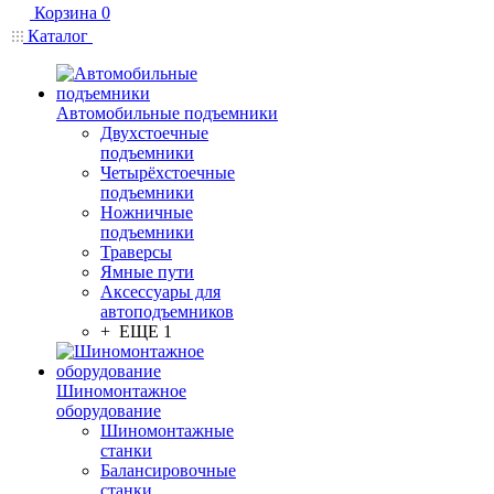
Корзина
0
Каталог
Автомобильные подъемники
Двухстоечные
подъемники
Четырёхстоечные
подъемники
Ножничные
подъемники
Траверсы
Ямные пути
Аксессуары для
автоподъемников
+ ЕЩЕ 1
Шиномонтажное
оборудование
Шиномонтажные
станки
Балансировочные
станки