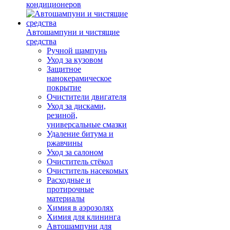
кондиционеров
Автошампуни и чистящие
средства
Ручной шампунь
Уход за кузовом
Защитное
нанокерамическое
покрытие
Очистители двигателя
Уход за дисками,
резиной,
универсальные смазки
Удаление битума и
ржавчины
Уход за салоном
Очиститель стёкол
Очиститель насекомых
Расходные и
протирочные
материалы
Химия в аэрозолях
Химия для клининга
Автошампуни для