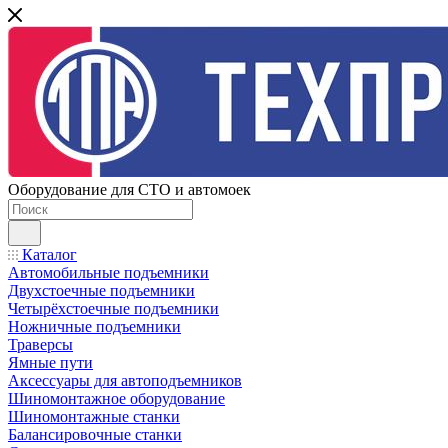
Оборудование для СТО и автомоек
Каталог
Автомобильные подъемники
Двухстоечные подъемники
Четырёхстоечные подъемники
Ножничные подъемники
Траверсы
Ямные пути
Аксессуары для автоподъемников
Шиномонтажное оборудование
Шиномонтажные станки
Балансировочные станки