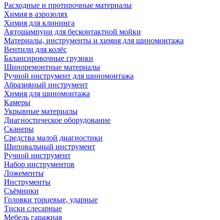
Расходные и протирочные материалы
Химия в аэрозолях
Химия для клининга
Автошампуни для бесконтактной мойки
Материалы, инструменты и химия для шиномонтажа
Вентили для колёс
Балансировочные грузики
Шиноремонтные материалы
Ручной инструмент для шиномонтажа
Абразивный инструмент
Химия для шиномонтажа
Камеры
Укрывные материалы
Диагностическое оборудование
Сканеры
Средства малой диагностики
Шиповальный инструмент
Ручной инструмент
Набор инструментов
Ложементы
Инструменты
Съёмники
Головки торцевые, ударные
Тиски слесарные
Мебель гаражная