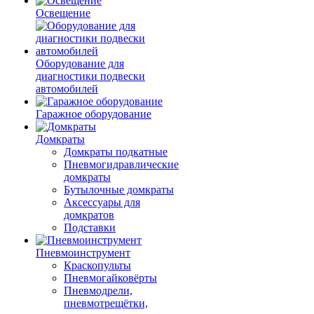
Освещение
Оборудование для
диагностики подвески
автомобилей
Гаражное оборудование
Домкраты
Домкраты подкатные
Пневмогидравлические
домкраты
Бутылочные домкраты
Аксессуары для
домкратов
Подставки
Пневмоинструмент
Краскопульты
Пневмогайковёрты
Пневмодрели,
пневмотрещётки,