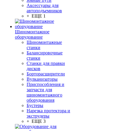
Ямные пути
Аксессуары для
автоподъемников
+ ЕЩЕ 1
Шиномонтажное
оборудование
Шиномонтажные
станки
Балансировочные
станки
Станки для правки
дисков
Борторасширители
Вулканизаторы
Приспособления и
запчасти для
шиномонтажного
оборудования
Бустеры
Нарезка протектора и
экструдеры
+ ЕЩЕ 3