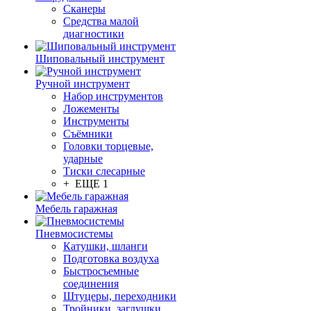
Сканеры
Средства малой
диагностики
Шиповальный инструмент
Ручной инструмент
Набор инструментов
Ложементы
Инструменты
Съёмники
Головки торцевые,
ударные
Тиски слесарные
+ ЕЩЕ 1
Мебель гаражная
Пневмосистемы
Катушки, шланги
Подготовка воздуха
Быстросъемные
соединения
Штуцеры, переходники
Тройники, заглушки