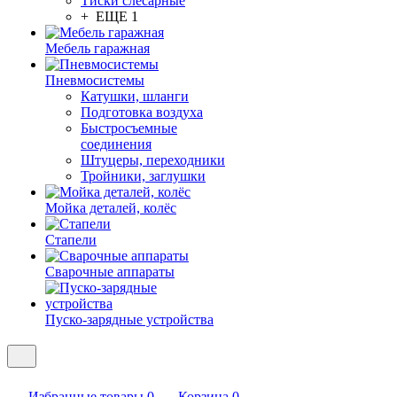
Тиски слесарные
+ ЕЩЕ 1
Мебель гаражная
Пневмосистемы
Катушки, шланги
Подготовка воздуха
Быстросъемные
соединения
Штуцеры, переходники
Тройники, заглушки
Мойка деталей, колёс
Стапели
Сварочные аппараты
Пуско-зарядные устройства
Избранные товары
0
Корзина
0