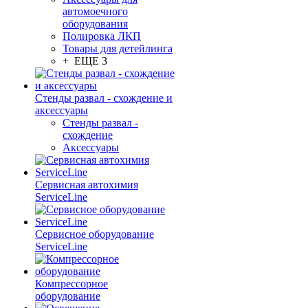
автомоечного
оборудования
Полировка ЛКП
Товары для детейлинга
+ ЕЩЕ 3
Стенды развал - схождение и
аксессуары
Стенды развал -
схождение
Аксессуары
Сервисная автохимия
ServiceLine
Сервисное оборудование
ServiceLine
Компрессорное
оборудование