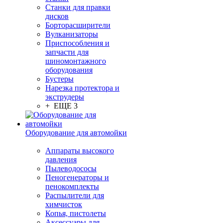
Станки для правки
дисков
Борторасширители
Вулканизаторы
Приспособления и
запчасти для
шиномонтажного
оборудования
Бустеры
Нарезка протектора и
экструдеры
+ ЕЩЕ 3
Оборудование для автомойки
Аппараты высокого
давления
Пылеводососы
Пеногенераторы и
пенокомплекты
Распылители для
химчисток
Копья, пистолеты
Аксессуары для