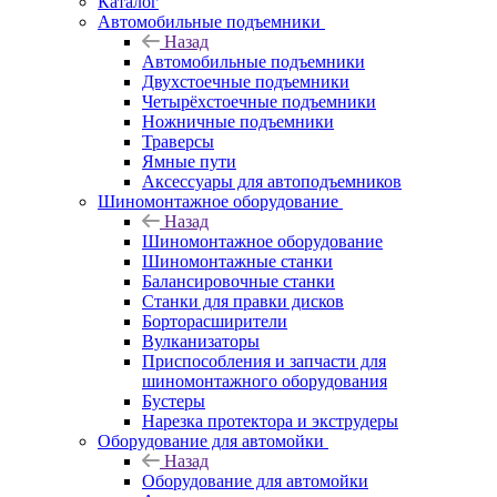
Каталог
Автомобильные подъемники
Назад
Автомобильные подъемники
Двухстоечные подъемники
Четырёхстоечные подъемники
Ножничные подъемники
Траверсы
Ямные пути
Аксессуары для автоподъемников
Шиномонтажное оборудование
Назад
Шиномонтажное оборудование
Шиномонтажные станки
Балансировочные станки
Станки для правки дисков
Борторасширители
Вулканизаторы
Приспособления и запчасти для
шиномонтажного оборудования
Бустеры
Нарезка протектора и экструдеры
Оборудование для автомойки
Назад
Оборудование для автомойки