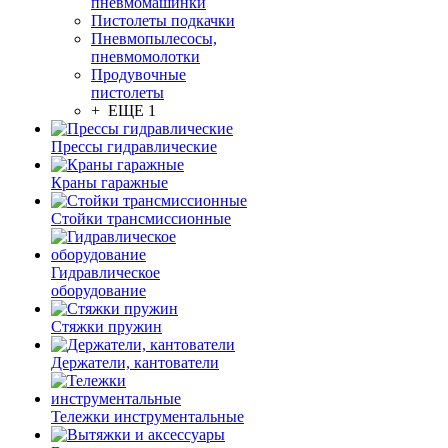
пневмомашинки
Пистолеты подкачки
Пневмопылесосы,
пневмомолотки
Продувочные
пистолеты
+ ЕЩЕ 1
Прессы гидравлические
Краны гаражные
Стойки трансмиссионные
Гидравлическое
оборудование
Стяжки пружин
Держатели, кантователи
Тележки инструментальные