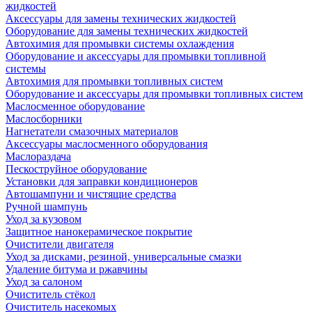
жидкостей
Аксессуары для замены технических жидкостей
Оборудование для замены технических жидкостей
Автохимия для промывки системы охлаждения
Оборудование и аксессуары для промывки топливной
системы
Автохимия для промывки топливных систем
Оборудование и аксессуары для промывки топливных систем
Маслосменное оборудование
Маслосборники
Нагнетатели смазочных материалов
Аксессуары маслосменного оборудования
Маслораздача
Пескоструйное оборудование
Установки для заправки кондиционеров
Автошампуни и чистящие средства
Ручной шампунь
Уход за кузовом
Защитное нанокерамическое покрытие
Очистители двигателя
Уход за дисками, резиной, универсальные смазки
Удаление битума и ржавчины
Уход за салоном
Очиститель стёкол
Очиститель насекомых