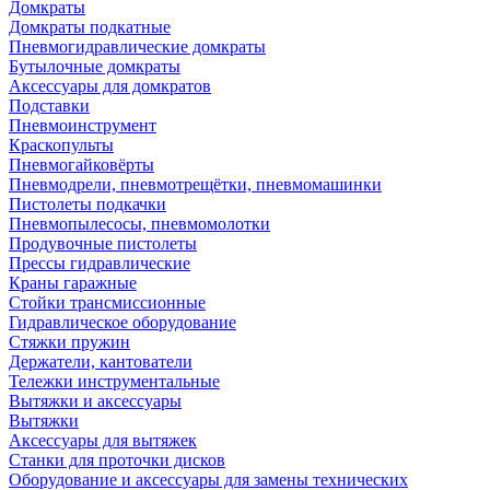
Домкраты
Домкраты подкатные
Пневмогидравлические домкраты
Бутылочные домкраты
Аксессуары для домкратов
Подставки
Пневмоинструмент
Краскопульты
Пневмогайковёрты
Пневмодрели, пневмотрещётки, пневмомашинки
Пистолеты подкачки
Пневмопылесосы, пневмомолотки
Продувочные пистолеты
Прессы гидравлические
Краны гаражные
Стойки трансмиссионные
Гидравлическое оборудование
Стяжки пружин
Держатели, кантователи
Тележки инструментальные
Вытяжки и аксессуары
Вытяжки
Аксессуары для вытяжек
Станки для проточки дисков
Оборудование и аксессуары для замены технических