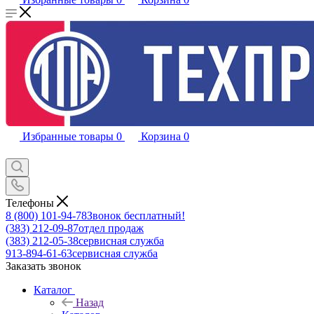
Избранные товары
0
Корзина
0
Телефоны
8 (800) 101-94-78
Звонок бесплатный!
(383) 212-09-87
отдел продаж
(383) 212-05-38
сервисная служба
913-894-61-63
сервисная служба
Заказать звонок
Каталог
Назад