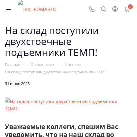
0
На склад поступили
двухстоечные
подъемники ТЕМП!
—
—
—
Главная
О компании
Новости
На склад поступили двухстоечные подъемники ТЕМП!
31 июля 2023
Уважаемые коллеги, спешим Вас
уведомить, что на наш склад во