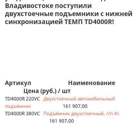
Владивостоке поступили
двухстоечные подъемники с нижней
синхронизацией ТЕМП TD4000R!
Артикул Наименование
Цена (руб.) / шт
TD4000R 220VC
Двухстоечный автомобильный
подъёмник
161 907,00
TD4000R 380VC
Подъёмник двухстоечный, г/п 4т.
161 907,00