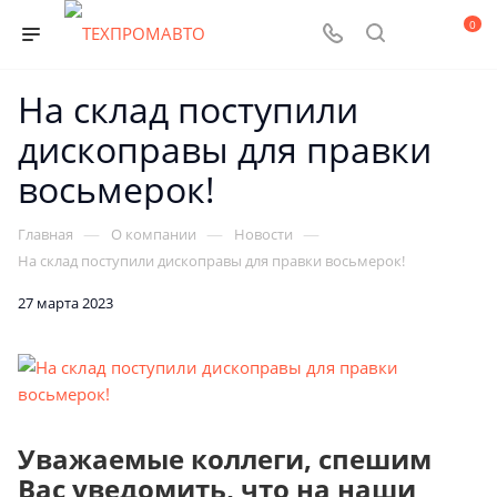
0
На склад поступили
дископравы для правки
восьмерок!
—
—
—
Главная
О компании
Новости
На склад поступили дископравы для правки восьмерок!
27 марта 2023
Уважаемые коллеги, спешим
Вас уведомить, что на наши