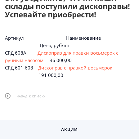
склады поступили дископравы!
Успевайте приобрести!
Артикул Наименование
Цена, руб/шт
СРД 608А
Дископрав для правки восьмерок с
ручным насосом
36 000,00
СРД 601-608
Дископрав с правкой восьмерок
191 000,00
НАЗАД К СПИСКУ
АКЦИИ