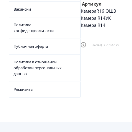
Артикул Н
Вакансии
КамераR16 ОШ
Камера R14У
Политика
Камера R1
конфиденциальности
НАЗАД К СПИСКУ
Публичная оферта
Политика в отношении
обработки персональных
данных
Реквизиты