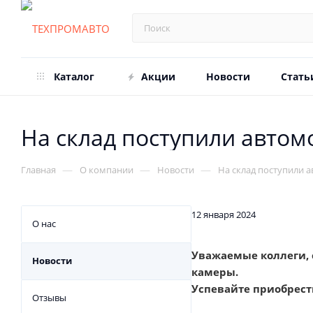
Каталог
Акции
Новости
Стать
На склад поступили авто
—
—
—
Главная
О компании
Новости
На склад поступили 
12 января 2024
О нас
Уважаемые коллеги, 
Новости
камеры.
Успевайте приобрест
Отзывы