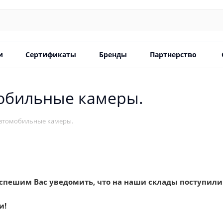
и
Сертификаты
Бренды
Партнерство
мобильные камеры.
автомобильные камеры.
спешим Вас уведомить, что на наши склады поступили
и!