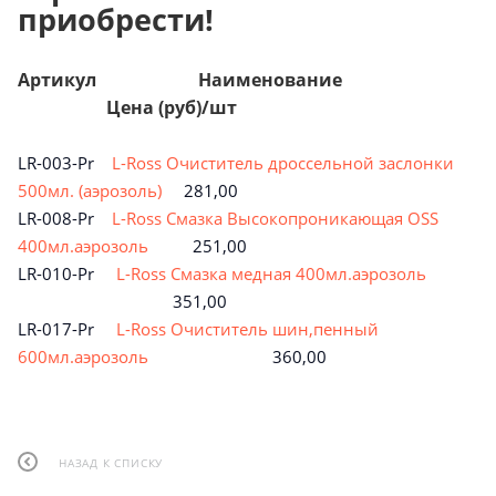
приобрести!
Артикул Наименование
Цена (руб)/шт
LR-003-Pr
L-Ross Очиститель дроссельной заслонки
500мл. (аэрозоль)
281,00
LR-008-Pr
L-Ross Смазка Высокопроникающая OSS
400мл.аэрозоль
251,00
LR-010-Pr
L-Ross Смазка медная 400мл.аэрозоль
351,00
LR-017-Pr
L-Ross Очиститель шин,пенный
600мл.аэрозоль
360,00
НАЗАД К СПИСКУ