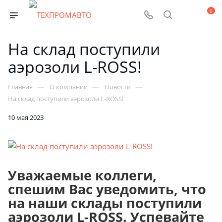
0
На склад поступили
аэрозоли L-ROSS!
—
—
—
Главная
О компании
Новости
На склад поступили аэрозоли L-ROSS!
10 мая 2023
Уважаемые коллеги,
спешим Вас уведомить, что
на наши склады поступили
аэрозоли L-ROSS. Успевайте