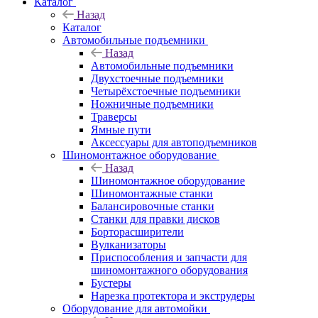
Каталог
Назад
Каталог
Автомобильные подъемники
Назад
Автомобильные подъемники
Двухстоечные подъемники
Четырёхстоечные подъемники
Ножничные подъемники
Траверсы
Ямные пути
Аксессуары для автоподъемников
Шиномонтажное оборудование
Назад
Шиномонтажное оборудование
Шиномонтажные станки
Балансировочные станки
Станки для правки дисков
Борторасширители
Вулканизаторы
Приспособления и запчасти для
шиномонтажного оборудования
Бустеры
Нарезка протектора и экструдеры
Оборудование для автомойки