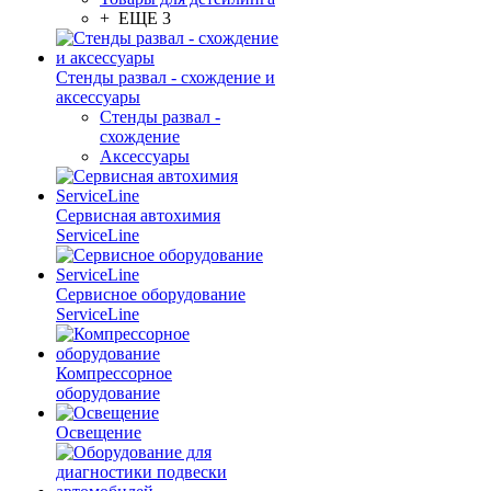
+ ЕЩЕ 3
Стенды развал - схождение и
аксессуары
Стенды развал -
схождение
Аксессуары
Сервисная автохимия
ServiceLine
Сервисное оборудование
ServiceLine
Компрессорное
оборудование
Освещение