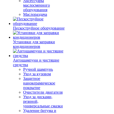
Аксессуары
маслосменного
оборудования
Маслораздача
Пескоструйное оборудование
Установки для заправки
кондиционеров
Автошампуни и чистящие
средства
Ручной шампунь
Уход за кузовом
Защитное
нанокерамическое
покрытие
Очистители двигателя
Уход за дисками,
резиной,
универсальные смазки
Удаление битума и