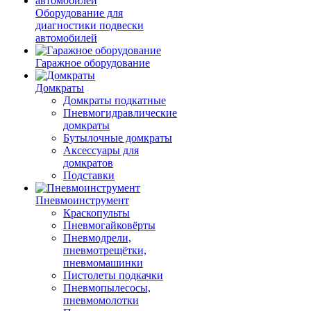
Оборудование для
диагностики подвески
автомобилей
Гаражное оборудование
Домкраты
Домкраты подкатные
Пневмогидравлические
домкраты
Бутылочные домкраты
Аксессуары для
домкратов
Подставки
Пневмоинструмент
Краскопульты
Пневмогайковёрты
Пневмодрели,
пневмотрещётки,
пневмомашинки
Пистолеты подкачки
Пневмопылесосы,
пневмомолотки