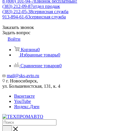
8 (800) 101-94-78
Звонок бесплатный!
(383) 212-09-87
отдел продаж
(383) 212-05-38
сервисная служба
913-894-61-63
сервисная служба
Заказать звонок
Задать вопрос
Войти
Корзина
0
Избранные товары
0
Сравнение товаров
0
mail@sks-avto.ru
г. Новосибирск,
ул. Большевистская, 131, к. 4
Вконтакте
YouTube
Яндекс.Дзен