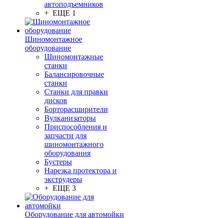
автоподъемников
+ ЕЩЕ 1
Шиномонтажное
оборудование
Шиномонтажные
станки
Балансировочные
станки
Станки для правки
дисков
Борторасширители
Вулканизаторы
Приспособления и
запчасти для
шиномонтажного
оборудования
Бустеры
Нарезка протектора и
экструдеры
+ ЕЩЕ 3
Оборудование для автомойки