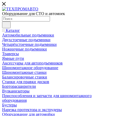
Оборудование для СТО и автомоек
Каталог
Автомобильные подъемники
Двухстоечные подъемники
Четырёхстоечные подъемники
Ножничные подъемники
Траверсы
Ямные пути
Аксессуары для автоподъемников
Шиномонтажное оборудование
Шиномонтажные станки
Балансировочные станки
Станки для правки дисков
Борторасширители
Вулканизаторы
Приспособления и запчасти для шиномонтажного
оборудования
Бустеры
Нарезка протектора и экструдеры
Оборудование для автомойки