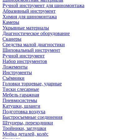
Ручной инструмент для шиномонтажа
Абразивный инструмент
Химия для шиномонтажа
Камеры
Укрывные материалы
Диагностическое оборудование
Сканеры
Средства малой диагностики
Шиповальный инструмент
Ручной инструмент
Набор инструментов
Ложементы
Инструменты
Съёмники
Головки торцевые, ударные
Тиски слесарные
Мебель гаражная
Пневмосистемы
Катушки, шланги
Подготовка воздуха
Быстросъемные соединения
Штуцеры, переходники
Тройники, заглушки
Мойка деталей, колёс