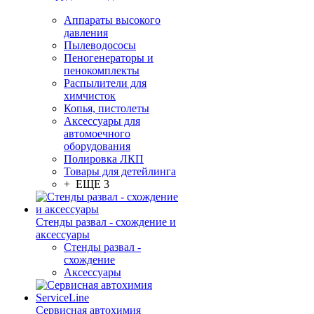
Аппараты высокого
давления
Пылеводососы
Пеногенераторы и
пенокомплекты
Распылители для
химчисток
Копья, пистолеты
Аксессуары для
автомоечного
оборудования
Полировка ЛКП
Товары для детейлинга
+ ЕЩЕ 3
Стенды развал - схождение и
аксессуары
Стенды развал -
схождение
Аксессуары
Сервисная автохимия