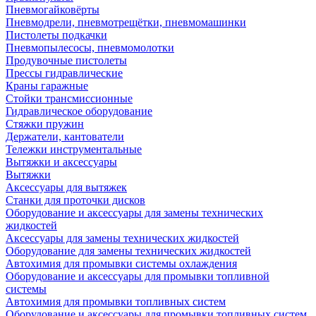
Пневмогайковёрты
Пневмодрели, пневмотрещётки, пневмомашинки
Пистолеты подкачки
Пневмопылесосы, пневмомолотки
Продувочные пистолеты
Прессы гидравлические
Краны гаражные
Стойки трансмиссионные
Гидравлическое оборудование
Стяжки пружин
Держатели, кантователи
Тележки инструментальные
Вытяжки и аксессуары
Вытяжки
Аксессуары для вытяжек
Станки для проточки дисков
Оборудование и аксессуары для замены технических
жидкостей
Аксессуары для замены технических жидкостей
Оборудование для замены технических жидкостей
Автохимия для промывки системы охлаждения
Оборудование и аксессуары для промывки топливной
системы
Автохимия для промывки топливных систем
Оборудование и аксессуары для промывки топливных систем