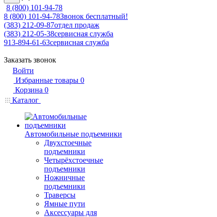
8 (800) 101-94-78
8 (800) 101-94-78
Звонок бесплатный!
(383) 212-09-87
отдел продаж
(383) 212-05-38
сервисная служба
913-894-61-63
сервисная служба
Заказать звонок
Войти
Избранные товары
0
Корзина
0
Каталог
Автомобильные подъемники
Двухстоечные
подъемники
Четырёхстоечные
подъемники
Ножничные
подъемники
Траверсы
Ямные пути
Аксессуары для