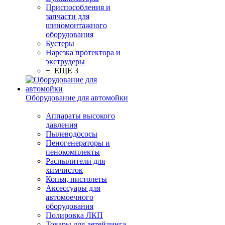
Приспособления и
запчасти для
шиномонтажного
оборудования
Бустеры
Нарезка протектора и
экструдеры
+ ЕЩЕ 3
Оборудование для автомойки
Аппараты высокого
давления
Пылеводососы
Пеногенераторы и
пенокомплекты
Распылители для
химчисток
Копья, пистолеты
Аксессуары для
автомоечного
оборудования
Полировка ЛКП
Товары для детейлинга