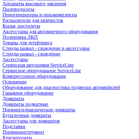
Аппараты высокого давления
Пылеводососы
Пеногенераторы и пенокомплекты
Распылители для химчисток
Копья, пистолеты
Аксессуары для автомоечного оборудования
Полировка ЛКП
Товары для детейлинга
Стенды развал - схождение и аксессуары
Стенды развал - схождение
Аксессуары
Сервисная автохимия ServiceLine
Сервисное оборудование ServiceLine
Компрессорное оборудование
Освещение
Оборудование для диагностики подвески автомобилей
Гаражное оборудование
Домкраты
Домкраты подкатные
Пневмогидравлические домкраты
Бутылочные домкраты
Аксессуары для домкратов
Подставки
Пневмоинструмент
Краскопульты