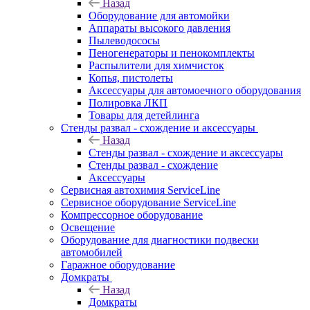
Назад
Оборудование для автомойки
Аппараты высокого давления
Пылеводососы
Пеногенераторы и пенокомплекты
Распылители для химчисток
Копья, пистолеты
Аксессуары для автомоечного оборудования
Полировка ЛКП
Товары для детейлинга
Стенды развал - схождение и аксессуары
Назад
Стенды развал - схождение и аксессуары
Стенды развал - схождение
Аксессуары
Сервисная автохимия ServiceLine
Сервисное оборудование ServiceLine
Компрессорное оборудование
Освещение
Оборудование для диагностики подвески
автомобилей
Гаражное оборудование
Домкраты
Назад
Домкраты