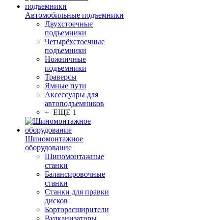
Автомобильные подъемники
Двухстоечные
подъемники
Четырёхстоечные
подъемники
Ножничные
подъемники
Траверсы
Ямные пути
Аксессуары для
автоподъемников
+ ЕЩЕ 1
Шиномонтажное
оборудование
Шиномонтажные
станки
Балансировочные
станки
Станки для правки
дисков
Борторасширители
Вулканизаторы