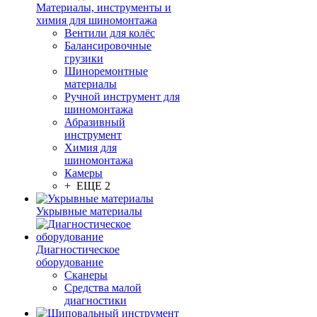
Материалы, инструменты и
химия для шиномонтажа
Вентили для колёс
Балансировочные
грузики
Шиноремонтные
материалы
Ручной инструмент для
шиномонтажа
Абразивный
инструмент
Химия для
шиномонтажа
Камеры
+ ЕЩЕ 2
Укрывные материалы
Диагностическое
оборудование
Сканеры
Средства малой
диагностики