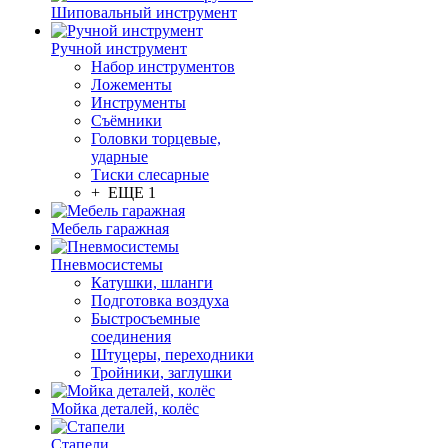
Шиповальный инструмент
Ручной инструмент
Набор инструментов
Ложементы
Инструменты
Съёмники
Головки торцевые,
ударные
Тиски слесарные
+ ЕЩЕ 1
Мебель гаражная
Пневмосистемы
Катушки, шланги
Подготовка воздуха
Быстросъемные
соединения
Штуцеры, переходники
Тройники, заглушки
Мойка деталей, колёс
Стапели