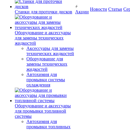
Новости
Статьи
Се
Станки для проточки дисков
Акции
Оборудование и аксессуары
для замены технических
жидкостей
Аксессуары для замены
технических жидкостей
Оборудование для
замены технических
жидкостей
Автохимия для
промывки системы
охлаждения
Оборудование и аксессуары
для промывки топливной
системы
Автохимия для
промывки топливных