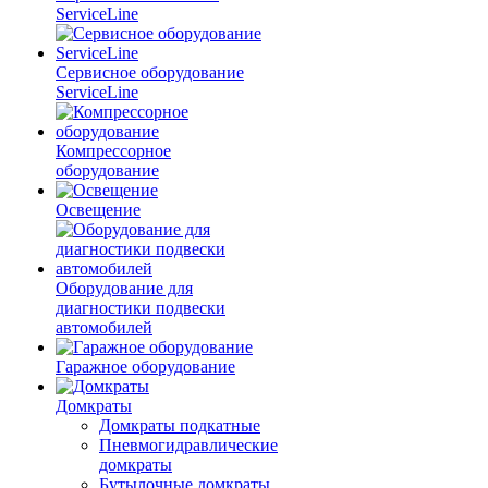
ServiceLine
Сервисное оборудование
ServiceLine
Компрессорное
оборудование
Освещение
Оборудование для
диагностики подвески
автомобилей
Гаражное оборудование
Домкраты
Домкраты подкатные
Пневмогидравлические
домкраты
Бутылочные домкраты