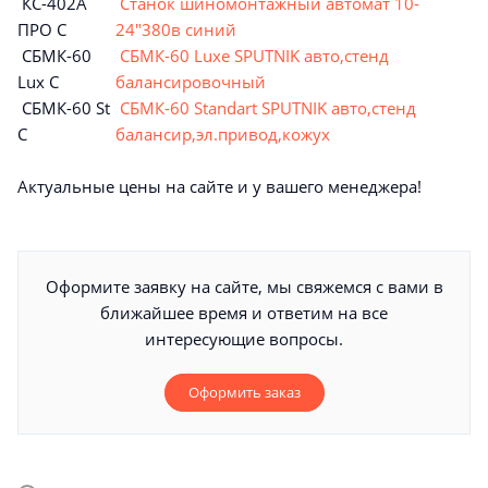
КС-402А
Станок шиномонтажный автомат 10-
ПРО С
24"380в синий
СБМК-60
СБМК-60 Luxe SPUTNIK авто,стенд
Lux C
балансировочный
СБМК-60 St
СБМК-60 Standart SPUTNIK авто,стенд
С
балансир,эл.привод,кожух
Актуальные цены на сайте и у вашего менеджера!
Оформите заявку на сайте, мы свяжемся с вами в
ближайшее время и ответим на все
интересующие вопросы.
Оформить заказ