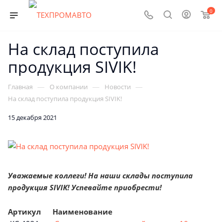
0
На склад поступила
продукция SIVIK!
—
—
—
Главная
О компании
Новости
На склад поступила продукция SIVIK!
15 декабря 2021
Уважаемые коллеги! На наши склады поступила
продукция SIVIK! Успевайте приобрести!
Артикул
Наименование