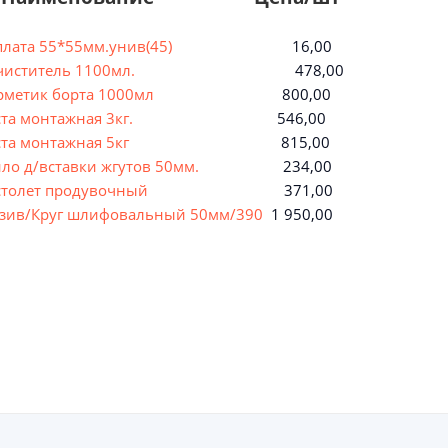
плата 55*55мм.унив(45)
16,00
иститель 1100мл.
478,00
рметик борта 1000мл
800,00
та монтажная 3кг.
546,00
та монтажная 5кг
815,00
ло д/вставки жгутов 50мм.
234,00
толет продувочный
371,00
зив/Круг шлифовальный 50мм/390
1 950,00