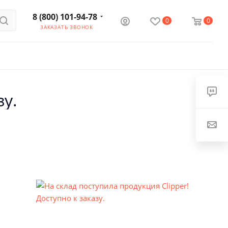
8 (800) 101-94-78
0
0
ЗАКАЗАТЬ ЗВОНОК
зу.