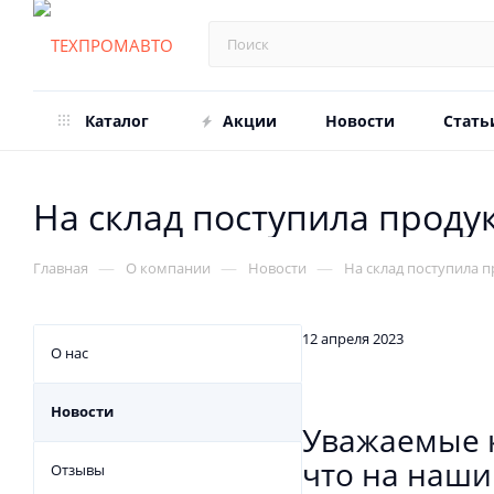
Каталог
Акции
Новости
Стать
На склад поступила проду
—
—
—
Главная
О компании
Новости
На склад поступила 
12 апреля 2023
О нас
Новости
Уважаемые к
что на наши
Отзывы