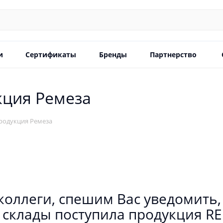
и
Сертификаты
Бренды
Партнерство
кция Ремеза
продукция Ремеза
оллеги, спешим Вас уведомить,
 склады поступила продукция RE