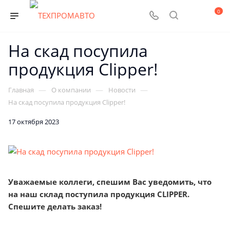
0
На скад посупила
продукция Clipper!
—
—
—
Главная
О компании
Новости
На скад посупила продукция Clipper!
17 октября 2023
Уважаемые коллеги, спешим Вас уведомить, что
на наш склад поступила продукция CLIPPER.
Спешите делать заказ!