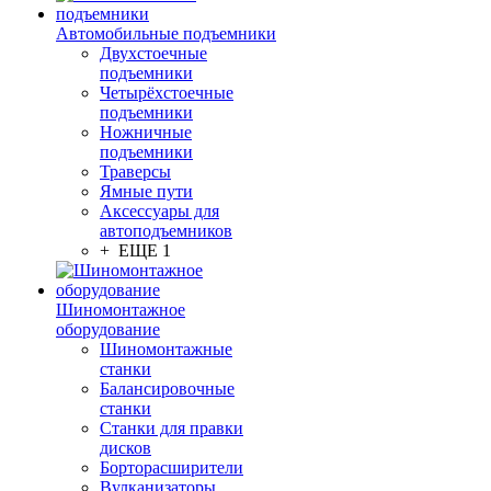
Автомобильные подъемники
Двухстоечные
подъемники
Четырёхстоечные
подъемники
Ножничные
подъемники
Траверсы
Ямные пути
Аксессуары для
автоподъемников
+ ЕЩЕ 1
Шиномонтажное
оборудование
Шиномонтажные
станки
Балансировочные
станки
Станки для правки
дисков
Борторасширители
Вулканизаторы