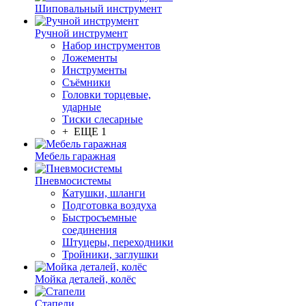
Шиповальный инструмент
Ручной инструмент
Набор инструментов
Ложементы
Инструменты
Съёмники
Головки торцевые,
ударные
Тиски слесарные
+ ЕЩЕ 1
Мебель гаражная
Пневмосистемы
Катушки, шланги
Подготовка воздуха
Быстросъемные
соединения
Штуцеры, переходники
Тройники, заглушки
Мойка деталей, колёс
Стапели