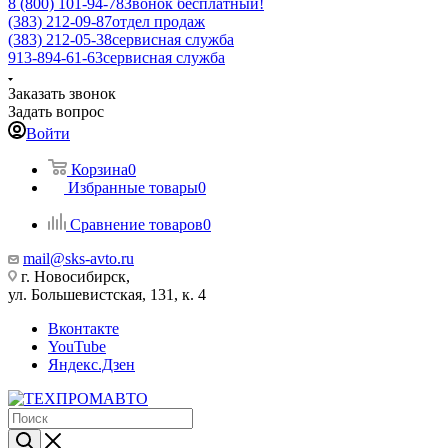
8 (800) 101-94-78
Звонок бесплатный!
(383) 212-09-87
отдел продаж
(383) 212-05-38
сервисная служба
913-894-61-63
сервисная служба
Заказать звонок
Задать вопрос
Войти
Корзина
0
Избранные товары
0
Сравнение товаров
0
mail@sks-avto.ru
г. Новосибирск,
ул. Большевистская, 131, к. 4
Вконтакте
YouTube
Яндекс.Дзен