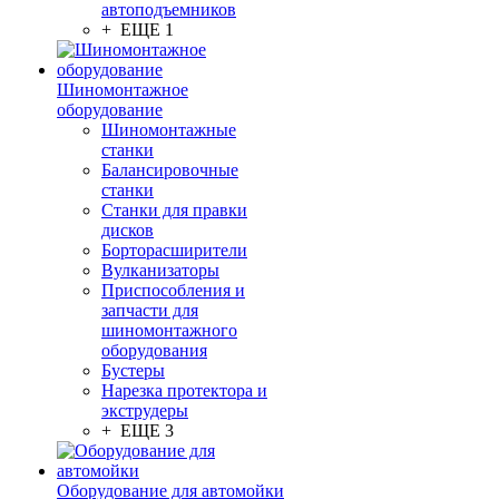
автоподъемников
+ ЕЩЕ 1
Шиномонтажное
оборудование
Шиномонтажные
станки
Балансировочные
станки
Станки для правки
дисков
Борторасширители
Вулканизаторы
Приспособления и
запчасти для
шиномонтажного
оборудования
Бустеры
Нарезка протектора и
экструдеры
+ ЕЩЕ 3
Оборудование для автомойки