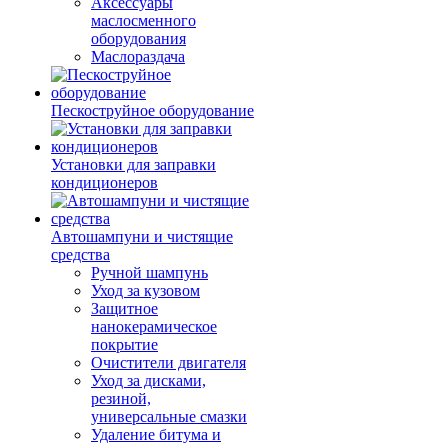
Аксессуары
маслосменного
оборудования
Маслораздача
Пескоструйное оборудование
Установки для заправки
кондиционеров
Автошампуни и чистящие
средства
Ручной шампунь
Уход за кузовом
Защитное
нанокерамическое
покрытие
Очистители двигателя
Уход за дисками,
резиной,
универсальные смазки
Удаление битума и