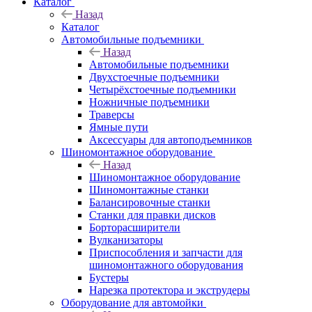
Каталог
Назад
Каталог
Автомобильные подъемники
Назад
Автомобильные подъемники
Двухстоечные подъемники
Четырёхстоечные подъемники
Ножничные подъемники
Траверсы
Ямные пути
Аксессуары для автоподъемников
Шиномонтажное оборудование
Назад
Шиномонтажное оборудование
Шиномонтажные станки
Балансировочные станки
Станки для правки дисков
Борторасширители
Вулканизаторы
Приспособления и запчасти для
шиномонтажного оборудования
Бустеры
Нарезка протектора и экструдеры
Оборудование для автомойки