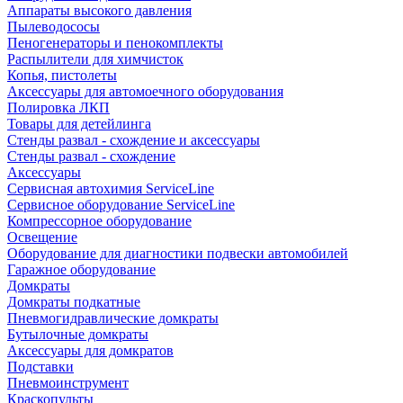
Аппараты высокого давления
Пылеводососы
Пеногенераторы и пенокомплекты
Распылители для химчисток
Копья, пистолеты
Аксессуары для автомоечного оборудования
Полировка ЛКП
Товары для детейлинга
Стенды развал - схождение и аксессуары
Стенды развал - схождение
Аксессуары
Сервисная автохимия ServiceLine
Сервисное оборудование ServiceLine
Компрессорное оборудование
Освещение
Оборудование для диагностики подвески автомобилей
Гаражное оборудование
Домкраты
Домкраты подкатные
Пневмогидравлические домкраты
Бутылочные домкраты
Аксессуары для домкратов
Подставки
Пневмоинструмент
Краскопульты