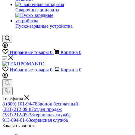
Сварочные аппараты
Пуско-зарядные устройства
Избранные товары
0
Корзина
0
Избранные товары
0
Корзина
0
Телефоны
8 (800) 101-94-78
Звонок бесплатный!
(383) 212-09-87
отдел продаж
(383) 212-05-38
сервисная служба
913-894-61-63
сервисная служба
Заказать звонок