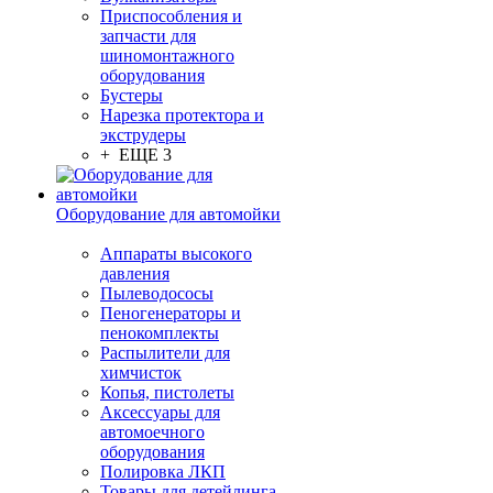
Приспособления и
запчасти для
шиномонтажного
оборудования
Бустеры
Нарезка протектора и
экструдеры
+ ЕЩЕ 3
Оборудование для автомойки
Аппараты высокого
давления
Пылеводососы
Пеногенераторы и
пенокомплекты
Распылители для
химчисток
Копья, пистолеты
Аксессуары для
автомоечного
оборудования
Полировка ЛКП
Товары для детейлинга