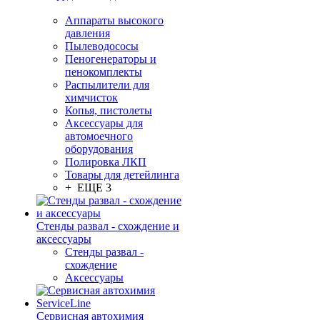
Аппараты высокого
давления
Пылеводососы
Пеногенераторы и
пенокомплекты
Распылители для
химчисток
Копья, пистолеты
Аксессуары для
автомоечного
оборудования
Полировка ЛКП
Товары для детейлинга
+ ЕЩЕ 3
Стенды развал - схождение и
аксессуары
Стенды развал -
схождение
Аксессуары
Сервисная автохимия