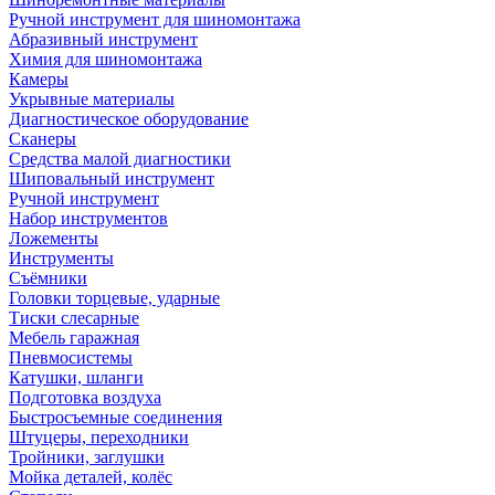
Ручной инструмент для шиномонтажа
Абразивный инструмент
Химия для шиномонтажа
Камеры
Укрывные материалы
Диагностическое оборудование
Сканеры
Средства малой диагностики
Шиповальный инструмент
Ручной инструмент
Набор инструментов
Ложементы
Инструменты
Съёмники
Головки торцевые, ударные
Тиски слесарные
Мебель гаражная
Пневмосистемы
Катушки, шланги
Подготовка воздуха
Быстросъемные соединения
Штуцеры, переходники
Тройники, заглушки
Мойка деталей, колёс