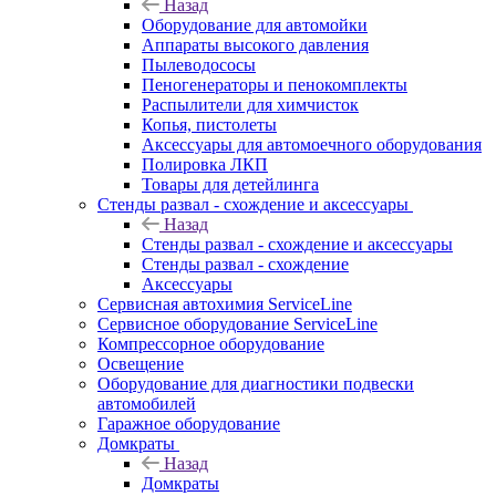
Назад
Оборудование для автомойки
Аппараты высокого давления
Пылеводососы
Пеногенераторы и пенокомплекты
Распылители для химчисток
Копья, пистолеты
Аксессуары для автомоечного оборудования
Полировка ЛКП
Товары для детейлинга
Стенды развал - схождение и аксессуары
Назад
Стенды развал - схождение и аксессуары
Стенды развал - схождение
Аксессуары
Сервисная автохимия ServiceLine
Сервисное оборудование ServiceLine
Компрессорное оборудование
Освещение
Оборудование для диагностики подвески
автомобилей
Гаражное оборудование
Домкраты
Назад
Домкраты