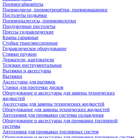
Пневмогайковёрты
Пневмодрели, пневмотрещётки, пневмомашинки
Пистолеты подкачки
Пневмопылесосы, пневмомолотки
Продувочные пистолеты
Прессы гидравлические
Краны гаражные
Стойки трансмиссионные
Гидравлическое оборудование
Стяжки пружин
Держатели, кантователи
Тележки инструментальные
Вытяжки и аксессуары
Вытяжки
Аксессуары для вытяжек
Станки для проточки дисков
Оборудование и аксессуары для замены технических
жидкостей
Аксессуары для замены технических жидкостей
Оборудование для замены технических жидкостей
Автохимия для промывки системы охлаждения
Оборудование и аксессуары для промывки топливной
системы
Автохимия для промывки топливных систем
Оборудование и аксессуары для промывки топливных систем