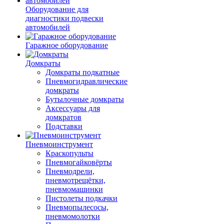
Оборудование для
диагностики подвески
автомобилей
Гаражное оборудование
Домкраты
Домкраты подкатные
Пневмогидравлические
домкраты
Бутылочные домкраты
Аксессуары для
домкратов
Подставки
Пневмоинструмент
Краскопульты
Пневмогайковёрты
Пневмодрели,
пневмотрещётки,
пневмомашинки
Пистолеты подкачки
Пневмопылесосы,
пневмомолотки