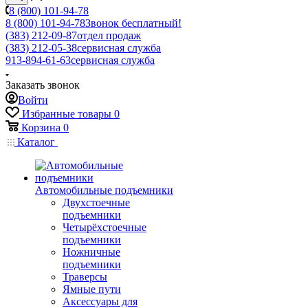
8 (800) 101-94-78
8 (800) 101-94-78
Звонок бесплатный!
(383) 212-09-87
отдел продаж
(383) 212-05-38
сервисная служба
913-894-61-63
сервисная служба
Заказать звонок
Войти
Избранные товары
0
Корзина
0
Каталог
Автомобильные подъемники
Двухстоечные
подъемники
Четырёхстоечные
подъемники
Ножничные
подъемники
Траверсы
Ямные пути
Аксессуары для