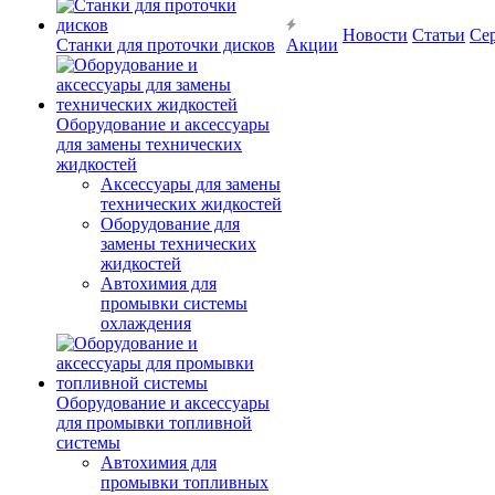
Новости
Статьи
Се
Станки для проточки дисков
Акции
Оборудование и аксессуары
для замены технических
жидкостей
Аксессуары для замены
технических жидкостей
Оборудование для
замены технических
жидкостей
Автохимия для
промывки системы
охлаждения
Оборудование и аксессуары
для промывки топливной
системы
Автохимия для
промывки топливных