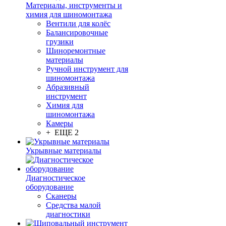
Материалы, инструменты и
химия для шиномонтажа
Вентили для колёс
Балансировочные
грузики
Шиноремонтные
материалы
Ручной инструмент для
шиномонтажа
Абразивный
инструмент
Химия для
шиномонтажа
Камеры
+ ЕЩЕ 2
Укрывные материалы
Диагностическое
оборудование
Сканеры
Средства малой
диагностики