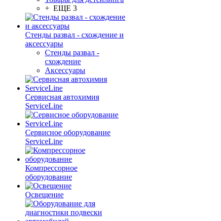
+ ЕЩЕ 3
Стенды развал - схождение и
аксессуары
Стенды развал -
схождение
Аксессуары
Сервисная автохимия
ServiceLine
Сервисное оборудование
ServiceLine
Компрессорное
оборудование
Освещение