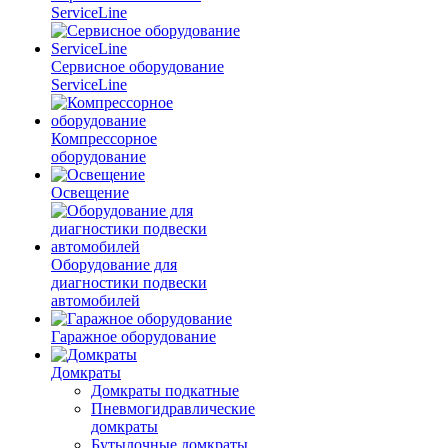
ServiceLine
Сервисное оборудование
ServiceLine
Компрессорное
оборудование
Освещение
Оборудование для
диагностики подвески
автомобилей
Гаражное оборудование
Домкраты
Домкраты подкатные
Пневмогидравлические
домкраты
Бутылочные домкраты