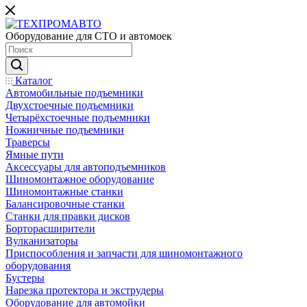
Оборудование для СТО и автомоек
Каталог
Автомобильные подъемники
Двухстоечные подъемники
Четырёхстоечные подъемники
Ножничные подъемники
Траверсы
Ямные пути
Аксессуары для автоподъемников
Шиномонтажное оборудование
Шиномонтажные станки
Балансировочные станки
Станки для правки дисков
Борторасширители
Вулканизаторы
Приспособления и запчасти для шиномонтажного
оборудования
Бустеры
Нарезка протектора и экструдеры
Оборудование для автомойки