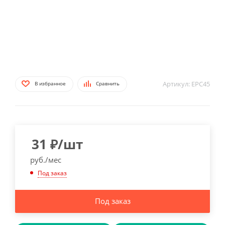
Артикул:
EPC45
В избранное
Сравнить
31
₽
/шт
руб./мес
Под заказ
Под заказ