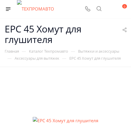
0
EPC 45 Хомут для
глушителя
—
—
Главная
Каталог Техпромавто
Вытяжки и аксессуары
—
—
Аксессуары для вытяжек
EPC 45 Хомут для глушителя