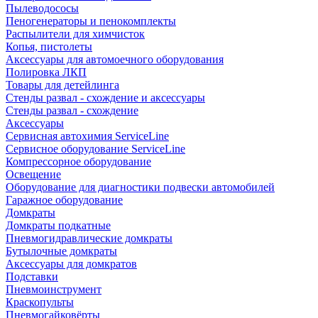
Пылеводососы
Пеногенераторы и пенокомплекты
Распылители для химчисток
Копья, пистолеты
Аксессуары для автомоечного оборудования
Полировка ЛКП
Товары для детейлинга
Стенды развал - схождение и аксессуары
Стенды развал - схождение
Аксессуары
Сервисная автохимия ServiceLine
Сервисное оборудование ServiceLine
Компрессорное оборудование
Освещение
Оборудование для диагностики подвески автомобилей
Гаражное оборудование
Домкраты
Домкраты подкатные
Пневмогидравлические домкраты
Бутылочные домкраты
Аксессуары для домкратов
Подставки
Пневмоинструмент
Краскопульты
Пневмогайковёрты