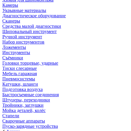
Камеры
Укрывные материалы
Диагностическое оборудование
Сканеры
Средства малой диагностики
Шиповальный инструмент
Ручной инструмент
Набор инструментов
Ложементы
Инструменты
Съёмники
Головки торцевые, ударные
Тиски слесарные
Мебель гаражная
Пневмосистемы
Катушки, шланги
Подготовка воздуха
Быстросъемные соединения
Штуцеры, переходники
Тройники, заглушки
Мойка деталей, колёс
Стапели
Сварочные аппараты
Пуско-зарядные устройства