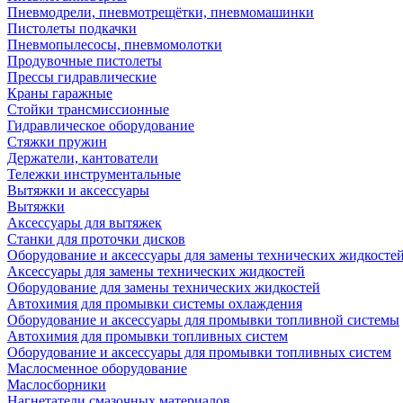
Пневмодрели, пневмотрещётки, пневмомашинки
Пистолеты подкачки
Пневмопылесосы, пневмомолотки
Продувочные пистолеты
Прессы гидравлические
Краны гаражные
Стойки трансмиссионные
Гидравлическое оборудование
Стяжки пружин
Держатели, кантователи
Тележки инструментальные
Вытяжки и аксессуары
Вытяжки
Аксессуары для вытяжек
Станки для проточки дисков
Оборудование и аксессуары для замены технических жидкосте
Аксессуары для замены технических жидкостей
Оборудование для замены технических жидкостей
Автохимия для промывки системы охлаждения
Оборудование и аксессуары для промывки топливной системы
Автохимия для промывки топливных систем
Оборудование и аксессуары для промывки топливных систем
Маслосменное оборудование
Маслосборники
Нагнетатели смазочных материалов