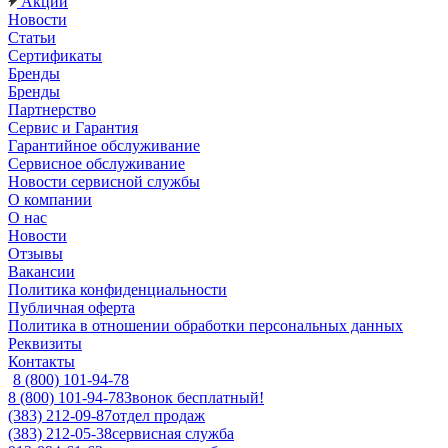
Акции
Новости
Статьи
Сертификаты
Бренды
Бренды
Партнерство
Сервис и Гарантия
Гарантийное обслуживание
Сервисное обслуживание
Новости сервисной службы
О компании
О нас
Новости
Отзывы
Вакансии
Политика конфиденциальности
Публичная оферта
Политика в отношении обработки персональных данных
Реквизиты
Контакты
8 (800) 101-94-78
8 (800) 101-94-78
Звонок бесплатный!
(383) 212-09-87
отдел продаж
(383) 212-05-38
сервисная служба