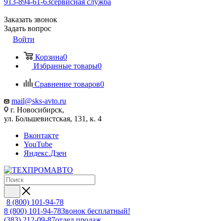
913-894-61-63
сервисная служба
Заказать звонок
Задать вопрос
Войти
Корзина
0
Избранные товары
0
Сравнение товаров
0
mail@sks-avto.ru
г. Новосибирск,
ул. Большевистская, 131, к. 4
Вконтакте
YouTube
Яндекс.Дзен
8 (800) 101-94-78
8 (800) 101-94-78
Звонок бесплатный!
(383) 212-09-87
отдел продаж