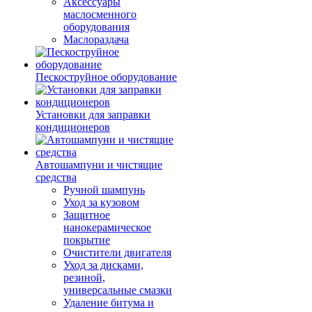
Аксессуары
маслосменного
оборудования
Маслораздача
Пескоструйное оборудование
Установки для заправки
кондиционеров
Автошампуни и чистящие
средства
Ручной шампунь
Уход за кузовом
Защитное
нанокерамическое
покрытие
Очистители двигателя
Уход за дисками,
резиной,
универсальные смазки
Удаление битума и