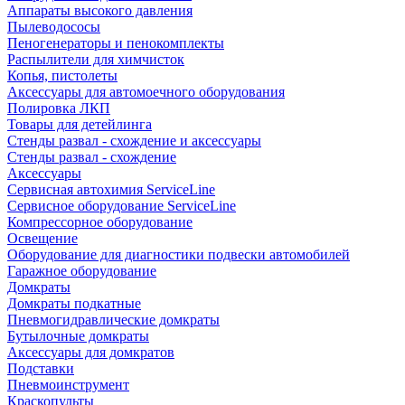
Аппараты высокого давления
Пылеводососы
Пеногенераторы и пенокомплекты
Распылители для химчисток
Копья, пистолеты
Аксессуары для автомоечного оборудования
Полировка ЛКП
Товары для детейлинга
Стенды развал - схождение и аксессуары
Стенды развал - схождение
Аксессуары
Сервисная автохимия ServiceLine
Сервисное оборудование ServiceLine
Компрессорное оборудование
Освещение
Оборудование для диагностики подвески автомобилей
Гаражное оборудование
Домкраты
Домкраты подкатные
Пневмогидравлические домкраты
Бутылочные домкраты
Аксессуары для домкратов
Подставки
Пневмоинструмент
Краскопульты