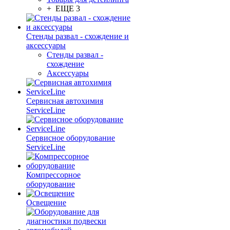
+ ЕЩЕ 3
Стенды развал - схождение и
аксессуары
Стенды развал -
схождение
Аксессуары
Сервисная автохимия
ServiceLine
Сервисное оборудование
ServiceLine
Компрессорное
оборудование
Освещение