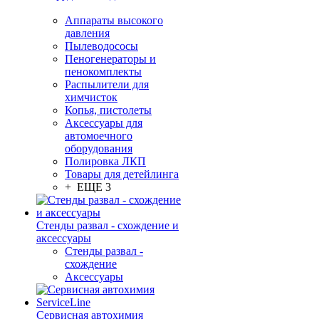
Аппараты высокого
давления
Пылеводососы
Пеногенераторы и
пенокомплекты
Распылители для
химчисток
Копья, пистолеты
Аксессуары для
автомоечного
оборудования
Полировка ЛКП
Товары для детейлинга
+ ЕЩЕ 3
Стенды развал - схождение и
аксессуары
Стенды развал -
схождение
Аксессуары
Сервисная автохимия