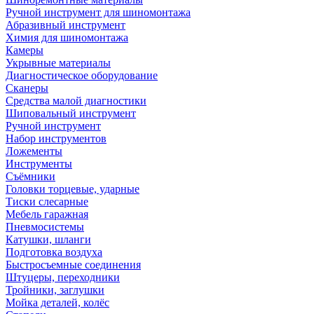
Ручной инструмент для шиномонтажа
Абразивный инструмент
Химия для шиномонтажа
Камеры
Укрывные материалы
Диагностическое оборудование
Сканеры
Средства малой диагностики
Шиповальный инструмент
Ручной инструмент
Набор инструментов
Ложементы
Инструменты
Съёмники
Головки торцевые, ударные
Тиски слесарные
Мебель гаражная
Пневмосистемы
Катушки, шланги
Подготовка воздуха
Быстросъемные соединения
Штуцеры, переходники
Тройники, заглушки
Мойка деталей, колёс