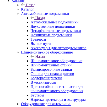
Каталог
Назад
Каталог
Автомобильные подъемники
Назад
Автомобильные подъемники
Двухстоечные подъемники
Четырёхстоечные подъемники
Ножничные подъемники
Траверсы
Ямные пути
Аксессуары для автоподъемников
Шиномонтажное оборудование
Назад
Шиномонтажное оборудование
Шиномонтажные станки
Балансировочные станки
Станки для правки дисков
Борторасширители
Вулканизаторы
Приспособления и запчасти для
шиномонтажного оборудования
Бустеры
Нарезка протектора и экструдеры
Оборудование для автомойки