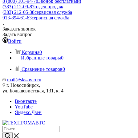
8 (800) 101-94-78
Звонок бесплатный!
(383) 212-09-87
отдел продаж
(383) 212-05-38
сервисная служба
913-894-61-63
сервисная служба
Заказать звонок
Задать вопрос
Войти
Корзина
0
Избранные товары
0
Сравнение товаров
0
mail@sks-avto.ru
г. Новосибирск,
ул. Большевистская, 131, к. 4
Вконтакте
YouTube
Яндекс.Дзен