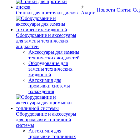
Новости
Статьи
Се
Станки для проточки дисков
Акции
Оборудование и аксессуары
для замены технических
жидкостей
Аксессуары для замены
технических жидкостей
Оборудование для
замены технических
жидкостей
Автохимия для
промывки системы
охлаждения
Оборудование и аксессуары
для промывки топливной
системы
Автохимия для
промывки топливных