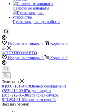
Сварочные аппараты
Пуско-зарядные устройства
Избранные товары
0
Корзина
0
Избранные товары
0
Корзина
0
Телефоны
8 (800) 101-94-78
Звонок бесплатный!
(383) 212-09-87
отдел продаж
(383) 212-05-38
сервисная служба
913-894-61-63
сервисная служба
Заказать звонок