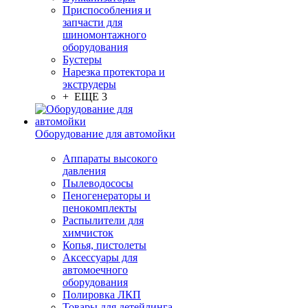
Приспособления и
запчасти для
шиномонтажного
оборудования
Бустеры
Нарезка протектора и
экструдеры
+ ЕЩЕ 3
Оборудование для автомойки
Аппараты высокого
давления
Пылеводососы
Пеногенераторы и
пенокомплекты
Распылители для
химчисток
Копья, пистолеты
Аксессуары для
автомоечного
оборудования
Полировка ЛКП
Товары для детейлинга