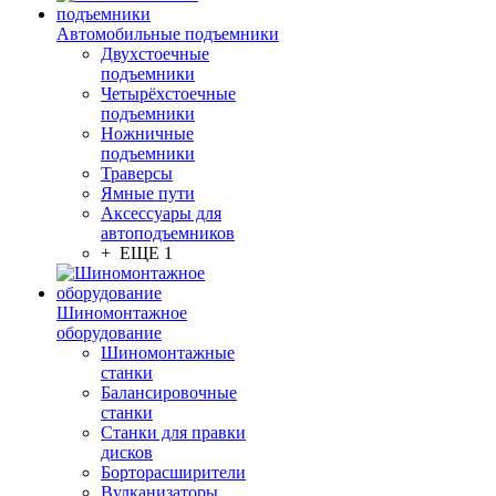
Автомобильные подъемники
Двухстоечные
подъемники
Четырёхстоечные
подъемники
Ножничные
подъемники
Траверсы
Ямные пути
Аксессуары для
автоподъемников
+ ЕЩЕ 1
Шиномонтажное
оборудование
Шиномонтажные
станки
Балансировочные
станки
Станки для правки
дисков
Борторасширители
Вулканизаторы