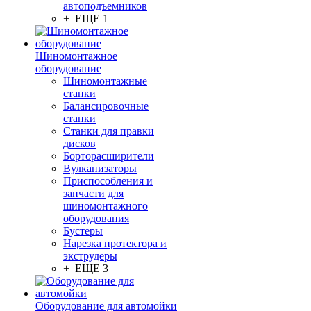
автоподъемников
+ ЕЩЕ 1
Шиномонтажное
оборудование
Шиномонтажные
станки
Балансировочные
станки
Станки для правки
дисков
Борторасширители
Вулканизаторы
Приспособления и
запчасти для
шиномонтажного
оборудования
Бустеры
Нарезка протектора и
экструдеры
+ ЕЩЕ 3
Оборудование для автомойки