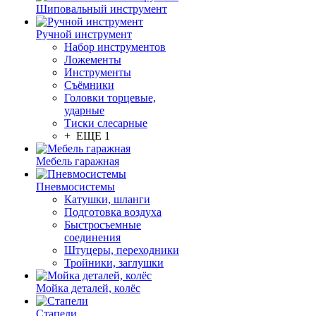
Шиповальный инструмент
Ручной инструмент
Набор инструментов
Ложементы
Инструменты
Съёмники
Головки торцевые,
ударные
Тиски слесарные
+ ЕЩЕ 1
Мебель гаражная
Пневмосистемы
Катушки, шланги
Подготовка воздуха
Быстросъемные
соединения
Штуцеры, переходники
Тройники, заглушки
Мойка деталей, колёс
Стапели