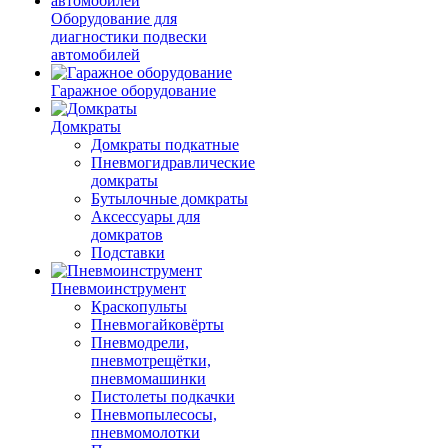
Оборудование для
диагностики подвески
автомобилей
Гаражное оборудование
Домкраты
Домкраты подкатные
Пневмогидравлические
домкраты
Бутылочные домкраты
Аксессуары для
домкратов
Подставки
Пневмоинструмент
Краскопульты
Пневмогайковёрты
Пневмодрели,
пневмотрещётки,
пневмомашинки
Пистолеты подкачки
Пневмопылесосы,
пневмомолотки