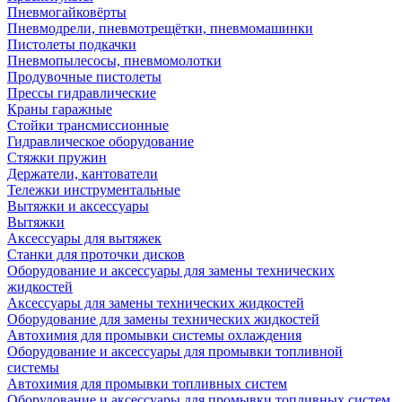
Пневмогайковёрты
Пневмодрели, пневмотрещётки, пневмомашинки
Пистолеты подкачки
Пневмопылесосы, пневмомолотки
Продувочные пистолеты
Прессы гидравлические
Краны гаражные
Стойки трансмиссионные
Гидравлическое оборудование
Стяжки пружин
Держатели, кантователи
Тележки инструментальные
Вытяжки и аксессуары
Вытяжки
Аксессуары для вытяжек
Станки для проточки дисков
Оборудование и аксессуары для замены технических
жидкостей
Аксессуары для замены технических жидкостей
Оборудование для замены технических жидкостей
Автохимия для промывки системы охлаждения
Оборудование и аксессуары для промывки топливной
системы
Автохимия для промывки топливных систем
Оборудование и аксессуары для промывки топливных систем