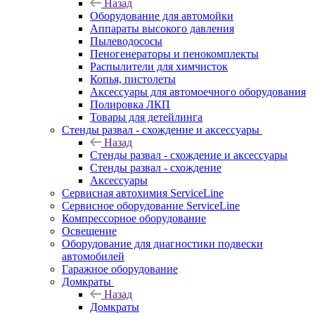
Назад
Оборудование для автомойки
Аппараты высокого давления
Пылеводососы
Пеногенераторы и пенокомплекты
Распылители для химчисток
Копья, пистолеты
Аксессуары для автомоечного оборудования
Полировка ЛКП
Товары для детейлинга
Стенды развал - схождение и аксессуары
Назад
Стенды развал - схождение и аксессуары
Стенды развал - схождение
Аксессуары
Сервисная автохимия ServiceLine
Сервисное оборудование ServiceLine
Компрессорное оборудование
Освещение
Оборудование для диагностики подвески
автомобилей
Гаражное оборудование
Домкраты
Назад
Домкраты