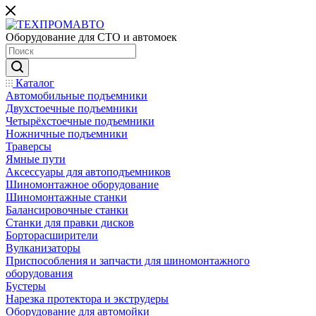
Оборудование для СТО и автомоек
Каталог
Автомобильные подъемники
Двухстоечные подъемники
Четырёхстоечные подъемники
Ножничные подъемники
Траверсы
Ямные пути
Аксессуары для автоподъемников
Шиномонтажное оборудование
Шиномонтажные станки
Балансировочные станки
Станки для правки дисков
Борторасширители
Вулканизаторы
Приспособления и запчасти для шиномонтажного
оборудования
Бустеры
Нарезка протектора и экструдеры
Оборудование для автомойки