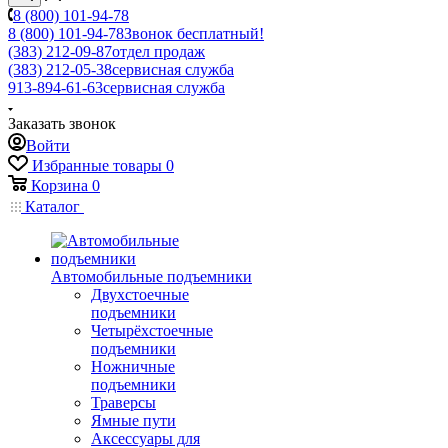
8 (800) 101-94-78
8 (800) 101-94-78
Звонок бесплатный!
(383) 212-09-87
отдел продаж
(383) 212-05-38
сервисная служба
913-894-61-63
сервисная служба
Заказать звонок
Войти
Избранные товары
0
Корзина
0
Каталог
Автомобильные подъемники
Двухстоечные
подъемники
Четырёхстоечные
подъемники
Ножничные
подъемники
Траверсы
Ямные пути
Аксессуары для