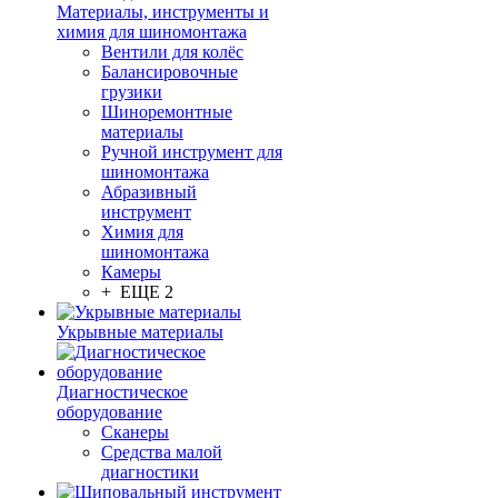
Материалы, инструменты и
химия для шиномонтажа
Вентили для колёс
Балансировочные
грузики
Шиноремонтные
материалы
Ручной инструмент для
шиномонтажа
Абразивный
инструмент
Химия для
шиномонтажа
Камеры
+ ЕЩЕ 2
Укрывные материалы
Диагностическое
оборудование
Сканеры
Средства малой
диагностики