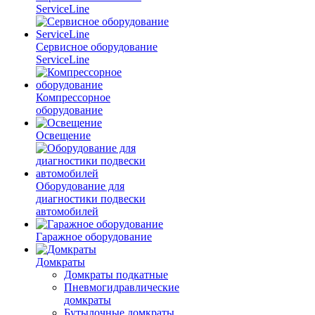
ServiceLine
Сервисное оборудование
ServiceLine
Компрессорное
оборудование
Освещение
Оборудование для
диагностики подвески
автомобилей
Гаражное оборудование
Домкраты
Домкраты подкатные
Пневмогидравлические
домкраты
Бутылочные домкраты