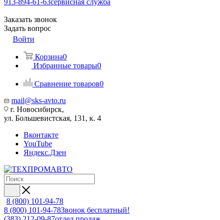
913-894-61-63
сервисная служба
Заказать звонок
Задать вопрос
Войти
Корзина
0
Избранные товары
0
Сравнение товаров
0
mail@sks-avto.ru
г. Новосибирск,
ул. Большевистская, 131, к. 4
Вконтакте
YouTube
Яндекс.Дзен
8 (800) 101-94-78
8 (800) 101-94-78
Звонок бесплатный!
(383) 212-09-87
отдел продаж