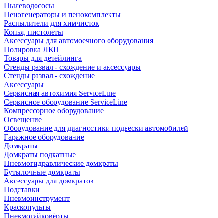
Пылеводососы
Пеногенераторы и пенокомплекты
Распылители для химчисток
Копья, пистолеты
Аксессуары для автомоечного оборудования
Полировка ЛКП
Товары для детейлинга
Стенды развал - схождение и аксессуары
Стенды развал - схождение
Аксессуары
Сервисная автохимия ServiceLine
Сервисное оборудование ServiceLine
Компрессорное оборудование
Освещение
Оборудование для диагностики подвески автомобилей
Гаражное оборудование
Домкраты
Домкраты подкатные
Пневмогидравлические домкраты
Бутылочные домкраты
Аксессуары для домкратов
Подставки
Пневмоинструмент
Краскопульты
Пневмогайковёрты