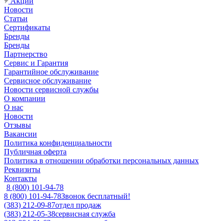
Акции
Новости
Статьи
Сертификаты
Бренды
Бренды
Партнерство
Сервис и Гарантия
Гарантийное обслуживание
Сервисное обслуживание
Новости сервисной службы
О компании
О нас
Новости
Отзывы
Вакансии
Политика конфиденциальности
Публичная оферта
Политика в отношении обработки персональных данных
Реквизиты
Контакты
8 (800) 101-94-78
8 (800) 101-94-78
Звонок бесплатный!
(383) 212-09-87
отдел продаж
(383) 212-05-38
сервисная служба