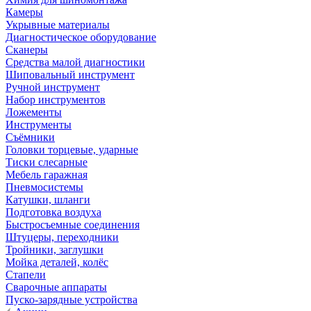
Камеры
Укрывные материалы
Диагностическое оборудование
Сканеры
Средства малой диагностики
Шиповальный инструмент
Ручной инструмент
Набор инструментов
Ложементы
Инструменты
Съёмники
Головки торцевые, ударные
Тиски слесарные
Мебель гаражная
Пневмосистемы
Катушки, шланги
Подготовка воздуха
Быстросъемные соединения
Штуцеры, переходники
Тройники, заглушки
Мойка деталей, колёс
Стапели
Сварочные аппараты
Пуско-зарядные устройства