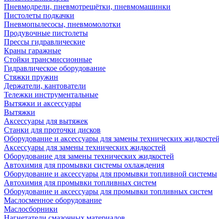
Пневмодрели, пневмотрещётки, пневмомашинки
Пистолеты подкачки
Пневмопылесосы, пневмомолотки
Продувочные пистолеты
Прессы гидравлические
Краны гаражные
Стойки трансмиссионные
Гидравлическое оборудование
Стяжки пружин
Держатели, кантователи
Тележки инструментальные
Вытяжки и аксессуары
Вытяжки
Аксессуары для вытяжек
Станки для проточки дисков
Оборудование и аксессуары для замены технических жидкосте
Аксессуары для замены технических жидкостей
Оборудование для замены технических жидкостей
Автохимия для промывки системы охлаждения
Оборудование и аксессуары для промывки топливной системы
Автохимия для промывки топливных систем
Оборудование и аксессуары для промывки топливных систем
Маслосменное оборудование
Маслосборники
Нагнетатели смазочных материалов