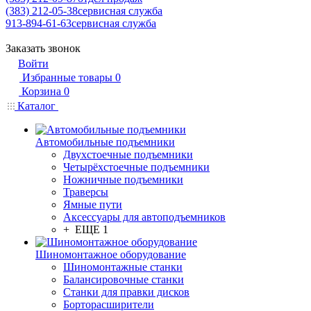
(383) 212-05-38
сервисная служба
913-894-61-63
сервисная служба
Заказать звонок
Войти
Избранные товары
0
Корзина
0
Каталог
Автомобильные подъемники
Двухстоечные подъемники
Четырёхстоечные подъемники
Ножничные подъемники
Траверсы
Ямные пути
Аксессуары для автоподъемников
+ ЕЩЕ 1
Шиномонтажное оборудование
Шиномонтажные станки
Балансировочные станки
Станки для правки дисков
Борторасширители