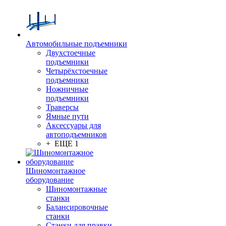
Автомобильные подъемники
Двухстоечные
подъемники
Четырёхстоечные
подъемники
Ножничные
подъемники
Траверсы
Ямные пути
Аксессуары для
автоподъемников
+ ЕЩЕ 1
Шиномонтажное
оборудование
Шиномонтажные
станки
Балансировочные
станки
Станки для правки