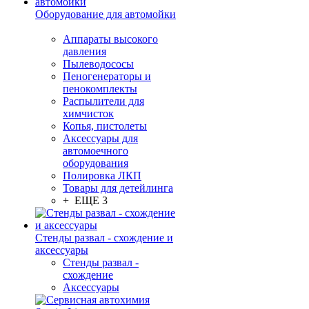
Оборудование для автомойки
Аппараты высокого
давления
Пылеводососы
Пеногенераторы и
пенокомплекты
Распылители для
химчисток
Копья, пистолеты
Аксессуары для
автомоечного
оборудования
Полировка ЛКП
Товары для детейлинга
+ ЕЩЕ 3
Стенды развал - схождение и
аксессуары
Стенды развал -
схождение
Аксессуары