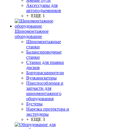
Ямные пути
Аксессуары для
автоподъемников
+ ЕЩЕ 1
Шиномонтажное
оборудование
Шиномонтажные
станки
Балансировочные
станки
Станки для правки
дисков
Борторасширители
Вулканизаторы
Приспособления и
запчасти для
шиномонтажного
оборудования
Бустеры
Нарезка протектора и
экструдеры
+ ЕЩЕ 3