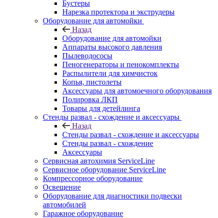
Бустеры
Нарезка протектора и экструдеры
Оборудование для автомойки
Назад
Оборудование для автомойки
Аппараты высокого давления
Пылеводососы
Пеногенераторы и пенокомплекты
Распылители для химчисток
Копья, пистолеты
Аксессуары для автомоечного оборудования
Полировка ЛКП
Товары для детейлинга
Стенды развал - схождение и аксессуары
Назад
Стенды развал - схождение и аксессуары
Стенды развал - схождение
Аксессуары
Сервисная автохимия ServiceLine
Сервисное оборудование ServiceLine
Компрессорное оборудование
Освещение
Оборудование для диагностики подвески
автомобилей
Гаражное оборудование