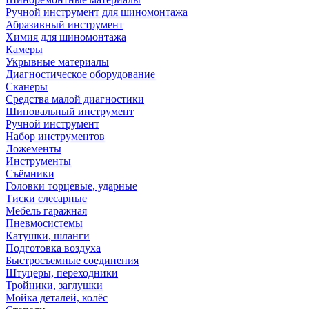
Ручной инструмент для шиномонтажа
Абразивный инструмент
Химия для шиномонтажа
Камеры
Укрывные материалы
Диагностическое оборудование
Сканеры
Средства малой диагностики
Шиповальный инструмент
Ручной инструмент
Набор инструментов
Ложементы
Инструменты
Съёмники
Головки торцевые, ударные
Тиски слесарные
Мебель гаражная
Пневмосистемы
Катушки, шланги
Подготовка воздуха
Быстросъемные соединения
Штуцеры, переходники
Тройники, заглушки
Мойка деталей, колёс