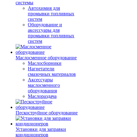
системы
Автохимия для
промывки топливных
систем
Оборудование и
аксессуары для
промывки топливных
систем
Маслосменное оборудование
Маслосборники
Нагнетатели
смазочных материалов
Аксессуары
маслосменного
оборудования
Маслораздача
Пескоструйное оборудование
Установки для заправки
кондиционеров