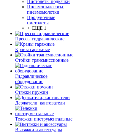
Пистолеты подкачки
Пневмопылесосы,
пневмомолотки
Продувочные
пистолеты
+ ЕЩЕ 1
Прессы гидравлические
Краны гаражные
Стойки трансмиссионные
Гидравлическое
оборудование
Стяжки пружин
Держатели, кантователи
Тележки инструментальные
Вытяжки и аксессуары