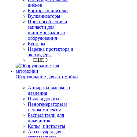
дисков
Борторасширители
Вулканизаторы
Приспособления и
запчасти для
шиномонтажного
оборудования
Бустеры
Нарезка протектора и
экструдеры
+ ЕЩЕ 3
Оборудование для автомойки
Аппараты высокого
давления
Пылеводососы
Пеногенераторы и
пенокомплекты
Распылители для
химчисток
Копья, пистолеты
Аксессуары для