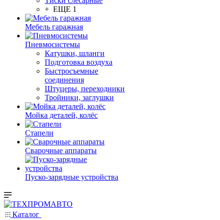
Тиски слесарные
+ ЕЩЕ 1
Мебель гаражная
Пневмосистемы
Катушки, шланги
Подготовка воздуха
Быстросъемные
соединения
Штуцеры, переходники
Тройники, заглушки
Мойка деталей, колёс
Стапели
Сварочные аппараты
Пуско-зарядные устройства
Каталог