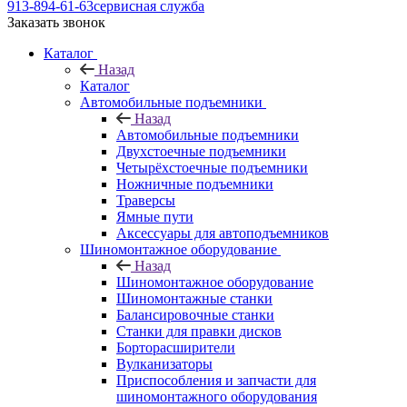
913-894-61-63
сервисная служба
Заказать звонок
Каталог
Назад
Каталог
Автомобильные подъемники
Назад
Автомобильные подъемники
Двухстоечные подъемники
Четырёхстоечные подъемники
Ножничные подъемники
Траверсы
Ямные пути
Аксессуары для автоподъемников
Шиномонтажное оборудование
Назад
Шиномонтажное оборудование
Шиномонтажные станки
Балансировочные станки
Станки для правки дисков
Борторасширители
Вулканизаторы
Приспособления и запчасти для
шиномонтажного оборудования