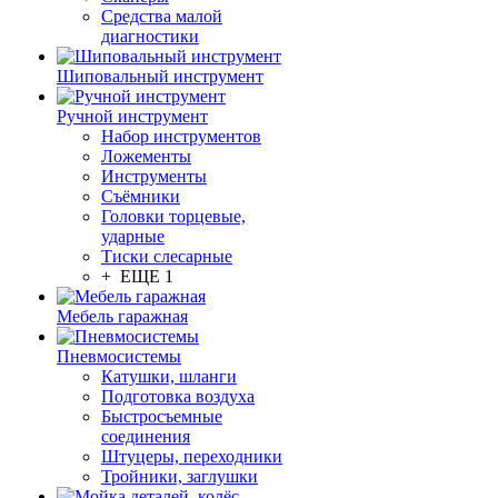
Средства малой
диагностики
Шиповальный инструмент
Ручной инструмент
Набор инструментов
Ложементы
Инструменты
Съёмники
Головки торцевые,
ударные
Тиски слесарные
+ ЕЩЕ 1
Мебель гаражная
Пневмосистемы
Катушки, шланги
Подготовка воздуха
Быстросъемные
соединения
Штуцеры, переходники
Тройники, заглушки