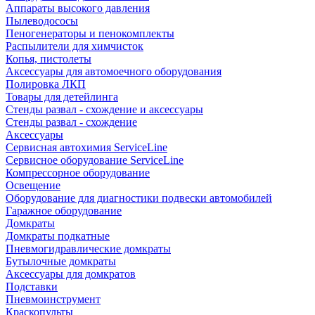
Аппараты высокого давления
Пылеводососы
Пеногенераторы и пенокомплекты
Распылители для химчисток
Копья, пистолеты
Аксессуары для автомоечного оборудования
Полировка ЛКП
Товары для детейлинга
Стенды развал - схождение и аксессуары
Стенды развал - схождение
Аксессуары
Сервисная автохимия ServiceLine
Сервисное оборудование ServiceLine
Компрессорное оборудование
Освещение
Оборудование для диагностики подвески автомобилей
Гаражное оборудование
Домкраты
Домкраты подкатные
Пневмогидравлические домкраты
Бутылочные домкраты
Аксессуары для домкратов
Подставки
Пневмоинструмент
Краскопульты