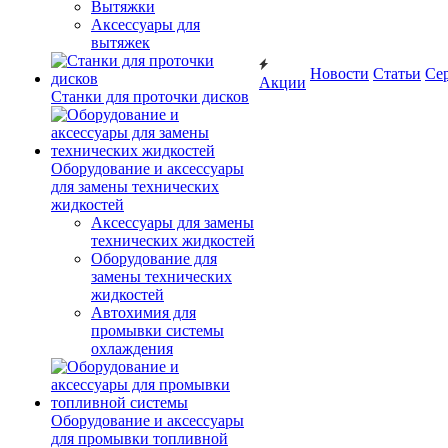
Вытяжки
Аксессуары для
вытяжек
Новости
Статьи
Се
Акции
Станки для проточки дисков
Оборудование и аксессуары
для замены технических
жидкостей
Аксессуары для замены
технических жидкостей
Оборудование для
замены технических
жидкостей
Автохимия для
промывки системы
охлаждения
Оборудование и аксессуары
для промывки топливной