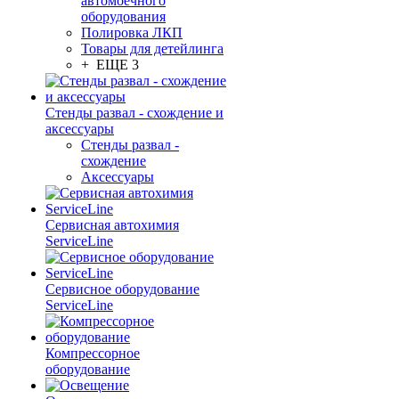
автомоечного
оборудования
Полировка ЛКП
Товары для детейлинга
+ ЕЩЕ 3
Стенды развал - схождение и
аксессуары
Стенды развал -
схождение
Аксессуары
Сервисная автохимия
ServiceLine
Сервисное оборудование
ServiceLine
Компрессорное
оборудование