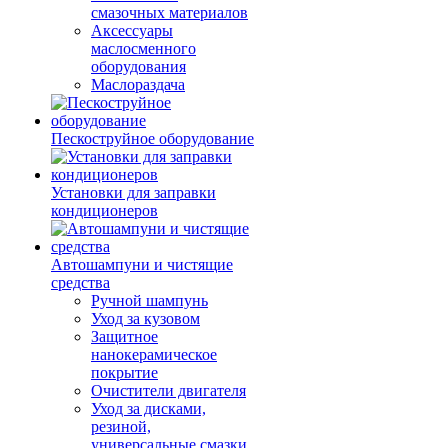
смазочных материалов
Аксессуары
маслосменного
оборудования
Маслораздача
Пескоструйное оборудование
Установки для заправки
кондиционеров
Автошампуни и чистящие
средства
Ручной шампунь
Уход за кузовом
Защитное
нанокерамическое
покрытие
Очистители двигателя
Уход за дисками,
резиной,
универсальные смазки