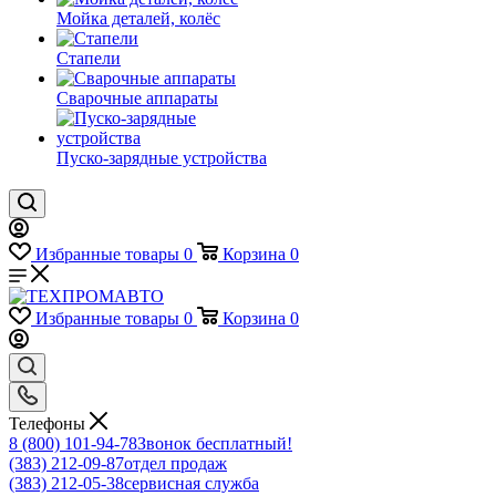
Мойка деталей, колёс
Стапели
Сварочные аппараты
Пуско-зарядные устройства
Избранные товары
0
Корзина
0
Избранные товары
0
Корзина
0
Телефоны
8 (800) 101-94-78
Звонок бесплатный!
(383) 212-09-87
отдел продаж
(383) 212-05-38
сервисная служба