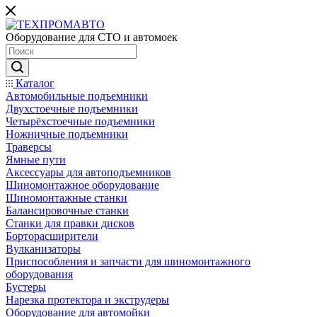
Оборудование для СТО и автомоек
Каталог
Автомобильные подъемники
Двухстоечные подъемники
Четырёхстоечные подъемники
Ножничные подъемники
Траверсы
Ямные пути
Аксессуары для автоподъемников
Шиномонтажное оборудование
Шиномонтажные станки
Балансировочные станки
Станки для правки дисков
Борторасширители
Вулканизаторы
Приспособления и запчасти для шиномонтажного
оборудования
Бустеры
Нарезка протектора и экструдеры
Оборудование для автомойки