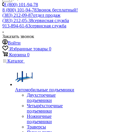
8 (800) 101-94-78
8 (800) 101-94-78
Звонок бесплатный!
(383) 212-09-87
отдел продаж
(383) 212-05-38
сервисная служба
913-894-61-63
сервисная служба
Заказать звонок
Войти
Избранные товары
0
Корзина
0
Каталог
Автомобильные подъемники
Двухстоечные
подъемники
Четырёхстоечные
подъемники
Ножничные
подъемники
Траверсы