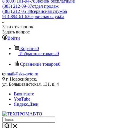
8 (800) 101-94-78
Звонок бесплатный!
(383) 212-09-87
отдел продаж
(383) 212-05-38
сервисная служба
913-894-61-63
сервисная служба
Заказать звонок
Задать вопрос
Войти
Корзина
0
Избранные товары
0
Сравнение товаров
0
mail@sks-avto.ru
г. Новосибирск,
ул. Большевистская, 131, к. 4
Вконтакте
YouTube
Яндекс.Дзен