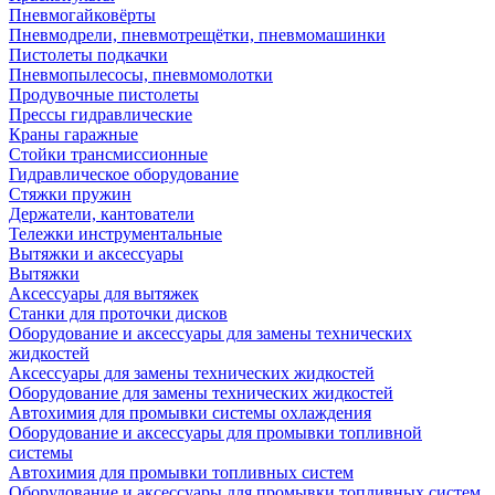
Пневмогайковёрты
Пневмодрели, пневмотрещётки, пневмомашинки
Пистолеты подкачки
Пневмопылесосы, пневмомолотки
Продувочные пистолеты
Прессы гидравлические
Краны гаражные
Стойки трансмиссионные
Гидравлическое оборудование
Стяжки пружин
Держатели, кантователи
Тележки инструментальные
Вытяжки и аксессуары
Вытяжки
Аксессуары для вытяжек
Станки для проточки дисков
Оборудование и аксессуары для замены технических
жидкостей
Аксессуары для замены технических жидкостей
Оборудование для замены технических жидкостей
Автохимия для промывки системы охлаждения
Оборудование и аксессуары для промывки топливной
системы
Автохимия для промывки топливных систем
Оборудование и аксессуары для промывки топливных систем