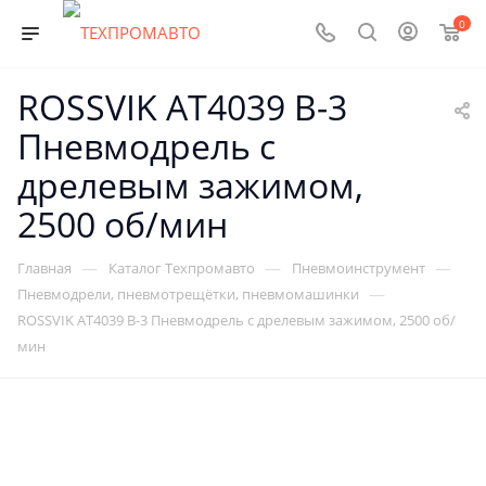
0
ROSSVIK AT4039 B-3
Пневмодрель с
дрелевым зажимом,
2500 об/мин
—
—
—
Главная
Каталог Техпромавто
Пневмоинструмент
—
Пневмодрели, пневмотрещётки, пневмомашинки
ROSSVIK AT4039 B-3 Пневмодрель с дрелевым зажимом, 2500 об/
мин