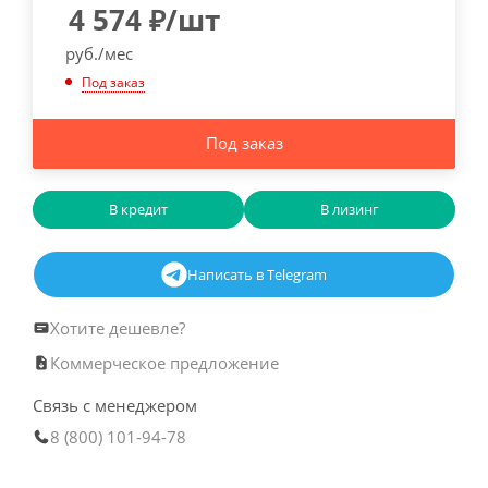
4 574
₽
/шт
руб./мес
Под заказ
Под заказ
В кредит
В лизинг
Написать в Telegram
Хотите дешевле?
Коммерческое предложение
Связь с менеджером
8 (800) 101-94-78