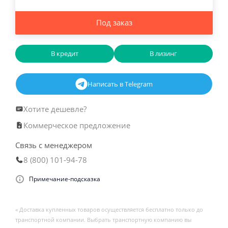
Под заказ
В кредит
В лизинг
Написать в Telegram
Хотите дешевле?
Коммерческое предложение
Связь с менеджером
8 (800) 101-94-78
Примечание-подсказка
« Доставка купленных товаров осуществляется бесплатно только до
транспортной компании. Выбрать транспортную компанию вы