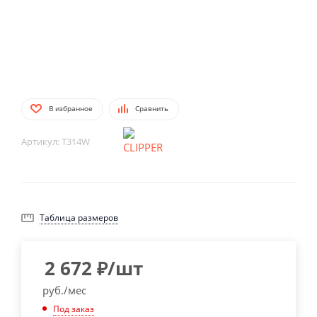
В избранное
Сравнить
Артикул:
T314W
Таблица размеров
2 672
₽
/шт
руб./мес
Под заказ