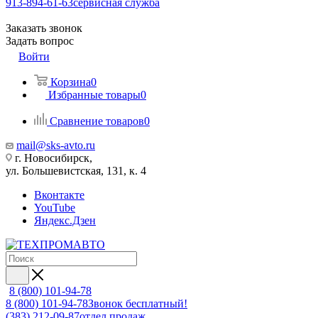
913-894-61-63
сервисная служба
Заказать звонок
Задать вопрос
Войти
Корзина
0
Избранные товары
0
Сравнение товаров
0
mail@sks-avto.ru
г. Новосибирск,
ул. Большевистская, 131, к. 4
Вконтакте
YouTube
Яндекс.Дзен
8 (800) 101-94-78
8 (800) 101-94-78
Звонок бесплатный!
(383) 212-09-87
отдел продаж