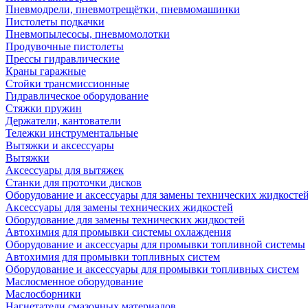
Пневмодрели, пневмотрещётки, пневмомашинки
Пистолеты подкачки
Пневмопылесосы, пневмомолотки
Продувочные пистолеты
Прессы гидравлические
Краны гаражные
Стойки трансмиссионные
Гидравлическое оборудование
Стяжки пружин
Держатели, кантователи
Тележки инструментальные
Вытяжки и аксессуары
Вытяжки
Аксессуары для вытяжек
Станки для проточки дисков
Оборудование и аксессуары для замены технических жидкосте
Аксессуары для замены технических жидкостей
Оборудование для замены технических жидкостей
Автохимия для промывки системы охлаждения
Оборудование и аксессуары для промывки топливной системы
Автохимия для промывки топливных систем
Оборудование и аксессуары для промывки топливных систем
Маслосменное оборудование
Маслосборники
Нагнетатели смазочных материалов