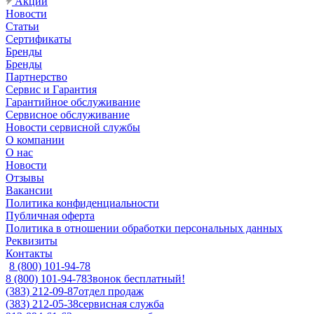
Акции
Новости
Статьи
Сертификаты
Бренды
Бренды
Партнерство
Сервис и Гарантия
Гарантийное обслуживание
Сервисное обслуживание
Новости сервисной службы
О компании
О нас
Новости
Отзывы
Вакансии
Политика конфиденциальности
Публичная оферта
Политика в отношении обработки персональных данных
Реквизиты
Контакты
8 (800) 101-94-78
8 (800) 101-94-78
Звонок бесплатный!
(383) 212-09-87
отдел продаж
(383) 212-05-38
сервисная служба