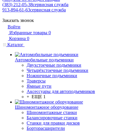
(383) 212-05-38
сервисная служба
913-894-61-63
сервисная служба
Заказать звонок
Войти
Избранные товары
0
Корзина
0
Каталог
Автомобильные подъемники
Двухстоечные подъемники
Четырёхстоечные подъемники
Ножничные подъемники
Траверсы
Ямные пути
Аксессуары для автоподъемников
+ ЕЩЕ 1
Шиномонтажное оборудование
Шиномонтажные станки
Балансировочные станки
Станки для правки дисков
Борторасширители