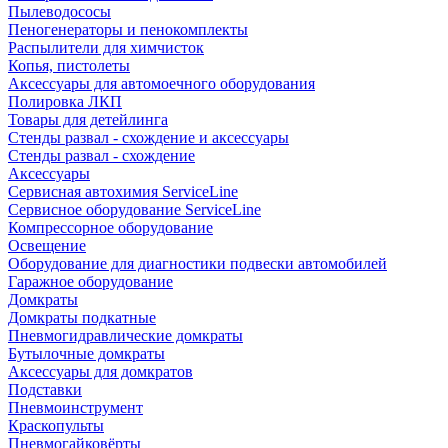
Пылеводососы
Пеногенераторы и пенокомплекты
Распылители для химчисток
Копья, пистолеты
Аксессуары для автомоечного оборудования
Полировка ЛКП
Товары для детейлинга
Стенды развал - схождение и аксессуары
Стенды развал - схождение
Аксессуары
Сервисная автохимия ServiceLine
Сервисное оборудование ServiceLine
Компрессорное оборудование
Освещение
Оборудование для диагностики подвески автомобилей
Гаражное оборудование
Домкраты
Домкраты подкатные
Пневмогидравлические домкраты
Бутылочные домкраты
Аксессуары для домкратов
Подставки
Пневмоинструмент
Краскопульты
Пневмогайковёрты