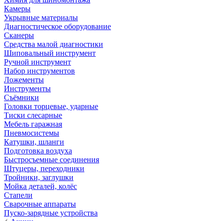
Камеры
Укрывные материалы
Диагностическое оборудование
Сканеры
Средства малой диагностики
Шиповальный инструмент
Ручной инструмент
Набор инструментов
Ложементы
Инструменты
Съёмники
Головки торцевые, ударные
Тиски слесарные
Мебель гаражная
Пневмосистемы
Катушки, шланги
Подготовка воздуха
Быстросъемные соединения
Штуцеры, переходники
Тройники, заглушки
Мойка деталей, колёс
Стапели
Сварочные аппараты
Пуско-зарядные устройства