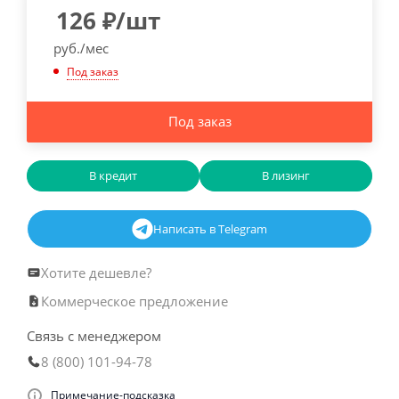
126
₽
/шт
руб./мес
Под заказ
Под заказ
В кредит
В лизинг
Написать в Telegram
Хотите дешевле?
Коммерческое предложение
Связь с менеджером
8 (800) 101-94-78
Примечание-подсказка