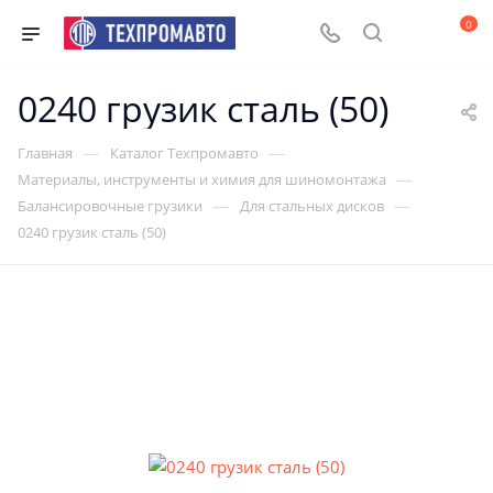
0
0240 грузик сталь (50)
—
—
Главная
Каталог Техпромавто
—
Материалы, инструменты и химия для шиномонтажа
—
—
Балансировочные грузики
Для стальных дисков
0240 грузик сталь (50)