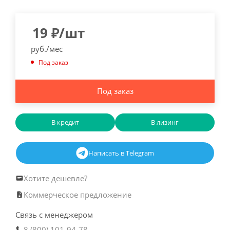
19
₽
/шт
руб./мес
Под заказ
Под заказ
В кредит
В лизинг
Написать в Telegram
Хотите дешевле?
Коммерческое предложение
Связь с менеджером
8 (800) 101-94-78