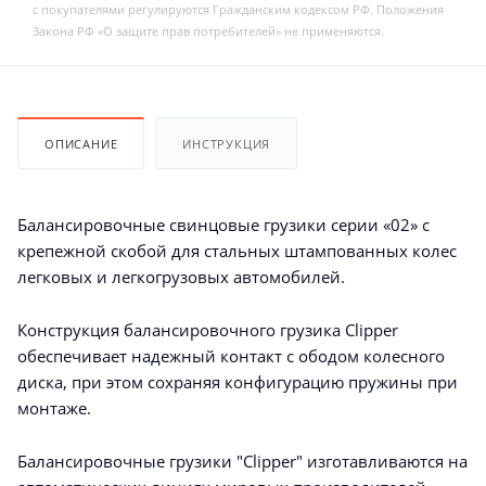
с покупателями регулируются Гражданским кодексом РФ. Положения
Закона РФ «О защите прав потребителей» не применяются.
ОПИСАНИЕ
ИНСТРУКЦИЯ
Балансировочные свинцовые грузики серии «02» с
крепежной скобой для стальных штампованных колес
легковых и легкогрузовых автомобилей.
Конструкция балансировочного грузика Clipper
обеспечивает надежный контакт с ободом колесного
диска, при этом сохраняя конфигурацию пружины при
монтаже.
Балансировочные грузики "Clipper" изготавливаются на