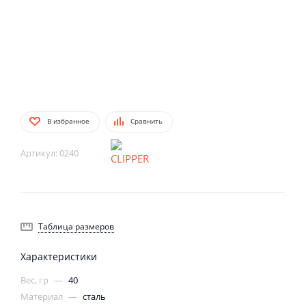
В избранное
Сравнить
Артикул:
0240
Таблица размеров
Характеристики
Вес, гр
—
40
Материал
—
сталь