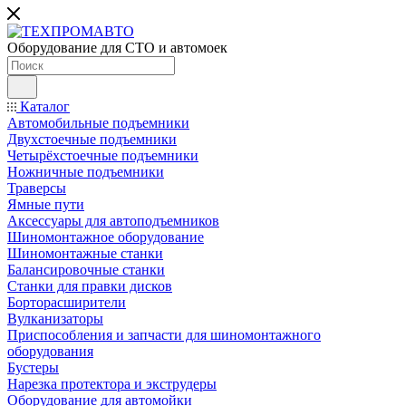
Оборудование для СТО и автомоек
Каталог
Автомобильные подъемники
Двухстоечные подъемники
Четырёхстоечные подъемники
Ножничные подъемники
Траверсы
Ямные пути
Аксессуары для автоподъемников
Шиномонтажное оборудование
Шиномонтажные станки
Балансировочные станки
Станки для правки дисков
Борторасширители
Вулканизаторы
Приспособления и запчасти для шиномонтажного
оборудования
Бустеры
Нарезка протектора и экструдеры
Оборудование для автомойки