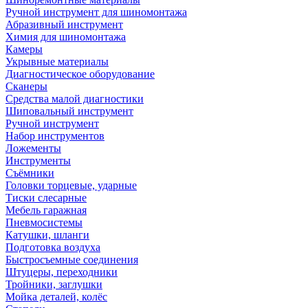
Ручной инструмент для шиномонтажа
Абразивный инструмент
Химия для шиномонтажа
Камеры
Укрывные материалы
Диагностическое оборудование
Сканеры
Средства малой диагностики
Шиповальный инструмент
Ручной инструмент
Набор инструментов
Ложементы
Инструменты
Съёмники
Головки торцевые, ударные
Тиски слесарные
Мебель гаражная
Пневмосистемы
Катушки, шланги
Подготовка воздуха
Быстросъемные соединения
Штуцеры, переходники
Тройники, заглушки
Мойка деталей, колёс