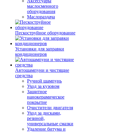
Аксессуары
маслосменного
оборудования
Маслораздача
Пескоструйное оборудование
Установки для заправки
кондиционеров
Автошампуни и чистящие
средства
Ручной шампунь
Уход за кузовом
Защитное
нанокерамическое
покрытие
Очистители двигателя
Уход за дисками,
резиной,
универсальные смазки
Удаление битума и