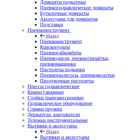
Домкраты подкатные
Пневмогидравлические домкраты
Бутылочные домкраты
Аксессуары для домкратов
Подставки
Пневмоинструмент
Назад
Пневмоинструмент
Краскопульты
Пневмогайковёрты
Пневмодрели, пневмотрещётки,
пневмомашинки
Пистолеты подкачки
Пневмопылесосы, пневмомолотки
Продувочные пистолеты
Прессы гидравлические
Краны гаражные
Стойки трансмиссионные
Гидравлическое оборудование
Стяжки пружин
Держатели, кантователи
Тележки инструментальные
Вытяжки и аксессуары
Назад
Вытяжки и аксессуары