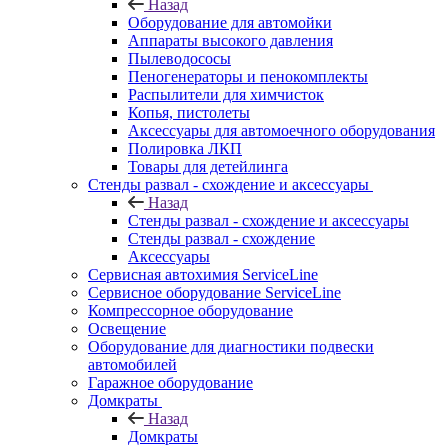
Назад
Оборудование для автомойки
Аппараты высокого давления
Пылеводососы
Пеногенераторы и пенокомплекты
Распылители для химчисток
Копья, пистолеты
Аксессуары для автомоечного оборудования
Полировка ЛКП
Товары для детейлинга
Стенды развал - схождение и аксессуары
Назад
Стенды развал - схождение и аксессуары
Стенды развал - схождение
Аксессуары
Сервисная автохимия ServiceLine
Сервисное оборудование ServiceLine
Компрессорное оборудование
Освещение
Оборудование для диагностики подвески
автомобилей
Гаражное оборудование
Домкраты
Назад
Домкраты