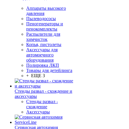
Аппараты высокого
давления
Пылеводососы
Пеногенераторы и
пенокомплекты
Распылители для
химчисток
Копья, пистолеты
Аксессуары для
автомоечного
оборудования
Полировка ЛКП
Товары для детейлинга
+ ЕЩЕ 3
Стенды развал - схождение и
аксессуары
Стенды развал -
схождение
Аксессуары
Сервисная автохимия