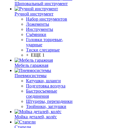
Шиповальный инструмент
Ручной инструмент
Набор инструментов
Ложементы
Инструменты
Съёмники
Головки торцевые,
ударные
Тиски слесарные
+ ЕЩЕ 1
Мебель гаражная
Пневмосистемы
Катушки, шланги
Подготовка воздуха
Быстросъемные
соединения
Штуцеры, переходники
Тройники, заглушки
Мойка деталей, колёс
Стапели