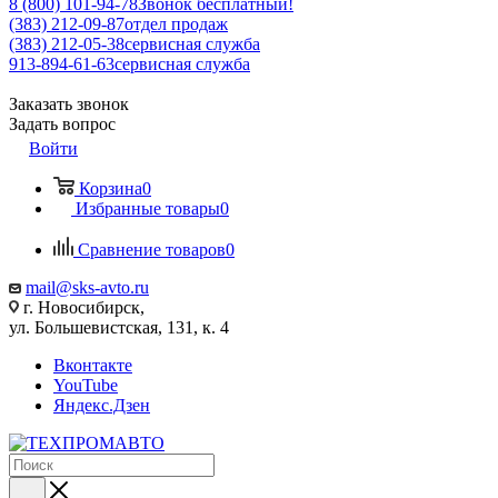
8 (800) 101-94-78
Звонок бесплатный!
(383) 212-09-87
отдел продаж
(383) 212-05-38
сервисная служба
913-894-61-63
сервисная служба
Заказать звонок
Задать вопрос
Войти
Корзина
0
Избранные товары
0
Сравнение товаров
0
mail@sks-avto.ru
г. Новосибирск,
ул. Большевистская, 131, к. 4
Вконтакте
YouTube
Яндекс.Дзен