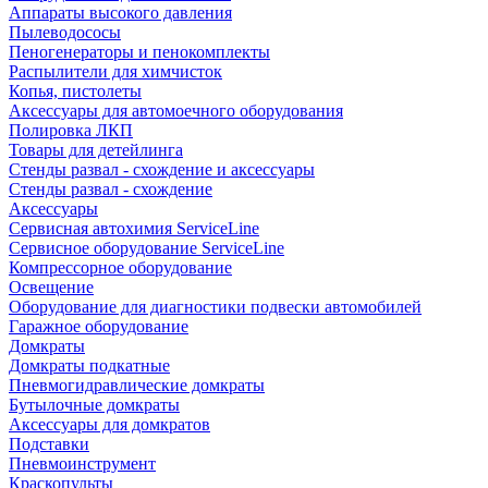
Аппараты высокого давления
Пылеводососы
Пеногенераторы и пенокомплекты
Распылители для химчисток
Копья, пистолеты
Аксессуары для автомоечного оборудования
Полировка ЛКП
Товары для детейлинга
Стенды развал - схождение и аксессуары
Стенды развал - схождение
Аксессуары
Сервисная автохимия ServiceLine
Сервисное оборудование ServiceLine
Компрессорное оборудование
Освещение
Оборудование для диагностики подвески автомобилей
Гаражное оборудование
Домкраты
Домкраты подкатные
Пневмогидравлические домкраты
Бутылочные домкраты
Аксессуары для домкратов
Подставки
Пневмоинструмент
Краскопульты