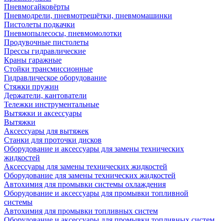
Пневмогайковёрты
Пневмодрели, пневмотрещётки, пневмомашинки
Пистолеты подкачки
Пневмопылесосы, пневмомолотки
Продувочные пистолеты
Прессы гидравлические
Краны гаражные
Стойки трансмиссионные
Гидравлическое оборудование
Стяжки пружин
Держатели, кантователи
Тележки инструментальные
Вытяжки и аксессуары
Вытяжки
Аксессуары для вытяжек
Станки для проточки дисков
Оборудование и аксессуары для замены технических
жидкостей
Аксессуары для замены технических жидкостей
Оборудование для замены технических жидкостей
Автохимия для промывки системы охлаждения
Оборудование и аксессуары для промывки топливной
системы
Автохимия для промывки топливных систем
Оборудование и аксессуары для промывки топливных систем