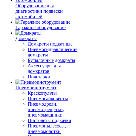
Оборудование для
диагностики подвески
автомобилей
Гаражное оборудование
Домкраты
Домкраты подкатные
Пневмогидравлические
домкраты
Бутылочные домкраты
Аксессуары для
домкратов
Подставки
Пневмоинструмент
Краскопульты
Пневмогайковёрты
Пневмодрели,
пневмотрещётки,
пневмомашинки
Пистолеты подкачки
Пневмопылесосы,
пневмомолотки