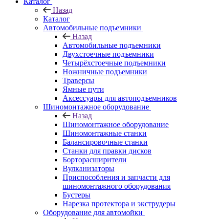
Каталог
Назад
Каталог
Автомобильные подъемники
Назад
Автомобильные подъемники
Двухстоечные подъемники
Четырёхстоечные подъемники
Ножничные подъемники
Траверсы
Ямные пути
Аксессуары для автоподъемников
Шиномонтажное оборудование
Назад
Шиномонтажное оборудование
Шиномонтажные станки
Балансировочные станки
Станки для правки дисков
Борторасширители
Вулканизаторы
Приспособления и запчасти для
шиномонтажного оборудования
Бустеры
Нарезка протектора и экструдеры
Оборудование для автомойки