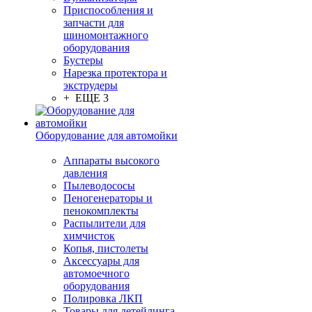
Приспособления и
запчасти для
шиномонтажного
оборудования
Бустеры
Нарезка протектора и
экструдеры
+ ЕЩЕ 3
Оборудование для автомойки
Аппараты высокого
давления
Пылеводососы
Пеногенераторы и
пенокомплекты
Распылители для
химчисток
Копья, пистолеты
Аксессуары для
автомоечного
оборудования
Полировка ЛКП
Товары для детейлинга