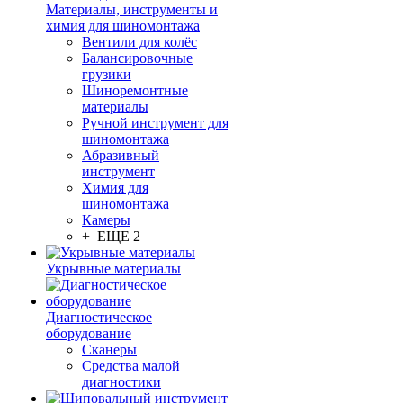
Материалы, инструменты и
химия для шиномонтажа
Вентили для колёс
Балансировочные
грузики
Шиноремонтные
материалы
Ручной инструмент для
шиномонтажа
Абразивный
инструмент
Химия для
шиномонтажа
Камеры
+ ЕЩЕ 2
Укрывные материалы
Диагностическое
оборудование
Сканеры
Средства малой
диагностики