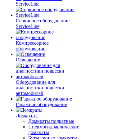
ServiceLine
Сервисное оборудование
ServiceLine
Компрессорное
оборудование
Освещение
Оборудование для
диагностики подвески
автомобилей
Гаражное оборудование
Домкраты
Домкраты подкатные
Пневмогидравлические
домкраты
Бутылочные домкраты