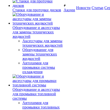
Новости
Статьи
Се
Станки для проточки дисков
Акции
Оборудование и аксессуары
для замены технических
жидкостей
Аксессуары для замены
технических жидкостей
Оборудование для
замены технических
жидкостей
Автохимия для
промывки системы
охлаждения
Оборудование и аксессуары
для промывки топливной
системы
Автохимия для
промывки топливных