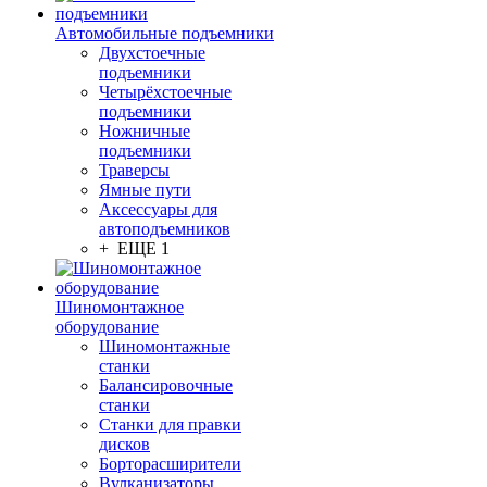
Автомобильные подъемники
Двухстоечные
подъемники
Четырёхстоечные
подъемники
Ножничные
подъемники
Траверсы
Ямные пути
Аксессуары для
автоподъемников
+ ЕЩЕ 1
Шиномонтажное
оборудование
Шиномонтажные
станки
Балансировочные
станки
Станки для правки
дисков
Борторасширители
Вулканизаторы