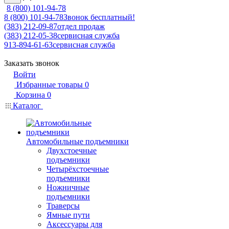
8 (800) 101-94-78
8 (800) 101-94-78
Звонок бесплатный!
(383) 212-09-87
отдел продаж
(383) 212-05-38
сервисная служба
913-894-61-63
сервисная служба
Заказать звонок
Войти
Избранные товары
0
Корзина
0
Каталог
Автомобильные подъемники
Двухстоечные
подъемники
Четырёхстоечные
подъемники
Ножничные
подъемники
Траверсы
Ямные пути
Аксессуары для