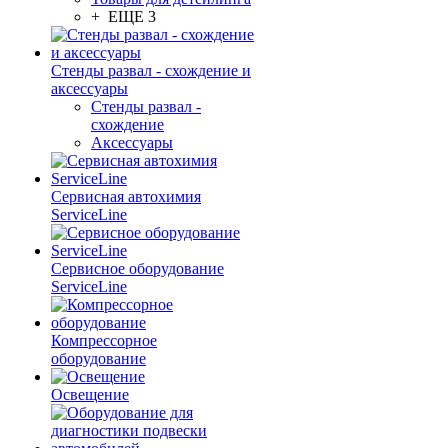
+ ЕЩЕ 3
Стенды развал - схождение и
аксессуары
Стенды развал -
схождение
Аксессуары
Сервисная автохимия
ServiceLine
Сервисное оборудование
ServiceLine
Компрессорное
оборудование
Освещение