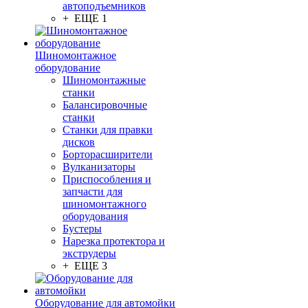
автоподъемников
+ ЕЩЕ 1
Шиномонтажное
оборудование
Шиномонтажные
станки
Балансировочные
станки
Станки для правки
дисков
Борторасширители
Вулканизаторы
Приспособления и
запчасти для
шиномонтажного
оборудования
Бустеры
Нарезка протектора и
экструдеры
+ ЕЩЕ 3
Оборудование для автомойки