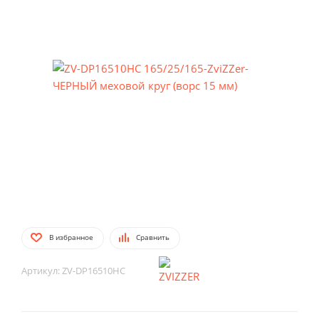
В избранное
Сравнить
Артикул:
ZV-DP16510HC