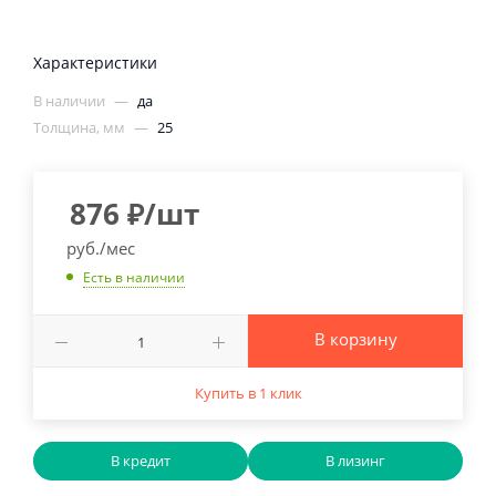
Характеристики
В наличии
—
да
Толщина, мм
—
25
876
₽
/шт
руб./мес
Есть в наличии
В корзину
Купить в 1 клик
В кредит
В лизинг