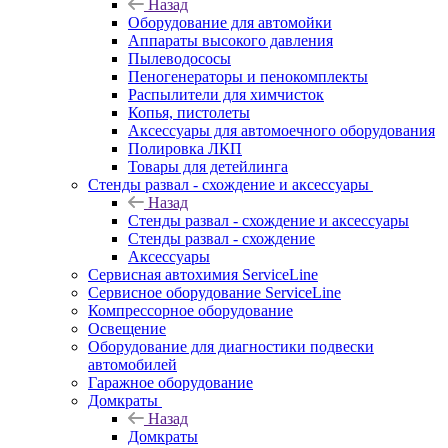
Назад
Оборудование для автомойки
Аппараты высокого давления
Пылеводососы
Пеногенераторы и пенокомплекты
Распылители для химчисток
Копья, пистолеты
Аксессуары для автомоечного оборудования
Полировка ЛКП
Товары для детейлинга
Стенды развал - схождение и аксессуары
Назад
Стенды развал - схождение и аксессуары
Стенды развал - схождение
Аксессуары
Сервисная автохимия ServiceLine
Сервисное оборудование ServiceLine
Компрессорное оборудование
Освещение
Оборудование для диагностики подвески
автомобилей
Гаражное оборудование
Домкраты
Назад
Домкраты