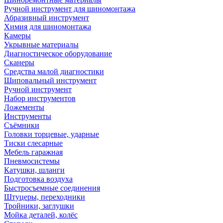
Ручной инструмент для шиномонтажа
Абразивный инструмент
Химия для шиномонтажа
Камеры
Укрывные материалы
Диагностическое оборудование
Сканеры
Средства малой диагностики
Шиповальный инструмент
Ручной инструмент
Набор инструментов
Ложементы
Инструменты
Съёмники
Головки торцевые, ударные
Тиски слесарные
Мебель гаражная
Пневмосистемы
Катушки, шланги
Подготовка воздуха
Быстросъемные соединения
Штуцеры, переходники
Тройники, заглушки
Мойка деталей, колёс