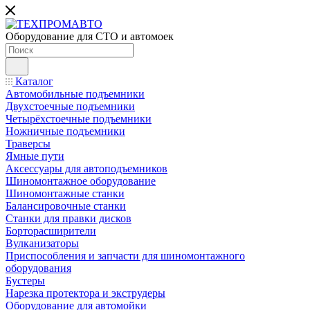
Оборудование для СТО и автомоек
Каталог
Автомобильные подъемники
Двухстоечные подъемники
Четырёхстоечные подъемники
Ножничные подъемники
Траверсы
Ямные пути
Аксессуары для автоподъемников
Шиномонтажное оборудование
Шиномонтажные станки
Балансировочные станки
Станки для правки дисков
Борторасширители
Вулканизаторы
Приспособления и запчасти для шиномонтажного
оборудования
Бустеры
Нарезка протектора и экструдеры
Оборудование для автомойки