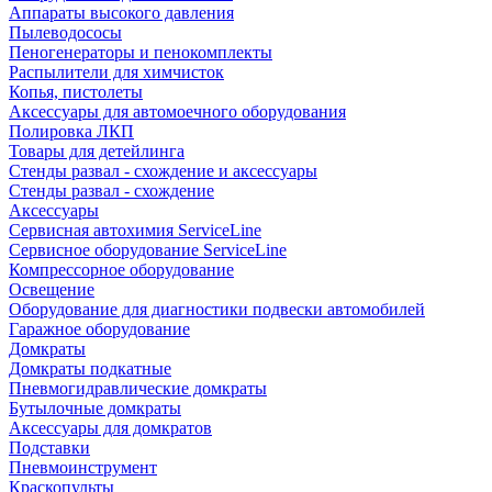
Аппараты высокого давления
Пылеводососы
Пеногенераторы и пенокомплекты
Распылители для химчисток
Копья, пистолеты
Аксессуары для автомоечного оборудования
Полировка ЛКП
Товары для детейлинга
Стенды развал - схождение и аксессуары
Стенды развал - схождение
Аксессуары
Сервисная автохимия ServiceLine
Сервисное оборудование ServiceLine
Компрессорное оборудование
Освещение
Оборудование для диагностики подвески автомобилей
Гаражное оборудование
Домкраты
Домкраты подкатные
Пневмогидравлические домкраты
Бутылочные домкраты
Аксессуары для домкратов
Подставки
Пневмоинструмент
Краскопульты