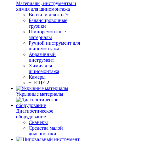
Материалы, инструменты и
химия для шиномонтажа
Вентили для колёс
Балансировочные
грузики
Шиноремонтные
материалы
Ручной инструмент для
шиномонтажа
Абразивный
инструмент
Химия для
шиномонтажа
Камеры
+ ЕЩЕ 2
Укрывные материалы
Диагностическое
оборудование
Сканеры
Средства малой
диагностики