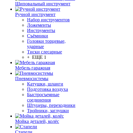
Шиповальный инструмент
Ручной инструмент
Набор инструментов
Ложементы
Инструменты
Съёмники
Головки торцевые,
ударные
Тиски слесарные
+ ЕЩЕ 1
Мебель гаражная
Пневмосистемы
Катушки, шланги
Подготовка воздуха
Быстросъемные
соединения
Штуцеры, переходники
Тройники, заглушки
Мойка деталей, колёс
Стапели