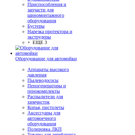
Приспособления и
запчасти для
шиномонтажного
оборудования
Бустеры
Нарезка протектора и
экструдеры
+ ЕЩЕ 3
Оборудование для автомойки
Аппараты высокого
давления
Пылеводососы
Пеногенераторы и
пенокомплекты
Распылители для
химчисток
Копья, пистолеты
Аксессуары для
автомоечного
оборудования
Полировка ЛКП
Товары для детейлинга