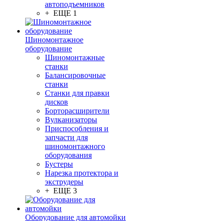
автоподъемников
+ ЕЩЕ 1
Шиномонтажное
оборудование
Шиномонтажные
станки
Балансировочные
станки
Станки для правки
дисков
Борторасширители
Вулканизаторы
Приспособления и
запчасти для
шиномонтажного
оборудования
Бустеры
Нарезка протектора и
экструдеры
+ ЕЩЕ 3
Оборудование для автомойки