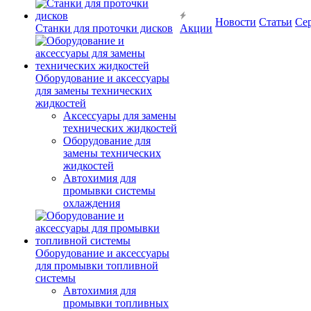
Новости
Статьи
Се
Станки для проточки дисков
Акции
Оборудование и аксессуары
для замены технических
жидкостей
Аксессуары для замены
технических жидкостей
Оборудование для
замены технических
жидкостей
Автохимия для
промывки системы
охлаждения
Оборудование и аксессуары
для промывки топливной
системы
Автохимия для
промывки топливных