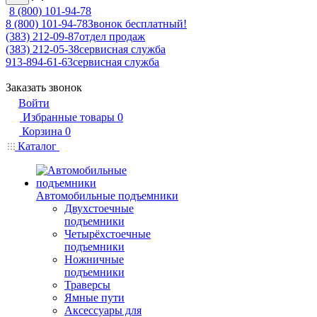
8 (800) 101-94-78
8 (800) 101-94-78
Звонок бесплатный!
(383) 212-09-87
отдел продаж
(383) 212-05-38
сервисная служба
913-894-61-63
сервисная служба
Заказать звонок
Войти
Избранные товары
0
Корзина
0
Каталог
Автомобильные подъемники
Двухстоечные
подъемники
Четырёхстоечные
подъемники
Ножничные
подъемники
Траверсы
Ямные пути
Аксессуары для