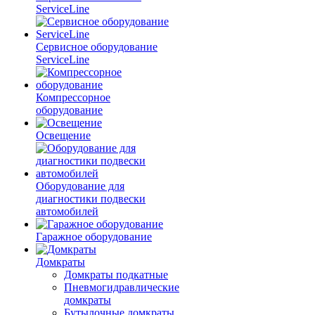
ServiceLine
Сервисное оборудование
ServiceLine
Компрессорное
оборудование
Освещение
Оборудование для
диагностики подвески
автомобилей
Гаражное оборудование
Домкраты
Домкраты подкатные
Пневмогидравлические
домкраты
Бутылочные домкраты