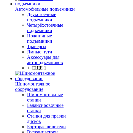
Автомобильные подъемники
Двухстоечные
подъемники
Четырёхстоечные
подъемники
Ножничные
подъемники
Траверсы
Ямные пути
Аксессуары для
автоподъемников
+ ЕЩЕ 1
Шиномонтажное
оборудование
Шиномонтажные
станки
Балансировочные
станки
Станки для правки
дисков
Борторасширители
Вулканизаторы