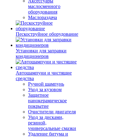
Аксессуары
маслосменного
оборудования
Маслораздача
Пескоструйное оборудование
Установки для заправки
кондиционеров
Автошампуни и чистящие
средства
Ручной шампунь
Уход за кузовом
Защитное
нанокерамическое
покрытие
Очистители двигателя
Уход за дисками,
резиной,
универсальные смазки
Удаление битума и