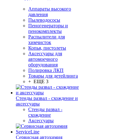
Аппараты высокого
давления
Пылеводососы
Пеногенераторы и
пенокомплекты
Распылители для
химчисток
Копья, пистолеты
Аксессуары для
автомоечного
оборудования
Полировка ЛКП
Товары для детейлинга
+ ЕЩЕ 3
Стенды развал - схождение и
аксессуары
Стенды развал -
схождение
Аксессуары
Сервисная автохимия