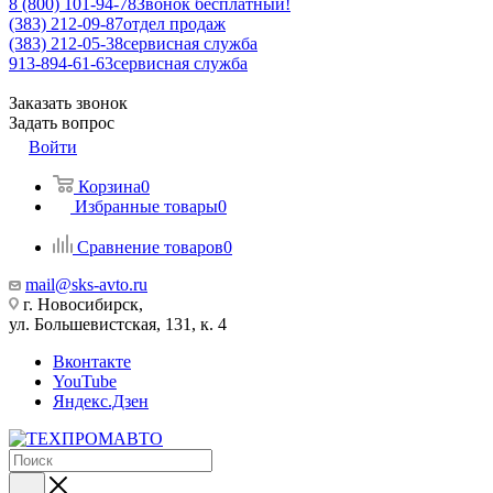
8 (800) 101-94-78
Звонок бесплатный!
(383) 212-09-87
отдел продаж
(383) 212-05-38
сервисная служба
913-894-61-63
сервисная служба
Заказать звонок
Задать вопрос
Войти
Корзина
0
Избранные товары
0
Сравнение товаров
0
mail@sks-avto.ru
г. Новосибирск,
ул. Большевистская, 131, к. 4
Вконтакте
YouTube
Яндекс.Дзен