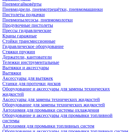
Пневмогайковёрты
Пневмодрели, пневмотрещётки, пневмомашинки
Пистолеты подкачки
Пневмопылесосы, пневмомолотки
Продувочные пистолеты
Прессы гидравлические
Краны гаражные
Стойки трансмиссионные
Гидравлическое оборудование
Стяжки пружин
Держатели, кантователи
Тележки инструментальные
Вытяжки и аксессуары
Вытяжки
Аксессуары для вытяжек
Станки для проточки дисков
Оборудование и аксессуары для замены технических
жидкостей
Аксессуары для замены технических жидкостей
Оборудование для замены технических жидкостей
Автохимия для промывки системы охлаждения
Оборудование и аксессуары для промывки топливной
системы
Автохимия для промывки топливных систем
Оборудование и аксессуары для промывки топливных систем