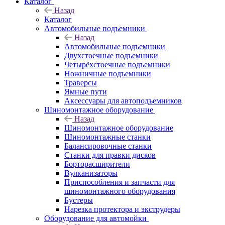
Каталог
Назад
Каталог
Автомобильные подъемники
Назад
Автомобильные подъемники
Двухстоечные подъемники
Четырёхстоечные подъемники
Ножничные подъемники
Траверсы
Ямные пути
Аксессуары для автоподъемников
Шиномонтажное оборудование
Назад
Шиномонтажное оборудование
Шиномонтажные станки
Балансировочные станки
Станки для правки дисков
Борторасширители
Вулканизаторы
Приспособления и запчасти для
шиномонтажного оборудования
Бустеры
Нарезка протектора и экструдеры
Оборудование для автомойки