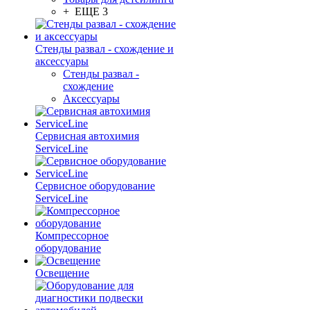
+ ЕЩЕ 3
Стенды развал - схождение и
аксессуары
Стенды развал -
схождение
Аксессуары
Сервисная автохимия
ServiceLine
Сервисное оборудование
ServiceLine
Компрессорное
оборудование
Освещение