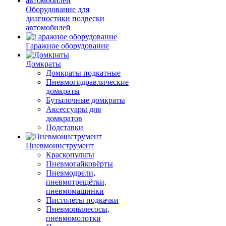
Оборудование для
диагностики подвески
автомобилей
Гаражное оборудование
Домкраты
Домкраты подкатные
Пневмогидравлические
домкраты
Бутылочные домкраты
Аксессуары для
домкратов
Подставки
Пневмоинструмент
Краскопульты
Пневмогайковёрты
Пневмодрели,
пневмотрещётки,
пневмомашинки
Пистолеты подкачки
Пневмопылесосы,
пневмомолотки