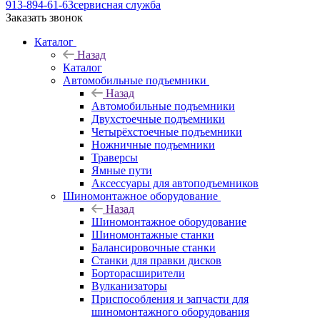
913-894-61-63
сервисная служба
Заказать звонок
Каталог
Назад
Каталог
Автомобильные подъемники
Назад
Автомобильные подъемники
Двухстоечные подъемники
Четырёхстоечные подъемники
Ножничные подъемники
Траверсы
Ямные пути
Аксессуары для автоподъемников
Шиномонтажное оборудование
Назад
Шиномонтажное оборудование
Шиномонтажные станки
Балансировочные станки
Станки для правки дисков
Борторасширители
Вулканизаторы
Приспособления и запчасти для
шиномонтажного оборудования