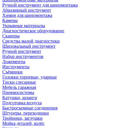
Ручной инструмент для шиномонтажа
Абразивный инструмент
Химия для шиномонтажа
Камеры
Укрывные материалы
Диагностическое оборудование
Сканеры
Средства малой диагностики
Шиповальный инструмент
Ручной инструмент
Набор инструментов
Ложементы
Инструменты
Съёмники
Головки торцевые, ударные
Тиски слесарные
Мебель гаражная
Пневмосистемы
Катушки, шланги
Подготовка воздуха
Быстросъемные соединения
Штуцеры, переходники
Тройники, заглушки
Мойка деталей, колёс