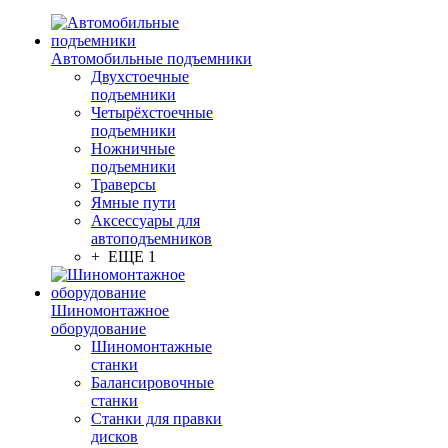
Автомобильные подъемники
Двухстоечные
подъемники
Четырёхстоечные
подъемники
Ножничные
подъемники
Траверсы
Ямные пути
Аксессуары для
автоподъемников
+ ЕЩЕ 1
Шиномонтажное
оборудование
Шиномонтажные
станки
Балансировочные
станки
Станки для правки
дисков