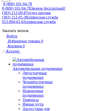
8 (800) 101-94-78
8 (800) 101-94-78
Звонок бесплатный!
(383) 212-09-87
отдел продаж
(383) 212-05-38
сервисная служба
913-894-61-63
сервисная служба
Заказать звонок
Войти
Избранные товары
0
Корзина
0
Каталог
Автомобильные подъемники
Двухстоечные
подъемники
Четырёхстоечные
подъемники
Ножничные
подъемники
Траверсы
Ямные пути
Аксессуары для