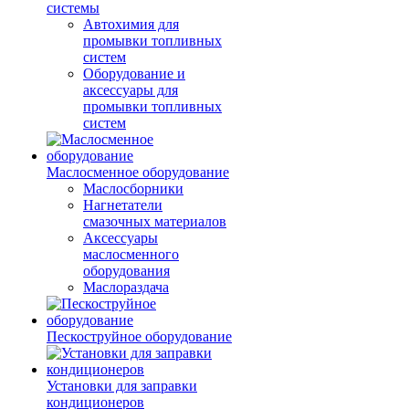
системы
Автохимия для
промывки топливных
систем
Оборудование и
аксессуары для
промывки топливных
систем
Маслосменное оборудование
Маслосборники
Нагнетатели
смазочных материалов
Аксессуары
маслосменного
оборудования
Маслораздача
Пескоструйное оборудование
Установки для заправки
кондиционеров