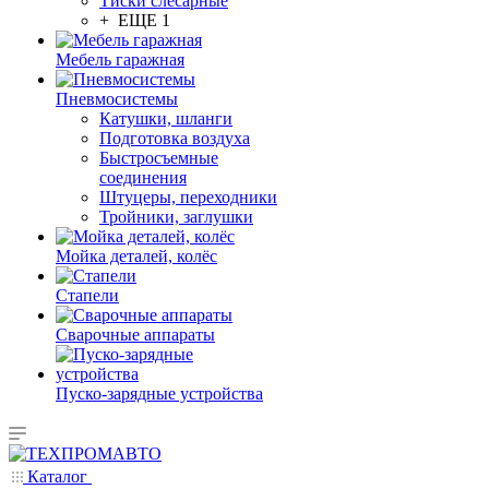
Тиски слесарные
+ ЕЩЕ 1
Мебель гаражная
Пневмосистемы
Катушки, шланги
Подготовка воздуха
Быстросъемные
соединения
Штуцеры, переходники
Тройники, заглушки
Мойка деталей, колёс
Стапели
Сварочные аппараты
Пуско-зарядные устройства
Каталог