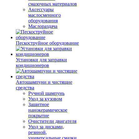
смазочных материалов
Аксессуары
маслосменного
оборудования
Маслораздача
Пескоструйное оборудование
Установки для заправки
кондиционеров
Автошампуни и чистящие
средства
Ручной шампунь
Уход за кузовом
Защитное
нанокерамическое
покрытие
Очистители двигателя
Уход за дисками,
резиной,
универсальные смазки