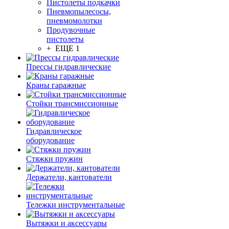
Пистолеты подкачки
Пневмопылесосы,
пневмомолотки
Продувочные
пистолеты
+ ЕЩЕ 1
Прессы гидравлические
Краны гаражные
Стойки трансмиссионные
Гидравлическое
оборудование
Стяжки пружин
Держатели, кантователи
Тележки инструментальные
Вытяжки и аксессуары