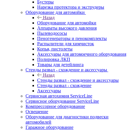
Бустеры
Нарезка протектора и экструдеры
Оборудование для автомойки
Назад
Оборудование для автомойки
Аппараты высокого давления
Пылеводососы
Пеногенераторы и пенокомплекты
Распылители для химчисток
Копья, пистолеты
Аксессуары для автомоечного оборудования
Полировка ЛКП
Товары для детейлинга
Стенды развал - схождение и аксессуары
Назад
Стенды развал - схождение и аксессуары
Стенды развал - схождение
Аксессуары
Сервисная автохимия ServiceLine
Сервисное оборудование ServiceLine
Компрессорное оборудование
Освещение
Оборудование для диагностики подвески
автомобилей
Гаражное оборудование