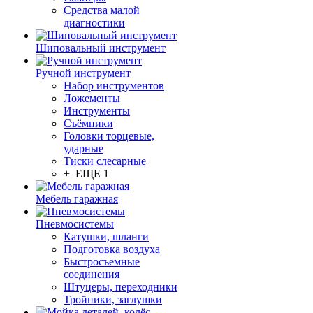
Средства малой
диагностики
Шиповальный инструмент
Ручной инструмент
Набор инструментов
Ложементы
Инструменты
Съёмники
Головки торцевые,
ударные
Тиски слесарные
+ ЕЩЕ 1
Мебель гаражная
Пневмосистемы
Катушки, шланги
Подготовка воздуха
Быстросъемные
соединения
Штуцеры, переходники
Тройники, заглушки