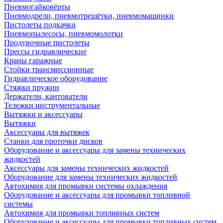
Пневмогайковёрты
Пневмодрели, пневмотрещётки, пневмомашинки
Пистолеты подкачки
Пневмопылесосы, пневмомолотки
Продувочные пистолеты
Прессы гидравлические
Краны гаражные
Стойки трансмиссионные
Гидравлическое оборудование
Стяжки пружин
Держатели, кантователи
Тележки инструментальные
Вытяжки и аксессуары
Вытяжки
Аксессуары для вытяжек
Станки для проточки дисков
Оборудование и аксессуары для замены технических
жидкостей
Аксессуары для замены технических жидкостей
Оборудование для замены технических жидкостей
Автохимия для промывки системы охлаждения
Оборудование и аксессуары для промывки топливной
системы
Автохимия для промывки топливных систем
Оборудование и аксессуары для промывки топливных систем