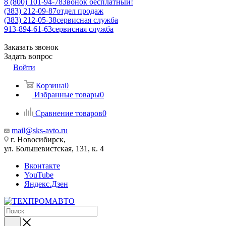
8 (800) 101-94-78
Звонок бесплатный!
(383) 212-09-87
отдел продаж
(383) 212-05-38
сервисная служба
913-894-61-63
сервисная служба
Заказать звонок
Задать вопрос
Войти
Корзина
0
Избранные товары
0
Сравнение товаров
0
mail@sks-avto.ru
г. Новосибирск,
ул. Большевистская, 131, к. 4
Вконтакте
YouTube
Яндекс.Дзен