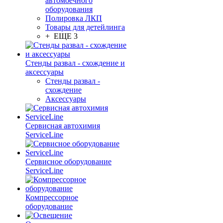
автомоечного
оборудования
Полировка ЛКП
Товары для детейлинга
+ ЕЩЕ 3
Стенды развал - схождение и
аксессуары
Стенды развал -
схождение
Аксессуары
Сервисная автохимия
ServiceLine
Сервисное оборудование
ServiceLine
Компрессорное
оборудование