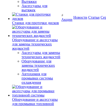
Вытяжки
Аксессуары для
вытяжек
Новости
Статьи
Се
Акции
Станки для проточки дисков
Оборудование и аксессуары
для замены технических
жидкостей
Аксессуары для замены
технических жидкостей
Оборудование для
замены технических
жидкостей
Автохимия для
промывки системы
охлаждения
Оборудование и аксессуары
для промывки топливной