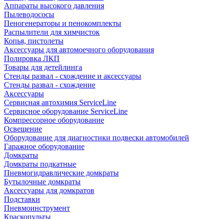
Аппараты высокого давления
Пылеводососы
Пеногенераторы и пенокомплекты
Распылители для химчисток
Копья, пистолеты
Аксессуары для автомоечного оборудования
Полировка ЛКП
Товары для детейлинга
Стенды развал - схождение и аксессуары
Стенды развал - схождение
Аксессуары
Сервисная автохимия ServiceLine
Сервисное оборудование ServiceLine
Компрессорное оборудование
Освещение
Оборудование для диагностики подвески автомобилей
Гаражное оборудование
Домкраты
Домкраты подкатные
Пневмогидравлические домкраты
Бутылочные домкраты
Аксессуары для домкратов
Подставки
Пневмоинструмент
Краскопульты