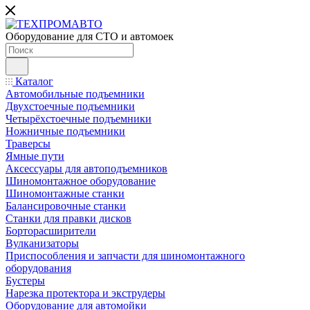
Оборудование для СТО и автомоек
Каталог
Автомобильные подъемники
Двухстоечные подъемники
Четырёхстоечные подъемники
Ножничные подъемники
Траверсы
Ямные пути
Аксессуары для автоподъемников
Шиномонтажное оборудование
Шиномонтажные станки
Балансировочные станки
Станки для правки дисков
Борторасширители
Вулканизаторы
Приспособления и запчасти для шиномонтажного
оборудования
Бустеры
Нарезка протектора и экструдеры
Оборудование для автомойки