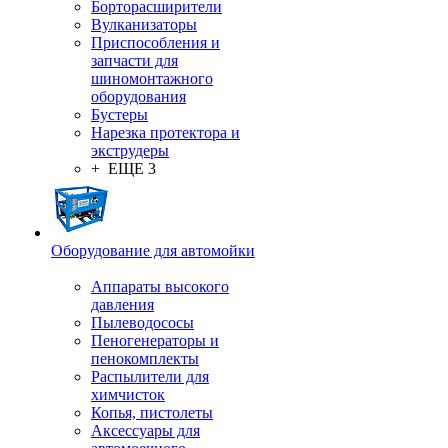
Борторасширители
Вулканизаторы
Приспособления и
запчасти для
шиномонтажного
оборудования
Бустеры
Нарезка протектора и
экструдеры
+ ЕЩЕ 3
Оборудование для автомойки
Аппараты высокого
давления
Пылеводососы
Пеногенераторы и
пенокомплекты
Распылители для
химчисток
Копья, пистолеты
Аксессуары для