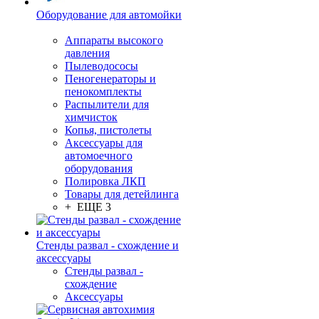
Оборудование для автомойки
Аппараты высокого
давления
Пылеводососы
Пеногенераторы и
пенокомплекты
Распылители для
химчисток
Копья, пистолеты
Аксессуары для
автомоечного
оборудования
Полировка ЛКП
Товары для детейлинга
+ ЕЩЕ 3
Стенды развал - схождение и
аксессуары
Стенды развал -
схождение
Аксессуары