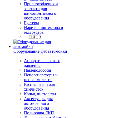
Приспособления и
запчасти для
шиномонтажного
оборудования
Бустеры
Нарезка протектора и
экструдеры
+ ЕЩЕ 3
Оборудование для автомойки
Аппараты высокого
давления
Пылеводососы
Пеногенераторы и
пенокомплекты
Распылители для
химчисток
Копья, пистолеты
Аксессуары для
автомоечного
оборудования
Полировка ЛКП
Товары для детейлинга