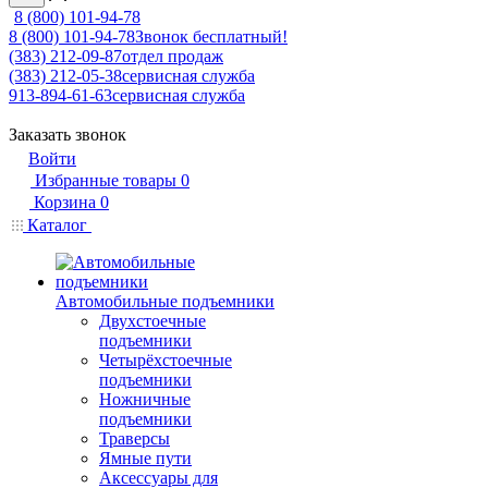
8 (800) 101-94-78
8 (800) 101-94-78
Звонок бесплатный!
(383) 212-09-87
отдел продаж
(383) 212-05-38
сервисная служба
913-894-61-63
сервисная служба
Заказать звонок
Войти
Избранные товары
0
Корзина
0
Каталог
Автомобильные подъемники
Двухстоечные
подъемники
Четырёхстоечные
подъемники
Ножничные
подъемники
Траверсы
Ямные пути
Аксессуары для