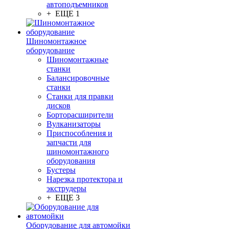
автоподъемников
+ ЕЩЕ 1
Шиномонтажное
оборудование
Шиномонтажные
станки
Балансировочные
станки
Станки для правки
дисков
Борторасширители
Вулканизаторы
Приспособления и
запчасти для
шиномонтажного
оборудования
Бустеры
Нарезка протектора и
экструдеры
+ ЕЩЕ 3
Оборудование для автомойки