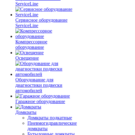
ServiceLine
Сервисное оборудование
ServiceLine
Компрессорное
оборудование
Освещение
Оборудование для
диагностики подвески
автомобилей
Гаражное оборудование
Домкраты
Домкраты подкатные
Пневмогидравлические
домкраты
Бутылочные домкраты