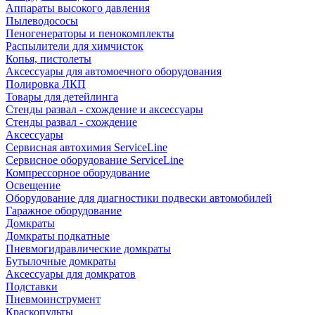
Аппараты высокого давления
Пылеводососы
Пеногенераторы и пенокомплекты
Распылители для химчисток
Копья, пистолеты
Аксессуары для автомоечного оборудования
Полировка ЛКП
Товары для детейлинга
Стенды развал - схождение и аксессуары
Стенды развал - схождение
Аксессуары
Сервисная автохимия ServiceLine
Сервисное оборудование ServiceLine
Компрессорное оборудование
Освещение
Оборудование для диагностики подвески автомобилей
Гаражное оборудование
Домкраты
Домкраты подкатные
Пневмогидравлические домкраты
Бутылочные домкраты
Аксессуары для домкратов
Подставки
Пневмоинструмент
Краскопульты