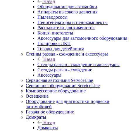
Назад
Оборудование для автомойки
Аппараты высокого давления
Пылеводососы
Пеногенераторы и пенокомплекты
Распылители для химчисток
Копья, пистолеты
Аксессуары для автомоечного оборудования
Полировка ЛКП
Товары для детейлинга
Стенды развал - схождение и аксессуары
Назад
Стенды развал - схождение и аксессуары
Стенды развал - схождение
Аксессуары
Сервисная автохимия ServiceLine
Сервисное оборудование ServiceLine
Компрессорное оборудование
Освещение
Оборудование для диагностики подвески
автомобилей
Гаражное оборудование
Домкраты
Назад
Домкраты