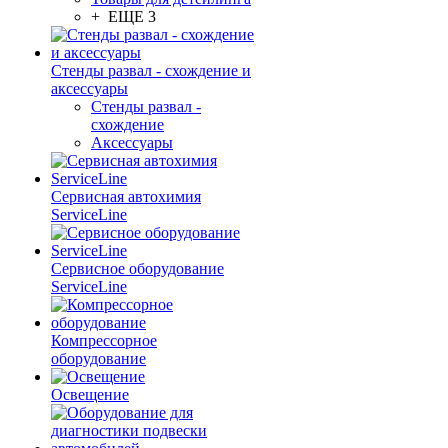
+ ЕЩЕ 3
Стенды развал - схождение и
аксессуары
Стенды развал -
схождение
Аксессуары
Сервисная автохимия
ServiceLine
Сервисное оборудование
ServiceLine
Компрессорное
оборудование
Освещение