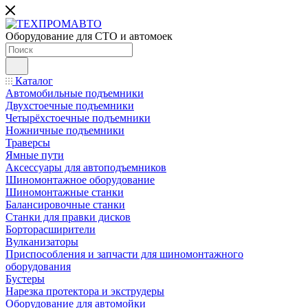
Оборудование для СТО и автомоек
Каталог
Автомобильные подъемники
Двухстоечные подъемники
Четырёхстоечные подъемники
Ножничные подъемники
Траверсы
Ямные пути
Аксессуары для автоподъемников
Шиномонтажное оборудование
Шиномонтажные станки
Балансировочные станки
Станки для правки дисков
Борторасширители
Вулканизаторы
Приспособления и запчасти для шиномонтажного
оборудования
Бустеры
Нарезка протектора и экструдеры
Оборудование для автомойки