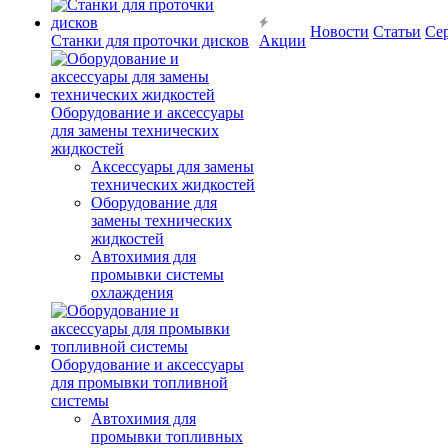
Новости
Статьи
Се
Станки для проточки дисков
Акции
Оборудование и аксессуары
для замены технических
жидкостей
Аксессуары для замены
технических жидкостей
Оборудование для
замены технических
жидкостей
Автохимия для
промывки системы
охлаждения
Оборудование и аксессуары
для промывки топливной
системы
Автохимия для
промывки топливных