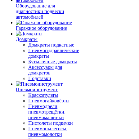
Оборудование для
диагностики подвески
автомобилей
Гаражное оборудование
Домкраты
Домкраты подкатные
Пневмогидравлические
домкраты
Бутылочные домкраты
Аксессуары для
домкратов
Подставки
Пневмоинструмент
Краскопульты
Пневмогайковёрты
Пневмодрели,
пневмотрещётки,
пневмомашинки
Пистолеты подкачки
Пневмопылесосы,
пневмомолотки