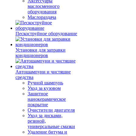
Аксессуары
маслосменного
оборудования
Маслораздача
Пескоструйное оборудование
Установки для заправки
кондиционеров
Автошампуни и чистящие
средства
Ручной шампунь
Уход за кузовом
Защитное
нанокерамическое
покрытие
Очистители двигателя
Уход за дисками,
резиной,
универсальные смазки
Удаление битума и