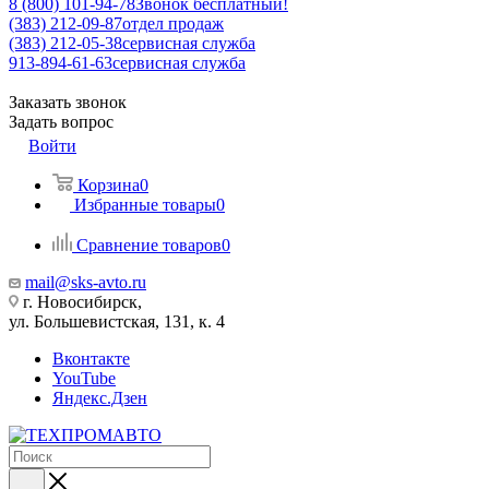
8 (800) 101-94-78
Звонок бесплатный!
(383) 212-09-87
отдел продаж
(383) 212-05-38
сервисная служба
913-894-61-63
сервисная служба
Заказать звонок
Задать вопрос
Войти
Корзина
0
Избранные товары
0
Сравнение товаров
0
mail@sks-avto.ru
г. Новосибирск,
ул. Большевистская, 131, к. 4
Вконтакте
YouTube
Яндекс.Дзен