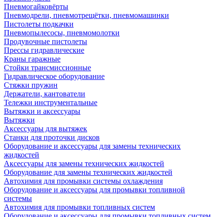
Пневмогайковёрты
Пневмодрели, пневмотрещётки, пневмомашинки
Пистолеты подкачки
Пневмопылесосы, пневмомолотки
Продувочные пистолеты
Прессы гидравлические
Краны гаражные
Стойки трансмиссионные
Гидравлическое оборудование
Стяжки пружин
Держатели, кантователи
Тележки инструментальные
Вытяжки и аксессуары
Вытяжки
Аксессуары для вытяжек
Станки для проточки дисков
Оборудование и аксессуары для замены технических
жидкостей
Аксессуары для замены технических жидкостей
Оборудование для замены технических жидкостей
Автохимия для промывки системы охлаждения
Оборудование и аксессуары для промывки топливной
системы
Автохимия для промывки топливных систем
Оборудование и аксессуары для промывки топливных систем