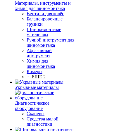
Материалы, инструменты и
химия для шиномонтажа
Вентили для колёс
Балансировочные
грузики
Шиноремонтные
материалы
Ручной инструмент для
шиномонтажа
Абразивный
инструмент
Химия для
шиномонтажа
Камеры
+ ЕЩЕ 2
Укрывные материалы
Диагностическое
оборудование
Сканеры
Средства малой
диагностики