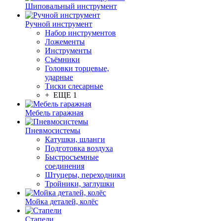
Шиповальный инструмент
Ручной инструмент
Набор инструментов
Ложементы
Инструменты
Съёмники
Головки торцевые,
ударные
Тиски слесарные
+ ЕЩЕ 1
Мебель гаражная
Пневмосистемы
Катушки, шланги
Подготовка воздуха
Быстросъемные
соединения
Штуцеры, переходники
Тройники, заглушки
Мойка деталей, колёс
Стапели