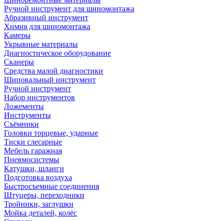
Ручной инструмент для шиномонтажа
Абразивный инструмент
Химия для шиномонтажа
Камеры
Укрывные материалы
Диагностическое оборудование
Сканеры
Средства малой диагностики
Шиповальный инструмент
Ручной инструмент
Набор инструментов
Ложементы
Инструменты
Съёмники
Головки торцевые, ударные
Тиски слесарные
Мебель гаражная
Пневмосистемы
Катушки, шланги
Подготовка воздуха
Быстросъемные соединения
Штуцеры, переходники
Тройники, заглушки
Мойка деталей, колёс