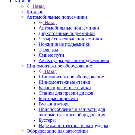
Каталог
Назад
Каталог
Автомобильные подъемники
Назад
Автомобильные подъемники
Двухстоечные подъемники
Четырёхстоечные подъемники
Ножничные подъемники
Траверсы
Ямные пути
Аксессуары для автоподъемников
Шиномонтажное оборудование
Назад
Шиномонтажное оборудование
Шиномонтажные станки
Балансировочные станки
Станки для правки дисков
Борторасширители
Вулканизаторы
Приспособления и запчасти для
шиномонтажного оборудования
Бустеры
Нарезка протектора и экструдеры
Оборудование для автомойки