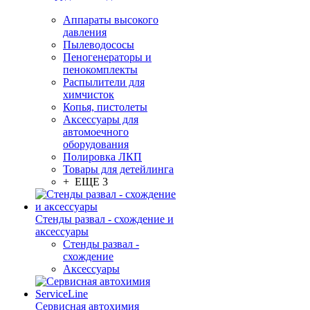
Аппараты высокого
давления
Пылеводососы
Пеногенераторы и
пенокомплекты
Распылители для
химчисток
Копья, пистолеты
Аксессуары для
автомоечного
оборудования
Полировка ЛКП
Товары для детейлинга
+ ЕЩЕ 3
Стенды развал - схождение и
аксессуары
Стенды развал -
схождение
Аксессуары
Сервисная автохимия