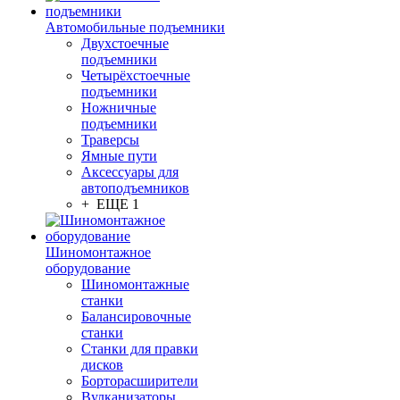
Автомобильные подъемники
Двухстоечные
подъемники
Четырёхстоечные
подъемники
Ножничные
подъемники
Траверсы
Ямные пути
Аксессуары для
автоподъемников
+ ЕЩЕ 1
Шиномонтажное
оборудование
Шиномонтажные
станки
Балансировочные
станки
Станки для правки
дисков
Борторасширители
Вулканизаторы