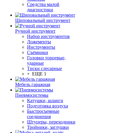
Средства малой
диагностики
Шиповальный инструмент
Ручной инструмент
Набор инструментов
Ложементы
Инструменты
Съёмники
Головки торцевые,
ударные
Тиски слесарные
+ ЕЩЕ 1
Мебель гаражная
Пневмосистемы
Катушки, шланги
Подготовка воздуха
Быстросъемные
соединения
Штуцеры, переходники
Тройники, заглушки