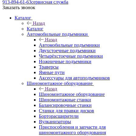
913-894-61-63
сервисная служба
Заказать звонок
Каталог
Назад
Каталог
Автомобильные подъемники
Назад
Автомобильные подъемники
Двухстоечные подъемники
Четырёхстоечные подъемники
Ножничные подъемники
Траверсы
Ямные пути
Аксессуары для автоподъемников
Шиномонтажное оборудование
Назад
Шиномонтажное оборудование
Шиномонтажные станки
Балансировочные станки
Станки для правки дисков
Борторасширители
Вулканизаторы
Приспособления и запчасти для
шиномонтажного оборудования