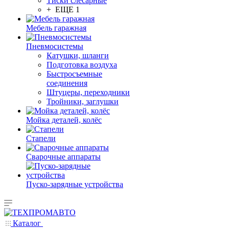
Тиски слесарные
+ ЕЩЕ 1
Мебель гаражная
Пневмосистемы
Катушки, шланги
Подготовка воздуха
Быстросъемные
соединения
Штуцеры, переходники
Тройники, заглушки
Мойка деталей, колёс
Стапели
Сварочные аппараты
Пуско-зарядные устройства
Каталог