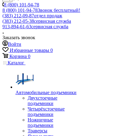
8 (800) 101-94-78
8 (800) 101-94-78
Звонок бесплатный!
(383) 212-09-87
отдел продаж
(383) 212-05-38
сервисная служба
913-894-61-63
сервисная служба
Заказать звонок
Войти
Избранные товары
0
Корзина
0
Каталог
Автомобильные подъемники
Двухстоечные
подъемники
Четырёхстоечные
подъемники
Ножничные
подъемники
Траверсы