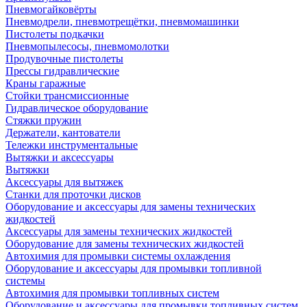
Пневмогайковёрты
Пневмодрели, пневмотрещётки, пневмомашинки
Пистолеты подкачки
Пневмопылесосы, пневмомолотки
Продувочные пистолеты
Прессы гидравлические
Краны гаражные
Стойки трансмиссионные
Гидравлическое оборудование
Стяжки пружин
Держатели, кантователи
Тележки инструментальные
Вытяжки и аксессуары
Вытяжки
Аксессуары для вытяжек
Станки для проточки дисков
Оборудование и аксессуары для замены технических
жидкостей
Аксессуары для замены технических жидкостей
Оборудование для замены технических жидкостей
Автохимия для промывки системы охлаждения
Оборудование и аксессуары для промывки топливной
системы
Автохимия для промывки топливных систем
Оборудование и аксессуары для промывки топливных систем