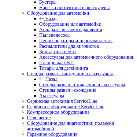
Бустеры
Нарезка протектора и экструдеры
Оборудование для автомойки
Назад
Оборудование для автомойки
Аппараты высокого давления
Пылеводососы
Пеногенераторы и пенокомплекты
Распылители для химчисток
Копья, пистолеты
Аксессуары для автомоечного оборудования
Полировка ЛКП
Товары для детейлинга
Стенды развал - схождение и аксессуары
Назад
Стенды развал - схождение и аксессуары
Стенды развал - схождение
Аксессуары
Сервисная автохимия ServiceLine
Сервисное оборудование ServiceLine
Компрессорное оборудование
Освещение
Оборудование для диагностики подвески
автомобилей
Гаражное оборудование