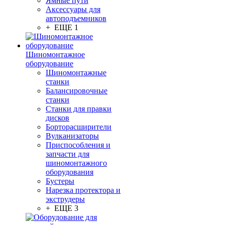
Ямные пути
Аксессуары для
автоподъемников
+ ЕЩЕ 1
Шиномонтажное
оборудование
Шиномонтажные
станки
Балансировочные
станки
Станки для правки
дисков
Борторасширители
Вулканизаторы
Приспособления и
запчасти для
шиномонтажного
оборудования
Бустеры
Нарезка протектора и
экструдеры
+ ЕЩЕ 3