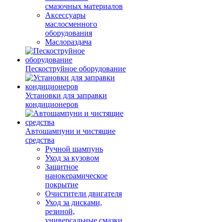
смазочных материалов
Аксессуары
маслосменного
оборудования
Маслораздача
Пескоструйное оборудование
Установки для заправки
кондиционеров
Автошампуни и чистящие
средства
Ручной шампунь
Уход за кузовом
Защитное
нанокерамическое
покрытие
Очистители двигателя
Уход за дисками,
резиной,
универсальные смазки