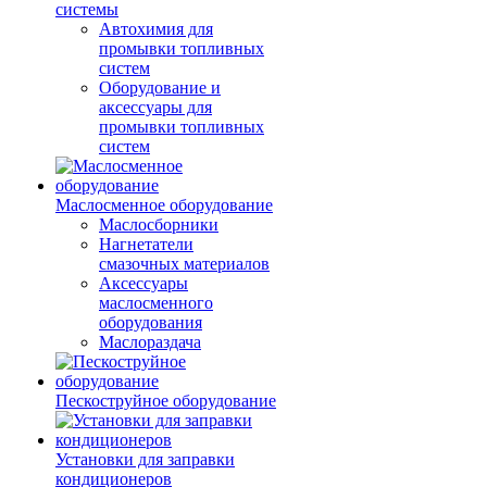
системы
Автохимия для
промывки топливных
систем
Оборудование и
аксессуары для
промывки топливных
систем
Маслосменное оборудование
Маслосборники
Нагнетатели
смазочных материалов
Аксессуары
маслосменного
оборудования
Маслораздача
Пескоструйное оборудование
Установки для заправки
кондиционеров