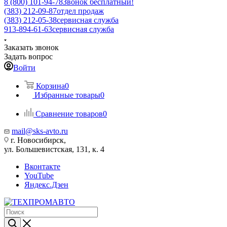
8 (800) 101-94-78
Звонок бесплатный!
(383) 212-09-87
отдел продаж
(383) 212-05-38
сервисная служба
913-894-61-63
сервисная служба
Заказать звонок
Задать вопрос
Войти
Корзина
0
Избранные товары
0
Сравнение товаров
0
mail@sks-avto.ru
г. Новосибирск,
ул. Большевистская, 131, к. 4
Вконтакте
YouTube
Яндекс.Дзен