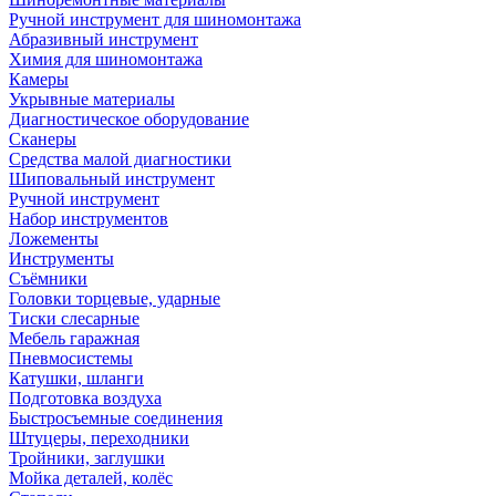
Ручной инструмент для шиномонтажа
Абразивный инструмент
Химия для шиномонтажа
Камеры
Укрывные материалы
Диагностическое оборудование
Сканеры
Средства малой диагностики
Шиповальный инструмент
Ручной инструмент
Набор инструментов
Ложементы
Инструменты
Съёмники
Головки торцевые, ударные
Тиски слесарные
Мебель гаражная
Пневмосистемы
Катушки, шланги
Подготовка воздуха
Быстросъемные соединения
Штуцеры, переходники
Тройники, заглушки
Мойка деталей, колёс