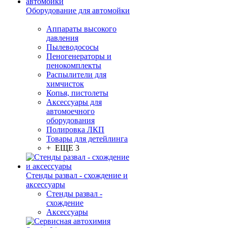
Оборудование для автомойки
Аппараты высокого
давления
Пылеводососы
Пеногенераторы и
пенокомплекты
Распылители для
химчисток
Копья, пистолеты
Аксессуары для
автомоечного
оборудования
Полировка ЛКП
Товары для детейлинга
+ ЕЩЕ 3
Стенды развал - схождение и
аксессуары
Стенды развал -
схождение
Аксессуары