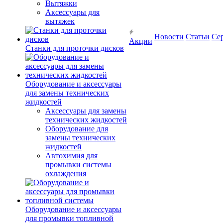
Вытяжки
Аксессуары для
вытяжек
Новости
Статьи
Се
Акции
Станки для проточки дисков
Оборудование и аксессуары
для замены технических
жидкостей
Аксессуары для замены
технических жидкостей
Оборудование для
замены технических
жидкостей
Автохимия для
промывки системы
охлаждения
Оборудование и аксессуары
для промывки топливной