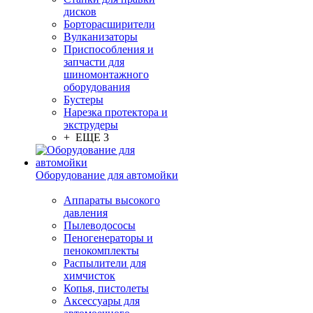
дисков
Борторасширители
Вулканизаторы
Приспособления и
запчасти для
шиномонтажного
оборудования
Бустеры
Нарезка протектора и
экструдеры
+ ЕЩЕ 3
Оборудование для автомойки
Аппараты высокого
давления
Пылеводососы
Пеногенераторы и
пенокомплекты
Распылители для
химчисток
Копья, пистолеты
Аксессуары для