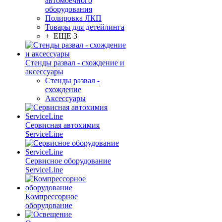
автомоечного
оборудования
Полировка ЛКП
Товары для детейлинга
+ ЕЩЕ 3
Стенды развал - схождение и
аксессуары
Стенды развал -
схождение
Аксессуары
Сервисная автохимия
ServiceLine
Сервисное оборудование
ServiceLine
Компрессорное
оборудование