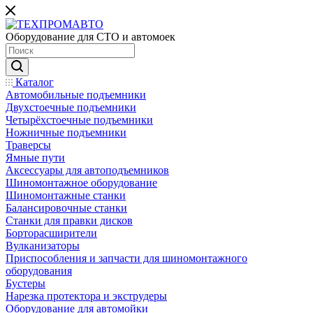
Оборудование для СТО и автомоек
Каталог
Автомобильные подъемники
Двухстоечные подъемники
Четырёхстоечные подъемники
Ножничные подъемники
Траверсы
Ямные пути
Аксессуары для автоподъемников
Шиномонтажное оборудование
Шиномонтажные станки
Балансировочные станки
Станки для правки дисков
Борторасширители
Вулканизаторы
Приспособления и запчасти для шиномонтажного
оборудования
Бустеры
Нарезка протектора и экструдеры
Оборудование для автомойки