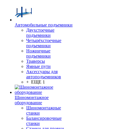
Автомобильные подъемники
Двухстоечные
подъемники
Четырёхстоечные
подъемники
Ножничные
подъемники
Траверсы
Ямные пути
Аксессуары для
автоподъемников
+ ЕЩЕ 1
Шиномонтажное
оборудование
Шиномонтажные
станки
Балансировочные
станки
Станки для правки