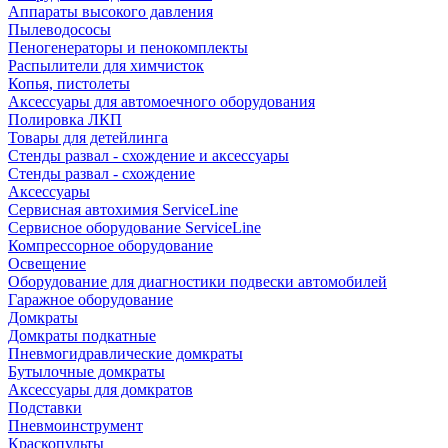
Аппараты высокого давления
Пылеводососы
Пеногенераторы и пенокомплекты
Распылители для химчисток
Копья, пистолеты
Аксессуары для автомоечного оборудования
Полировка ЛКП
Товары для детейлинга
Стенды развал - схождение и аксессуары
Стенды развал - схождение
Аксессуары
Сервисная автохимия ServiceLine
Сервисное оборудование ServiceLine
Компрессорное оборудование
Освещение
Оборудование для диагностики подвески автомобилей
Гаражное оборудование
Домкраты
Домкраты подкатные
Пневмогидравлические домкраты
Бутылочные домкраты
Аксессуары для домкратов
Подставки
Пневмоинструмент
Краскопульты