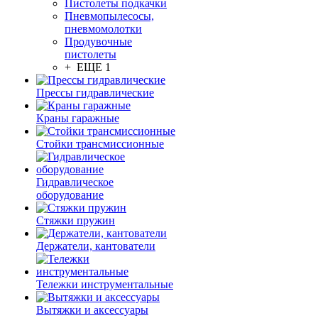
Пистолеты подкачки
Пневмопылесосы,
пневмомолотки
Продувочные
пистолеты
+ ЕЩЕ 1
Прессы гидравлические
Краны гаражные
Стойки трансмиссионные
Гидравлическое
оборудование
Стяжки пружин
Держатели, кантователи
Тележки инструментальные
Вытяжки и аксессуары