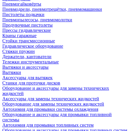
Пневмогайковёрты
Пневмодрели, пневмотрещётки, пневмомашинки
Пистолеты подкачки
Пневмопылесосы, пневмомолотки
Продувочные пистолеты
Прессы гидравлические
Краны гаражные
Стойки трансмиссионные
Гидравлическое оборудование
Стяжки пружин
Держатели, кантователи
Тележки инструментальные
Вытяжки и аксессуары
Вытяжки
Аксессуары для вытяжек
Станки для проточки дисков
Оборудование и аксессуары для замены технических
жидкостей
Аксессуары для замены технических жидкостей
Оборудование для замены технических жидкостей
Автохимия для промывки системы охлаждения
Оборудование и аксессуары для промывки топливной
системы
Автохимия для промывки топливных систем
Оборудование и аксессуары для промывки топливных систем