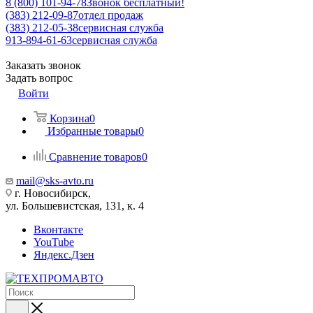
8 (800) 101-94-78
Звонок бесплатный!
(383) 212-09-87
отдел продаж
(383) 212-05-38
сервисная служба
913-894-61-63
сервисная служба
Заказать звонок
Задать вопрос
Войти
Корзина
0
Избранные товары
0
Сравнение товаров
0
mail@sks-avto.ru
г. Новосибирск,
ул. Большевистская, 131, к. 4
Вконтакте
YouTube
Яндекс.Дзен