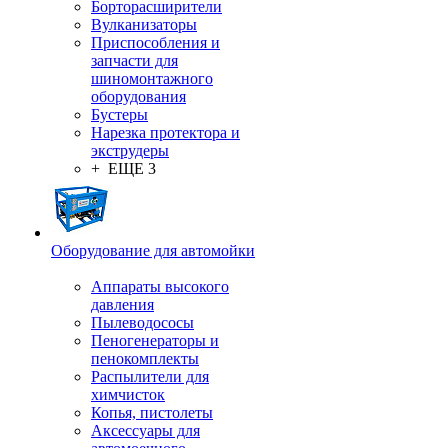
Борторасширители
Вулканизаторы
Приспособления и
запчасти для
шиномонтажного
оборудования
Бустеры
Нарезка протектора и
экструдеры
+ ЕЩЕ 3
Оборудование для автомойки
Аппараты высокого
давления
Пылеводососы
Пеногенераторы и
пенокомплекты
Распылители для
химчисток
Копья, пистолеты
Аксессуары для