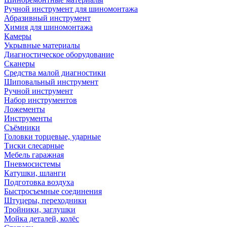
Ручной инструмент для шиномонтажа
Абразивный инструмент
Химия для шиномонтажа
Камеры
Укрывные материалы
Диагностическое оборудование
Сканеры
Средства малой диагностики
Шиповальный инструмент
Ручной инструмент
Набор инструментов
Ложементы
Инструменты
Съёмники
Головки торцевые, ударные
Тиски слесарные
Мебель гаражная
Пневмосистемы
Катушки, шланги
Подготовка воздуха
Быстросъемные соединения
Штуцеры, переходники
Тройники, заглушки
Мойка деталей, колёс