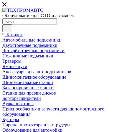
Оборудование для СТО и автомоек
Каталог
Автомобильные подъемники
Двухстоечные подъемники
Четырёхстоечные подъемники
Ножничные подъемники
Траверсы
Ямные пути
Аксессуары для автоподъемников
Шиномонтажное оборудование
Шиномонтажные станки
Балансировочные станки
Станки для правки дисков
Борторасширители
Вулканизаторы
Приспособления и запчасти для шиномонтажного
оборудования
Бустеры
Нарезка протектора и экструдеры
Оборудование для автомойки