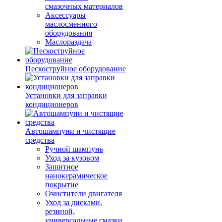
смазочных материалов
Аксессуары
маслосменного
оборудования
Маслораздача
Пескоструйное оборудование
Установки для заправки
кондиционеров
Автошампуни и чистящие
средства
Ручной шампунь
Уход за кузовом
Защитное
нанокерамическое
покрытие
Очистители двигателя
Уход за дисками,
резиной,
универсальные смазки