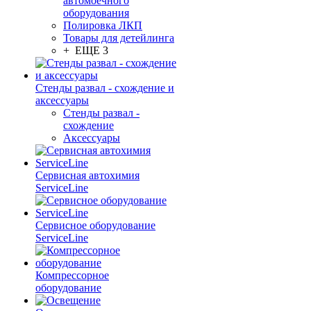
автомоечного
оборудования
Полировка ЛКП
Товары для детейлинга
+ ЕЩЕ 3
Стенды развал - схождение и
аксессуары
Стенды развал -
схождение
Аксессуары
Сервисная автохимия
ServiceLine
Сервисное оборудование
ServiceLine
Компрессорное
оборудование