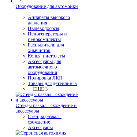
Оборудование для автомойки
Аппараты высокого
давления
Пылеводососы
Пеногенераторы и
пенокомплекты
Распылители для
химчисток
Копья, пистолеты
Аксессуары для
автомоечного
оборудования
Полировка ЛКП
Товары для детейлинга
+ ЕЩЕ 3
Стенды развал - схождение и
аксессуары
Стенды развал -
схождение
Аксессуары