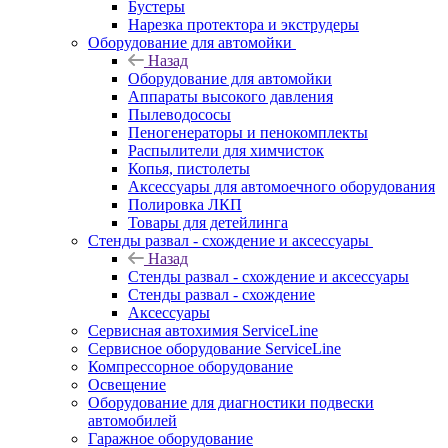
Бустеры
Нарезка протектора и экструдеры
Оборудование для автомойки
Назад
Оборудование для автомойки
Аппараты высокого давления
Пылеводососы
Пеногенераторы и пенокомплекты
Распылители для химчисток
Копья, пистолеты
Аксессуары для автомоечного оборудования
Полировка ЛКП
Товары для детейлинга
Стенды развал - схождение и аксессуары
Назад
Стенды развал - схождение и аксессуары
Стенды развал - схождение
Аксессуары
Сервисная автохимия ServiceLine
Сервисное оборудование ServiceLine
Компрессорное оборудование
Освещение
Оборудование для диагностики подвески
автомобилей
Гаражное оборудование