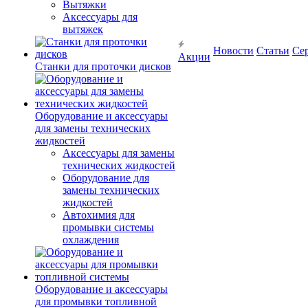
Вытяжки
Аксессуары для
вытяжек
Новости
Статьи
Се
Акции
Станки для проточки дисков
Оборудование и аксессуары
для замены технических
жидкостей
Аксессуары для замены
технических жидкостей
Оборудование для
замены технических
жидкостей
Автохимия для
промывки системы
охлаждения
Оборудование и аксессуары
для промывки топливной