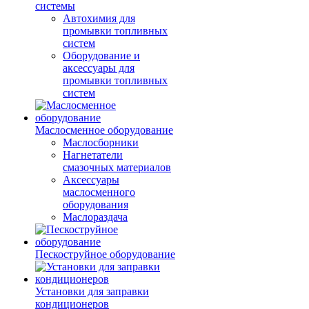
системы
Автохимия для
промывки топливных
систем
Оборудование и
аксессуары для
промывки топливных
систем
Маслосменное оборудование
Маслосборники
Нагнетатели
смазочных материалов
Аксессуары
маслосменного
оборудования
Маслораздача
Пескоструйное оборудование
Установки для заправки
кондиционеров