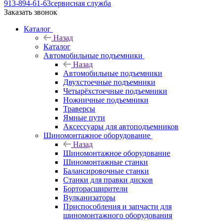
913-894-61-63
сервисная служба
Заказать звонок
Каталог
Назад
Каталог
Автомобильные подъемники
Назад
Автомобильные подъемники
Двухстоечные подъемники
Четырёхстоечные подъемники
Ножничные подъемники
Траверсы
Ямные пути
Аксессуары для автоподъемников
Шиномонтажное оборудование
Назад
Шиномонтажное оборудование
Шиномонтажные станки
Балансировочные станки
Станки для правки дисков
Борторасширители
Вулканизаторы
Приспособления и запчасти для
шиномонтажного оборудования