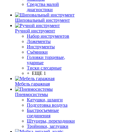
Средства малой
диагностики
Шиповальный инструмент
Ручной инструмент
Набор инструментов
Ложементы
Инструменты
Съёмники
Головки торцевые,
ударные
Тиски слесарные
+ ЕЩЕ 1
Мебель гаражная
Пневмосистемы
Катушки, шланги
Подготовка воздуха
Быстросъемные
соединения
Штуцеры, переходники
Тройники, заглушки