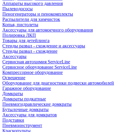
Аппараты высокого давления
Пылеводососы
Пеногенераторы и пенокомплекты
Распылители для химчисток
Копья, пистолеты
Аксессуары для автомоечного оборудования
Полировка ЛКП
Товары для детейлинга
Стенды развал - схождение и аксессуары
Стенды развал - схождение
Аксессуары
Сервисная автохимия ServiceLine
Сервисное оборудование ServiceLine
Компрессорное оборудование
Освещение
Оборудование для диагностики подвески автомобилей
Гаражное оборудование
Домкраты
Домкраты подкатные
Пневмогидравлические домкраты
Бутылочные домкраты
Аксессуары для домкратов
Подставки
Пневмоинструмент
Краскопульты