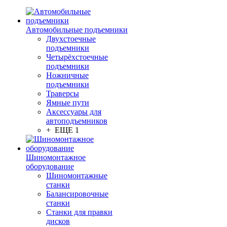
Автомобильные подъемники
Двухстоечные
подъемники
Четырёхстоечные
подъемники
Ножничные
подъемники
Траверсы
Ямные пути
Аксессуары для
автоподъемников
+ ЕЩЕ 1
Шиномонтажное
оборудование
Шиномонтажные
станки
Балансировочные
станки
Станки для правки
дисков