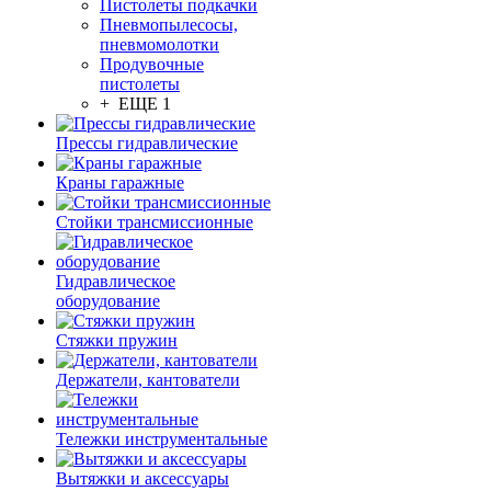
Пистолеты подкачки
Пневмопылесосы,
пневмомолотки
Продувочные
пистолеты
+ ЕЩЕ 1
Прессы гидравлические
Краны гаражные
Стойки трансмиссионные
Гидравлическое
оборудование
Стяжки пружин
Держатели, кантователи
Тележки инструментальные
Вытяжки и аксессуары