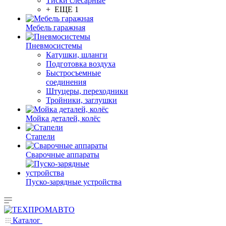
Тиски слесарные
+ ЕЩЕ 1
Мебель гаражная
Пневмосистемы
Катушки, шланги
Подготовка воздуха
Быстросъемные
соединения
Штуцеры, переходники
Тройники, заглушки
Мойка деталей, колёс
Стапели
Сварочные аппараты
Пуско-зарядные устройства
Каталог