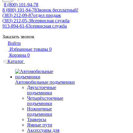
8 (800) 101-94-78
8 (800) 101-94-78
Звонок бесплатный!
(383) 212-09-87
отдел продаж
(383) 212-05-38
сервисная служба
913-894-61-63
сервисная служба
Заказать звонок
Войти
Избранные товары
0
Корзина
0
Каталог
Автомобильные подъемники
Двухстоечные
подъемники
Четырёхстоечные
подъемники
Ножничные
подъемники
Траверсы
Ямные пути
Аксессуары для